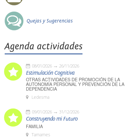
Quejas y Sugerencias
Agenda actividades
08/01/2026
26/11/2026
Estimulación Cognitiva
OTRAS ACTIVIDADES DE PROMOCIÓN DE LA
AUTONOMÍA PERSONAL Y PREVENCIÓN DE LA
DEPENDENCIA
Ledesma
09/01/2026
31/12/2026
Construyendo mi Futuro
FAMILIA
Tamames