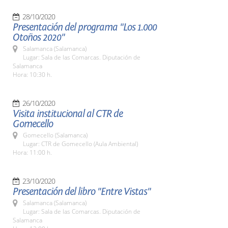
28/10/2020
Presentación del programa "Los 1.000
Otoños 2020"
Salamanca (Salamanca)
Lugar: Sala de las Comarcas. Diputación de
Salamanca
Hora: 10:30 h.
26/10/2020
Visita institucional al CTR de
Gomecello
Gomecello (Salamanca)
Lugar: CTR de Gomecello (Aula Ambiental)
Hora: 11:00 h.
23/10/2020
Presentación del libro "Entre Vistas"
Salamanca (Salamanca)
Lugar: Sala de las Comarcas. Diputación de
Salamanca