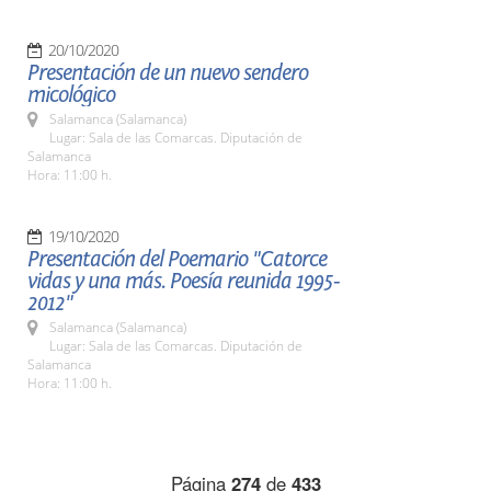
20/10/2020
Presentación de un nuevo sendero
micológico
Salamanca (Salamanca)
Lugar: Sala de las Comarcas. Diputación de
Salamanca
Hora: 11:00 h.
19/10/2020
Presentación del Poemario "Catorce
vidas y una más. Poesía reunida 1995-
2012"
Salamanca (Salamanca)
Lugar: Sala de las Comarcas. Diputación de
Salamanca
Hora: 11:00 h.
Página
274
de
433