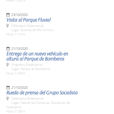
Hora: 12:00 h.
23/10/2020
Visita al Parque Fluvial
Villamayor (Salamanca)
Lugar: Avenida del Río Tormes
Hora: 11:15 h.
21/10/2020
Entrega de un nuevo vehículo en
altura al Parque de Bomberos
Vitigudino (Salamanca)
Lugar: Parque de Bomberos
Hora: 12:00 h.
21/10/2020
Rueda de prensa del Grupo Socialista
Salamanca (Salamanca)
Lugar: Sala de las Comarcas. Diputación de
Salamanca
Hora: 11:00 h.