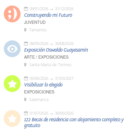
09/01/2026
31/12/2026
Construyendo mi Futuro
JUVENTUD
Tamames
08/05/2026
30/08/2026
Exposición Oswaldo Guayasamín
ARTE / EXPOSICIONES
Santa Marta de Tormes
05/06/2026
31/03/2027
Visibilizar lo elegido
EXPOSICIONES
Salamanca
01/07/2026
30/09/2026
122 Becas de residencia con alojamiento completo y
gratuito