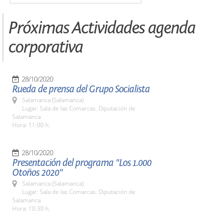
Próximas Actividades agenda
corporativa
28/10/2020
Rueda de prensa del Grupo Socialista
Salamanca (Salamanca)
Lugar: Sala de las Comarcas. Diputación de
Salamanca
Hora: 11:00 h.
28/10/2020
Presentación del programa "Los 1.000
Otoños 2020"
Salamanca (Salamanca)
Lugar: Sala de las Comarcas. Diputación de
Salamanca
Hora: 10:30 h.