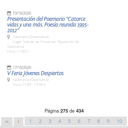
19/10/2020
Presentación del Poemario "Catorce
vidas y una más. Poesía reunida 1995-
2012"
Salamanca (Salamanca)
Lugar: Sala de las Comarcas. Diputación de
Salamanca
Hora: 11:00 h.
17/10/2020
V Feria Jóvenes Despiertos
Salamanca (Salamanca)
Hora: 11:00 - 14:00 h.
Página
275
de
434
1
2
3
4
5
6
7
8
9
10
<<
<