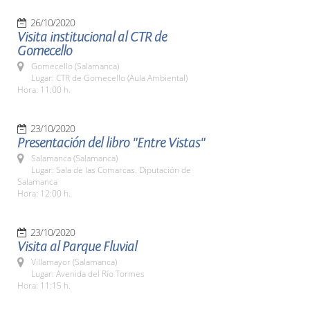
26/10/2020
Visita institucional al CTR de
Gomecello
Gomecello (Salamanca)
Lugar: CTR de Gomecello (Aula Ambiental)
Hora: 11:00 h.
23/10/2020
Presentación del libro "Entre Vistas"
Salamanca (Salamanca)
Lugar: Sala de las Comarcas. Diputación de
Salamanca
Hora: 12:00 h.
23/10/2020
Visita al Parque Fluvial
Villamayor (Salamanca)
Lugar: Avenida del Río Tormes
Hora: 11:15 h.