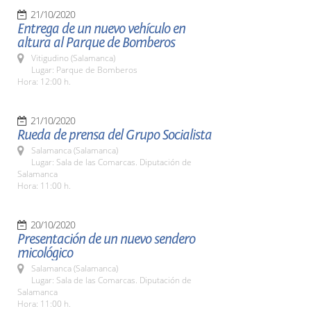
21/10/2020
Entrega de un nuevo vehículo en
altura al Parque de Bomberos
Vitigudino (Salamanca)
Lugar: Parque de Bomberos
Hora: 12:00 h.
21/10/2020
Rueda de prensa del Grupo Socialista
Salamanca (Salamanca)
Lugar: Sala de las Comarcas. Diputación de
Salamanca
Hora: 11:00 h.
20/10/2020
Presentación de un nuevo sendero
micológico
Salamanca (Salamanca)
Lugar: Sala de las Comarcas. Diputación de
Salamanca
Hora: 11:00 h.