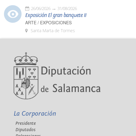
26/06/2026
31/08/2026
Exposición El gran banquete II
ARTE / EXPOSICIONES
Santa Marta de Tormes
La Corporación
Presidente
Diputados