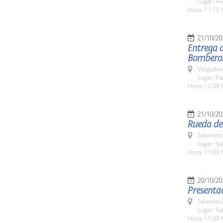
Lugar: Av
Hora: 11:15 
21/10/20
Entrega d
Bombero
Vitigudin
Lugar: P
Hora: 12:00 
21/10/20
Rueda de 
Salamanc
Lugar: Sa
Hora: 11:00 
20/10/20
Presenta
Salamanc
Lugar: Sa
Hora: 11:00 