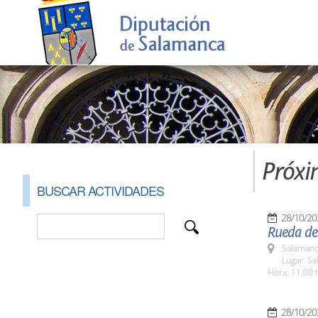
Próxi
BUSCAR ACTIVIDADES
28/10/20
Rueda de 
Salamanc
Lugar: Sa
Hora: 11:00 
28/10/20