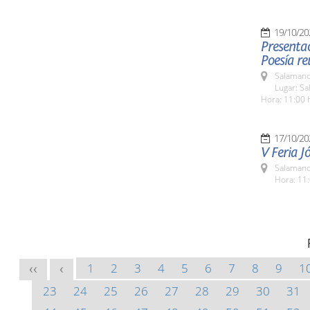
19/10/20
Presenta
Poesía re
Salamanc
Lugar: Sa
Hora: 11:00 
17/10/20
V Feria J
Salamanc
Hora: 11:
1
2
3
4
5
6
7
8
9
1
<<
<
23
24
25
26
27
28
29
30
31