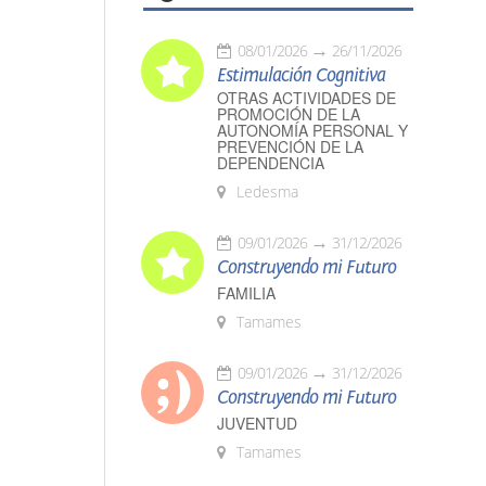
08/01/2026
26/11/2026
Estimulación Cognitiva
OTRAS ACTIVIDADES DE
PROMOCIÓN DE LA
AUTONOMÍA PERSONAL Y
PREVENCIÓN DE LA
DEPENDENCIA
Ledesma
09/01/2026
31/12/2026
Construyendo mi Futuro
FAMILIA
Tamames
09/01/2026
31/12/2026
Construyendo mi Futuro
JUVENTUD
Tamames