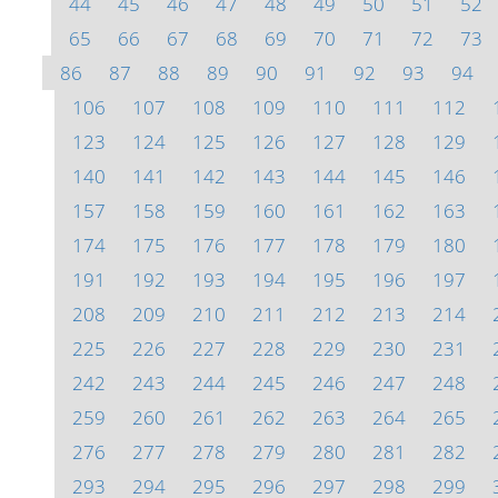
44
45
46
47
48
49
50
51
52
65
66
67
68
69
70
71
72
73
86
87
88
89
90
91
92
93
94
106
107
108
109
110
111
112
123
124
125
126
127
128
129
140
141
142
143
144
145
146
157
158
159
160
161
162
163
174
175
176
177
178
179
180
191
192
193
194
195
196
197
208
209
210
211
212
213
214
225
226
227
228
229
230
231
242
243
244
245
246
247
248
259
260
261
262
263
264
265
276
277
278
279
280
281
282
293
294
295
296
297
298
299