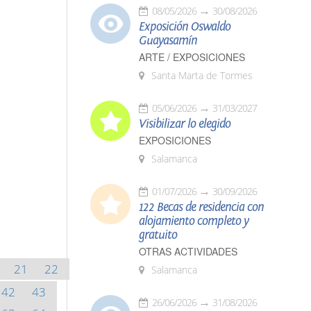
08/05/2026
30/08/2026
Exposición Oswaldo
Guayasamín
ARTE / EXPOSICIONES
Santa Marta de Tormes
05/06/2026
31/03/2027
Visibilizar lo elegido
EXPOSICIONES
Salamanca
01/07/2026
30/09/2026
122 Becas de residencia con
alojamiento completo y
gratuito
OTRAS ACTIVIDADES
21
22
Salamanca
42
43
26/06/2026
31/08/2026