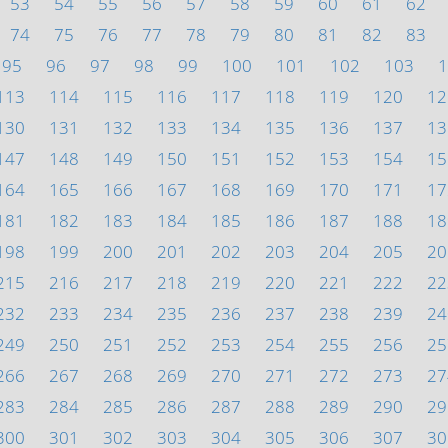
53
54
55
56
57
58
59
60
61
62
74
75
76
77
78
79
80
81
82
83
95
96
97
98
99
100
101
102
103
1
113
114
115
116
117
118
119
120
12
130
131
132
133
134
135
136
137
13
147
148
149
150
151
152
153
154
15
164
165
166
167
168
169
170
171
17
181
182
183
184
185
186
187
188
18
198
199
200
201
202
203
204
205
20
215
216
217
218
219
220
221
222
22
232
233
234
235
236
237
238
239
24
249
250
251
252
253
254
255
256
25
266
267
268
269
270
271
272
273
27
283
284
285
286
287
288
289
290
29
300
301
302
303
304
305
306
307
30