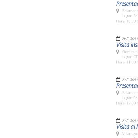
Presenta
Salamanc
Lugar: Sa
Hora: 10:30 
26/10/20
Visita in
Gomecell
Lugar: CT
Hora: 11:00 
23/10/20
Presentac
Salamanc
Lugar: Sa
Hora: 12:00 
23/10/20
Visita al
Villamayo