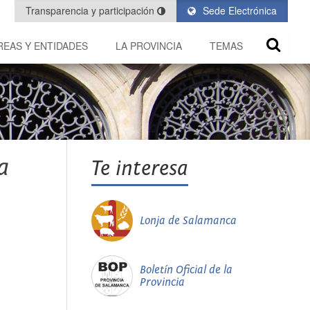
Transparencia y participación
Sede Electrónica
REAS Y ENTIDADES
LA PROVINCIA
TEMAS
a
Te interesa
Lonja de Salamanca
Boletín Oficial de la
Provincia