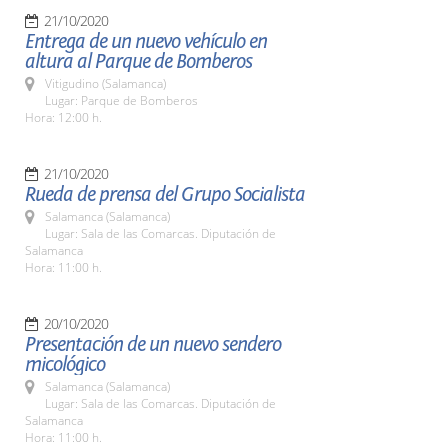
21/10/2020
Entrega de un nuevo vehículo en
altura al Parque de Bomberos
Vitigudino (Salamanca)
Lugar: Parque de Bomberos
Hora: 12:00 h.
21/10/2020
Rueda de prensa del Grupo Socialista
Salamanca (Salamanca)
Lugar: Sala de las Comarcas. Diputación de
Salamanca
Hora: 11:00 h.
20/10/2020
Presentación de un nuevo sendero
micológico
Salamanca (Salamanca)
Lugar: Sala de las Comarcas. Diputación de
Salamanca
Hora: 11:00 h.