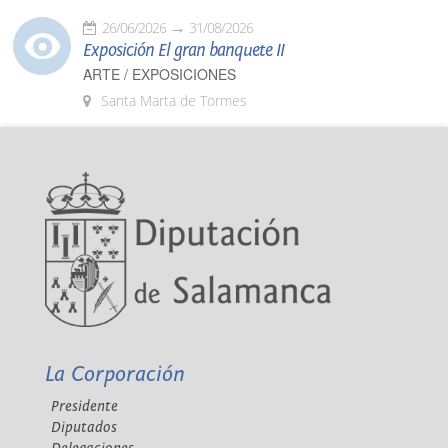
26/06/2026
31/08/2026
Exposición El gran banquete II
ARTE / EXPOSICIONES
Santa Marta de Tormes
La Corporación
Presidente
Diputados