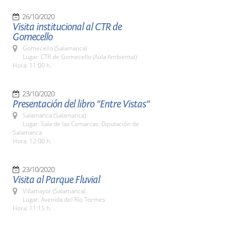
26/10/2020
Visita institucional al CTR de
Gomecello
Gomecello (Salamanca)
Lugar: CTR de Gomecello (Aula Ambiental)
Hora: 11:00 h.
23/10/2020
Presentación del libro "Entre Vistas"
Salamanca (Salamanca)
Lugar: Sala de las Comarcas. Diputación de
Salamanca
Hora: 12:00 h.
23/10/2020
Visita al Parque Fluvial
Villamayor (Salamanca)
Lugar: Avenida del Río Tormes
Hora: 11:15 h.