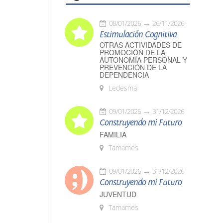
08/01/2026
26/11/2026
Estimulación Cognitiva
OTRAS ACTIVIDADES DE
PROMOCIÓN DE LA
AUTONOMÍA PERSONAL Y
PREVENCIÓN DE LA
DEPENDENCIA
Ledesma
09/01/2026
31/12/2026
Construyendo mi Futuro
FAMILIA
Tamames
09/01/2026
31/12/2026
Construyendo mi Futuro
JUVENTUD
Tamames