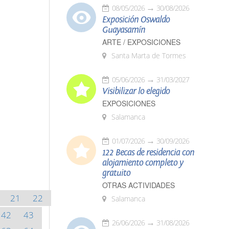
08/05/2026
30/08/2026
Exposición Oswaldo
Guayasamín
ARTE / EXPOSICIONES
Santa Marta de Tormes
05/06/2026
31/03/2027
Visibilizar lo elegido
EXPOSICIONES
Salamanca
01/07/2026
30/09/2026
122 Becas de residencia con
alojamiento completo y
gratuito
OTRAS ACTIVIDADES
21
22
Salamanca
42
43
26/06/2026
31/08/2026