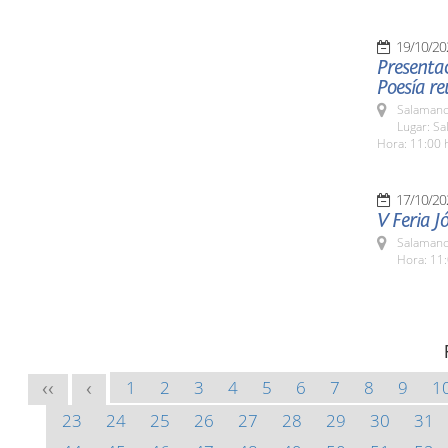
19/10/20
Presenta
Poesía re
Salamanc
Lugar: Sa
Hora: 11:00 
17/10/20
V Feria J
Salamanc
Hora: 11:
1
2
3
4
5
6
7
8
9
1
<<
<
23
24
25
26
27
28
29
30
31