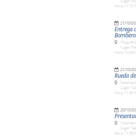
Lugar: Av
Hora: 11:15 
21/10/20
Entrega d
Bombero
Vitigudin
Lugar: P
Hora: 12:00 
21/10/20
Rueda de 
Salamanc
Lugar: Sa
Hora: 11:00 
20/10/20
Presenta
Salamanc
Lugar: Sa
Hora: 11:00 