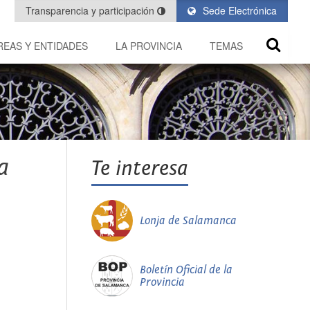
Transparencia y participación
Sede Electrónica
REAS Y ENTIDADES
LA PROVINCIA
TEMAS
a
Te interesa
Lonja de Salamanca
Boletín Oficial de la
Provincia