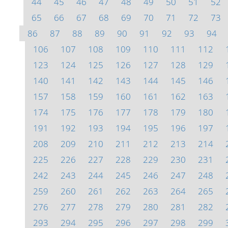
44
45
46
47
48
49
50
51
52
65
66
67
68
69
70
71
72
73
86
87
88
89
90
91
92
93
94
106
107
108
109
110
111
112
123
124
125
126
127
128
129
140
141
142
143
144
145
146
157
158
159
160
161
162
163
174
175
176
177
178
179
180
191
192
193
194
195
196
197
208
209
210
211
212
213
214
225
226
227
228
229
230
231
242
243
244
245
246
247
248
259
260
261
262
263
264
265
276
277
278
279
280
281
282
293
294
295
296
297
298
299