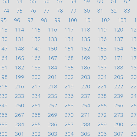
53
54
55
56
57
58
59
60
61
62
74
75
76
77
78
79
80
81
82
83
95
96
97
98
99
100
101
102
103
1
113
114
115
116
117
118
119
120
12
130
131
132
133
134
135
136
137
13
147
148
149
150
151
152
153
154
15
164
165
166
167
168
169
170
171
17
181
182
183
184
185
186
187
188
18
198
199
200
201
202
203
204
205
20
215
216
217
218
219
220
221
222
22
232
233
234
235
236
237
238
239
24
249
250
251
252
253
254
255
256
25
266
267
268
269
270
271
272
273
27
283
284
285
286
287
288
289
290
29
300
301
302
303
304
305
306
307
30