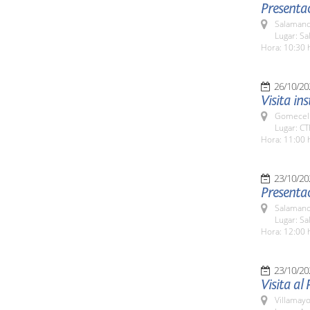
Presenta
Salamanc
Lugar: Sa
Hora: 10:30 
26/10/20
Visita in
Gomecell
Lugar: CT
Hora: 11:00 
23/10/20
Presentac
Salamanc
Lugar: Sa
Hora: 12:00 
23/10/20
Visita al
Villamayo