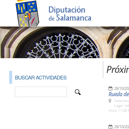
Próxi
BUSCAR ACTIVIDADES
28/10/20
Rueda de 
Salamanc
Lugar: Sa
Hora: 11:00 
28/10/20