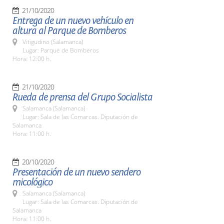
21/10/2020
Entrega de un nuevo vehículo en
altura al Parque de Bomberos
Vitigudino (Salamanca)
Lugar: Parque de Bomberos
Hora: 12:00 h.
21/10/2020
Rueda de prensa del Grupo Socialista
Salamanca (Salamanca)
Lugar: Sala de las Comarcas. Diputación de
Salamanca
Hora: 11:00 h.
20/10/2020
Presentación de un nuevo sendero
micológico
Salamanca (Salamanca)
Lugar: Sala de las Comarcas. Diputación de
Salamanca
Hora: 11:00 h.