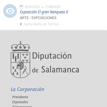
26/06/2026
31/08/2026
Exposición El gran banquete II
ARTE / EXPOSICIONES
Santa Marta de Tormes
La Corporación
Presidente
Diputados