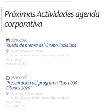
Próximas Actividades agenda
corporativa
28/10/2020
Rueda de prensa del Grupo Socialista
Salamanca (Salamanca)
Lugar: Sala de las Comarcas. Diputación de
Salamanca
Hora: 11:00 h.
28/10/2020
Presentación del programa "Los 1.000
Otoños 2020"
Salamanca (Salamanca)
Lugar: Sala de las Comarcas. Diputación de
Salamanca
Hora: 10:30 h.