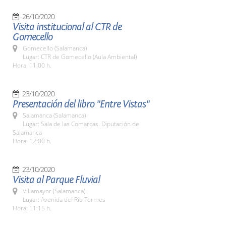
26/10/2020
Visita institucional al CTR de
Gomecello
Gomecello (Salamanca)
Lugar: CTR de Gomecello (Aula Ambiental)
Hora: 11:00 h.
23/10/2020
Presentación del libro "Entre Vistas"
Salamanca (Salamanca)
Lugar: Sala de las Comarcas. Diputación de
Salamanca
Hora: 12:00 h.
23/10/2020
Visita al Parque Fluvial
Villamayor (Salamanca)
Lugar: Avenida del Río Tormes
Hora: 11:15 h.