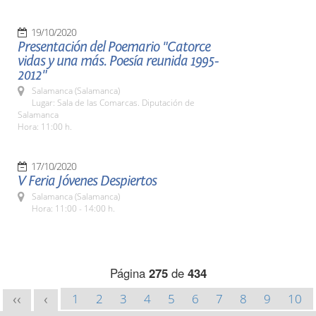
19/10/2020
Presentación del Poemario "Catorce
vidas y una más. Poesía reunida 1995-
2012"
Salamanca (Salamanca)
Lugar: Sala de las Comarcas. Diputación de
Salamanca
Hora: 11:00 h.
17/10/2020
V Feria Jóvenes Despiertos
Salamanca (Salamanca)
Hora: 11:00 - 14:00 h.
Página
275
de
434
1
2
3
4
5
6
7
8
9
10
<<
<