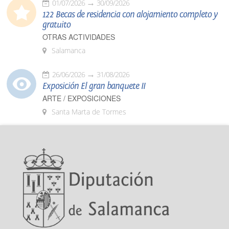
01/07/2026
30/09/2026
122 Becas de residencia con alojamiento completo y
gratuito
OTRAS ACTIVIDADES
Salamanca
26/06/2026
31/08/2026
Exposición El gran banquete II
ARTE / EXPOSICIONES
Santa Marta de Tormes