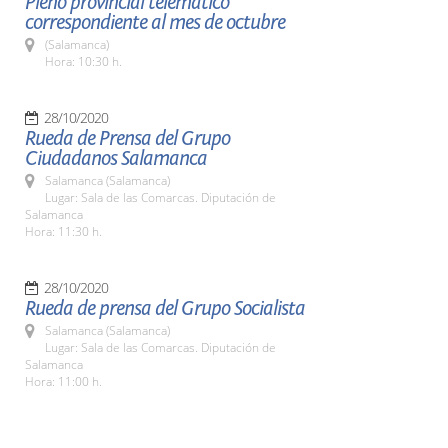
Pleno provincial telemático
correspondiente al mes de octubre
(Salamanca)
Hora: 10:30 h.
28/10/2020
Rueda de Prensa del Grupo
Ciudadanos Salamanca
Salamanca (Salamanca)
Lugar: Sala de las Comarcas. Diputación de
Salamanca
Hora: 11:30 h.
28/10/2020
Rueda de prensa del Grupo Socialista
Salamanca (Salamanca)
Lugar: Sala de las Comarcas. Diputación de
Salamanca
Hora: 11:00 h.