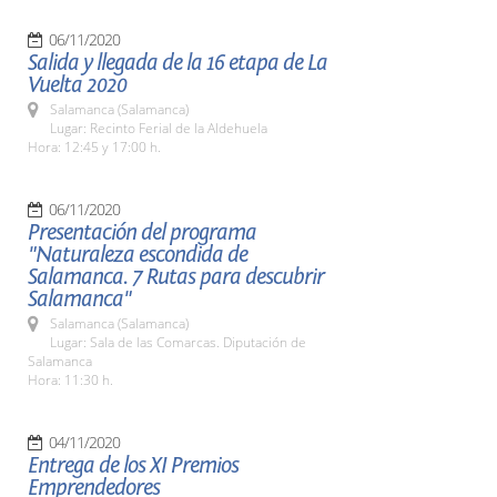
06/11/2020
Salida y llegada de la 16 etapa de La
Vuelta 2020
Salamanca (Salamanca)
Lugar: Recinto Ferial de la Aldehuela
Hora: 12:45 y 17:00 h.
06/11/2020
Presentación del programa
"Naturaleza escondida de
Salamanca. 7 Rutas para descubrir
Salamanca"
Salamanca (Salamanca)
Lugar: Sala de las Comarcas. Diputación de
Salamanca
Hora: 11:30 h.
04/11/2020
Entrega de los XI Premios
Emprendedores