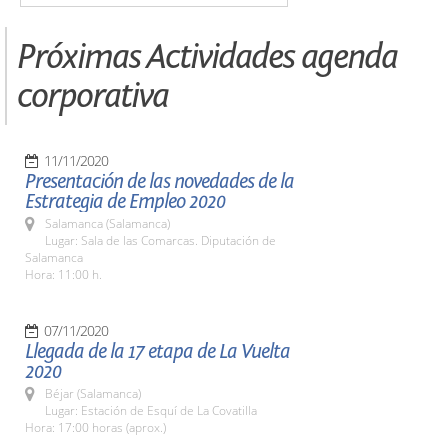
Próximas Actividades agenda
corporativa
11/11/2020
Presentación de las novedades de la
Estrategia de Empleo 2020
Salamanca (Salamanca)
Lugar: Sala de las Comarcas. Diputación de
Salamanca
Hora: 11:00 h.
07/11/2020
Llegada de la 17 etapa de La Vuelta
2020
Béjar (Salamanca)
Lugar: Estación de Esquí de La Covatilla
Hora: 17:00 horas (aprox.)