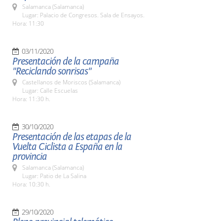
Salamanca (Salamanca)
Lugar: Palacio de Congresos. Sala de Ensayos.
Hora: 11:30
03/11/2020
Presentación de la campaña
"Reciclando sonrisas"
Castellanos de Moriscos (Salamanca)
Lugar: Calle Escuelas
Hora: 11:30 h.
30/10/2020
Presentación de las etapas de la
Vuelta Ciclista a España en la
provincia
Salamanca (Salamanca)
Lugar: Patio de La Salina
Hora: 10:30 h.
29/10/2020