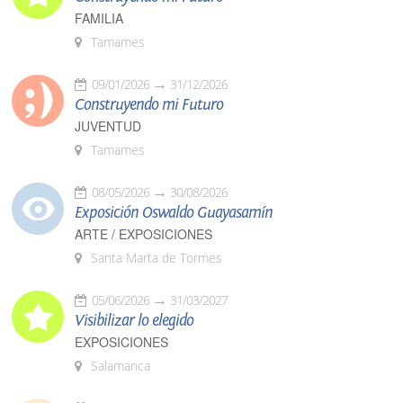
FAMILIA
Tamames
09/01/2026
31/12/2026
Construyendo mi Futuro
JUVENTUD
Tamames
08/05/2026
30/08/2026
Exposición Oswaldo Guayasamín
ARTE / EXPOSICIONES
Santa Marta de Tormes
05/06/2026
31/03/2027
Visibilizar lo elegido
EXPOSICIONES
Salamanca