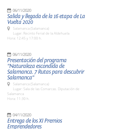
06/11/2020
Salida y llegada de la 16 etapa de La
Vuelta 2020
Salamanca (Salamanca)
Lugar: Recinto Ferial de la Aldehuela
Hora: 12:45 y 17:00 h.
06/11/2020
Presentación del programa
"Naturaleza escondida de
Salamanca. 7 Rutas para descubrir
Salamanca"
Salamanca (Salamanca)
Lugar: Sala de las Comarcas. Diputación de
Salamanca
Hora: 11:30 h.
04/11/2020
Entrega de los XI Premios
Emprendedores