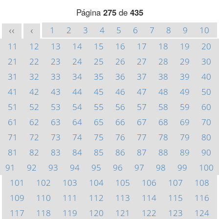
Página
275
de
435
1
2
3
4
5
6
7
8
9
10
<<
<
11
12
13
14
15
16
17
18
19
20
21
22
23
24
25
26
27
28
29
30
31
32
33
34
35
36
37
38
39
40
41
42
43
44
45
46
47
48
49
50
51
52
53
54
55
56
57
58
59
60
61
62
63
64
65
66
67
68
69
70
71
72
73
74
75
76
77
78
79
80
81
82
83
84
85
86
87
88
89
90
91
92
93
94
95
96
97
98
99
100
101
102
103
104
105
106
107
108
109
110
111
112
113
114
115
116
117
118
119
120
121
122
123
124