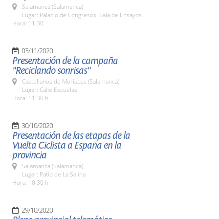
Salamanca (Salamanca)
Lugar: Palacio de Congresos. Sala de Ensayos.
Hora: 11:30
03/11/2020
Presentación de la campaña
"Reciclando sonrisas"
Castellanos de Moriscos (Salamanca)
Lugar: Calle Escuelas
Hora: 11:30 h.
30/10/2020
Presentación de las etapas de la
Vuelta Ciclista a España en la
provincia
Salamanca (Salamanca)
Lugar: Patio de La Salina
Hora: 10:30 h.
29/10/2020