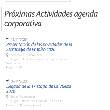
Próximas Actividades agenda
corporativa
11/11/2020
Presentación de las novedades de la
Estrategia de Empleo 2020
Salamanca (Salamanca)
Lugar: Sala de las Comarcas. Diputación de
Salamanca
Hora: 11:00 h.
07/11/2020
Llegada de la 17 etapa de La Vuelta
2020
Béjar (Salamanca)
Lugar: Estación de Esquí de La Covatilla
Hora: 17:00 horas (aprox.)