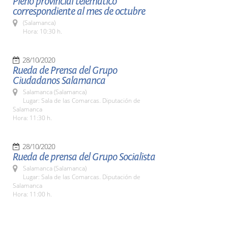
Pleno provincial telemático
correspondiente al mes de octubre
(Salamanca)
Hora: 10:30 h.
28/10/2020
Rueda de Prensa del Grupo
Ciudadanos Salamanca
Salamanca (Salamanca)
Lugar: Sala de las Comarcas. Diputación de
Salamanca
Hora: 11:30 h.
28/10/2020
Rueda de prensa del Grupo Socialista
Salamanca (Salamanca)
Lugar: Sala de las Comarcas. Diputación de
Salamanca
Hora: 11:00 h.