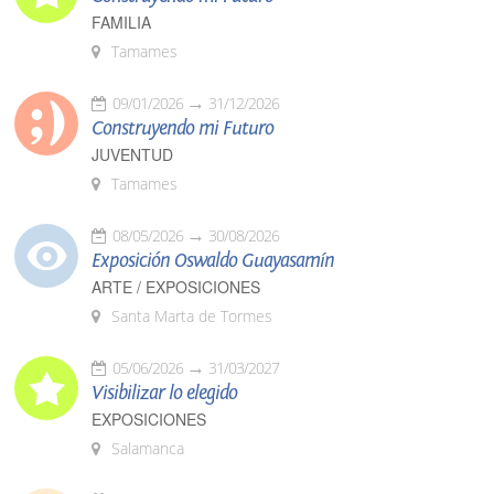
FAMILIA
Tamames
09/01/2026
31/12/2026
Construyendo mi Futuro
JUVENTUD
Tamames
08/05/2026
30/08/2026
Exposición Oswaldo Guayasamín
ARTE / EXPOSICIONES
Santa Marta de Tormes
05/06/2026
31/03/2027
Visibilizar lo elegido
EXPOSICIONES
Salamanca