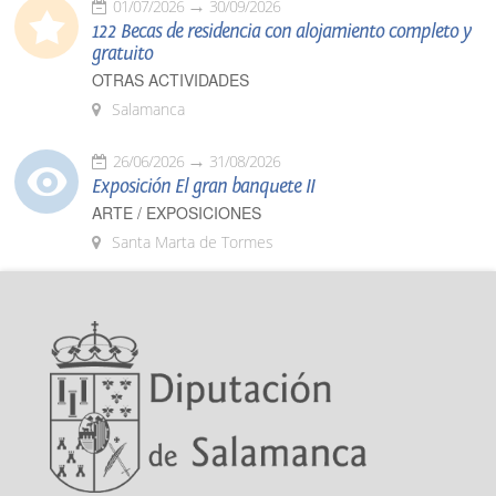
01/07/2026
30/09/2026
122 Becas de residencia con alojamiento completo y
gratuito
OTRAS ACTIVIDADES
Salamanca
26/06/2026
31/08/2026
Exposición El gran banquete II
ARTE / EXPOSICIONES
Santa Marta de Tormes