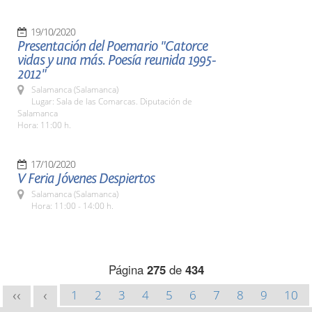
19/10/2020
Presentación del Poemario "Catorce
vidas y una más. Poesía reunida 1995-
2012"
Salamanca (Salamanca)
Lugar: Sala de las Comarcas. Diputación de
Salamanca
Hora: 11:00 h.
17/10/2020
V Feria Jóvenes Despiertos
Salamanca (Salamanca)
Hora: 11:00 - 14:00 h.
Página
275
de
434
1
2
3
4
5
6
7
8
9
10
<<
<