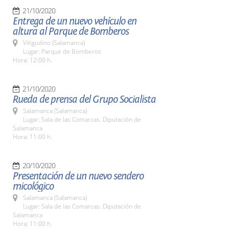
21/10/2020
Entrega de un nuevo vehículo en
altura al Parque de Bomberos
Vitigudino (Salamanca)
Lugar: Parque de Bomberos
Hora: 12:00 h.
21/10/2020
Rueda de prensa del Grupo Socialista
Salamanca (Salamanca)
Lugar: Sala de las Comarcas. Diputación de
Salamanca
Hora: 11:00 h.
20/10/2020
Presentación de un nuevo sendero
micológico
Salamanca (Salamanca)
Lugar: Sala de las Comarcas. Diputación de
Salamanca
Hora: 11:00 h.