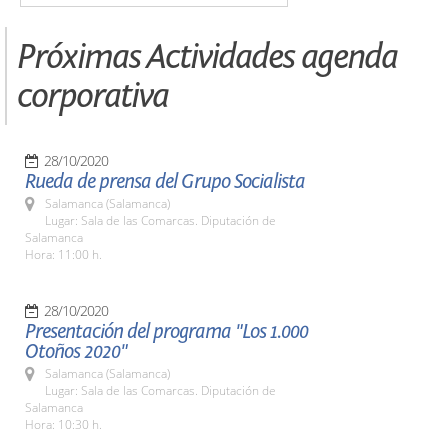
Próximas Actividades agenda
corporativa
28/10/2020
Rueda de prensa del Grupo Socialista
Salamanca (Salamanca)
Lugar: Sala de las Comarcas. Diputación de
Salamanca
Hora: 11:00 h.
28/10/2020
Presentación del programa "Los 1.000
Otoños 2020"
Salamanca (Salamanca)
Lugar: Sala de las Comarcas. Diputación de
Salamanca
Hora: 10:30 h.