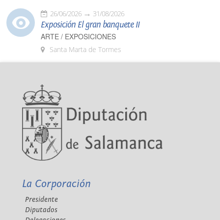
26/06/2026
31/08/2026
Exposición El gran banquete II
ARTE / EXPOSICIONES
Santa Marta de Tormes
La Corporación
Presidente
Diputados