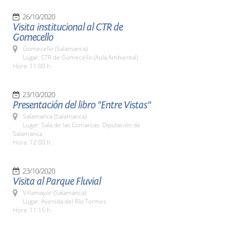
26/10/2020
Visita institucional al CTR de
Gomecello
Gomecello (Salamanca)
Lugar: CTR de Gomecello (Aula Ambiental)
Hora: 11:00 h.
23/10/2020
Presentación del libro "Entre Vistas"
Salamanca (Salamanca)
Lugar: Sala de las Comarcas. Diputación de
Salamanca
Hora: 12:00 h.
23/10/2020
Visita al Parque Fluvial
Villamayor (Salamanca)
Lugar: Avenida del Río Tormes
Hora: 11:15 h.