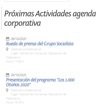
Próximas Actividades agenda
corporativa
28/10/2020
Rueda de prensa del Grupo Socialista
Salamanca (Salamanca)
Lugar: Sala de las Comarcas. Diputación de
Salamanca
Hora: 11:00 h.
28/10/2020
Presentación del programa "Los 1.000
Otoños 2020"
Salamanca (Salamanca)
Lugar: Sala de las Comarcas. Diputación de
Salamanca
Hora: 10:30 h.