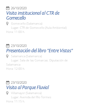
26/10/2020
Visita institucional al CTR de
Gomecello
Gomecello (Salamanca)
Lugar: CTR de Gomecello (Aula Ambiental)
Hora: 11:00 h.
23/10/2020
Presentación del libro "Entre Vistas"
Salamanca (Salamanca)
Lugar: Sala de las Comarcas. Diputación de
Salamanca
Hora: 12:00 h.
23/10/2020
Visita al Parque Fluvial
Villamayor (Salamanca)
Lugar: Avenida del Río Tormes
Hora: 11:15 h.