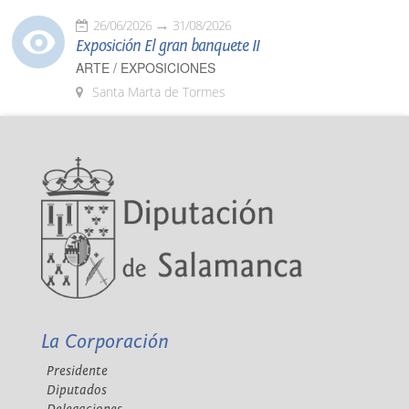
26/06/2026
31/08/2026
Exposición El gran banquete II
ARTE / EXPOSICIONES
Santa Marta de Tormes
La Corporación
Presidente
Diputados