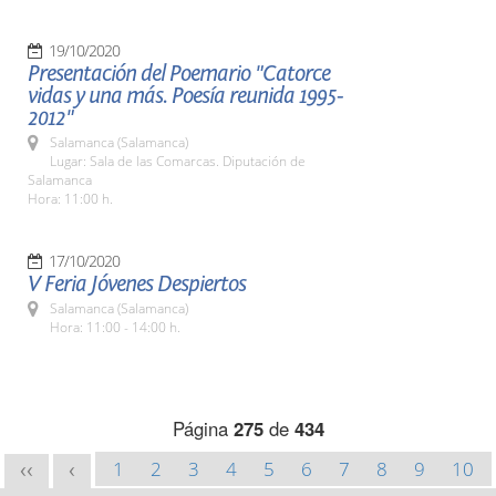
19/10/2020
Presentación del Poemario "Catorce
vidas y una más. Poesía reunida 1995-
2012"
Salamanca (Salamanca)
Lugar: Sala de las Comarcas. Diputación de
Salamanca
Hora: 11:00 h.
17/10/2020
V Feria Jóvenes Despiertos
Salamanca (Salamanca)
Hora: 11:00 - 14:00 h.
Página
275
de
434
1
2
3
4
5
6
7
8
9
10
<<
<