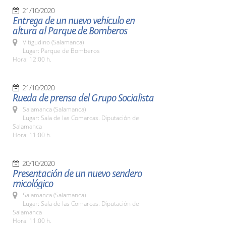
21/10/2020
Entrega de un nuevo vehículo en
altura al Parque de Bomberos
Vitigudino (Salamanca)
Lugar: Parque de Bomberos
Hora: 12:00 h.
21/10/2020
Rueda de prensa del Grupo Socialista
Salamanca (Salamanca)
Lugar: Sala de las Comarcas. Diputación de
Salamanca
Hora: 11:00 h.
20/10/2020
Presentación de un nuevo sendero
micológico
Salamanca (Salamanca)
Lugar: Sala de las Comarcas. Diputación de
Salamanca
Hora: 11:00 h.