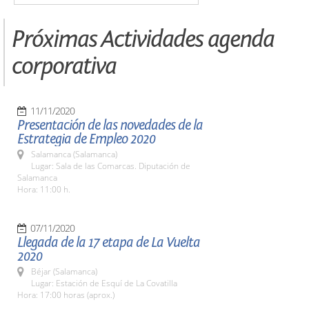
Próximas Actividades agenda
corporativa
11/11/2020
Presentación de las novedades de la
Estrategia de Empleo 2020
Salamanca (Salamanca)
Lugar: Sala de las Comarcas. Diputación de
Salamanca
Hora: 11:00 h.
07/11/2020
Llegada de la 17 etapa de La Vuelta
2020
Béjar (Salamanca)
Lugar: Estación de Esquí de La Covatilla
Hora: 17:00 horas (aprox.)