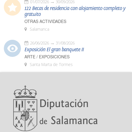
01/07/2026
30/09/2026
122 Becas de residencia con alojamiento completo y
gratuito
OTRAS ACTIVIDADES
Salamanca
26/06/2026
31/08/2026
Exposición El gran banquete II
ARTE / EXPOSICIONES
Santa Marta de Tormes