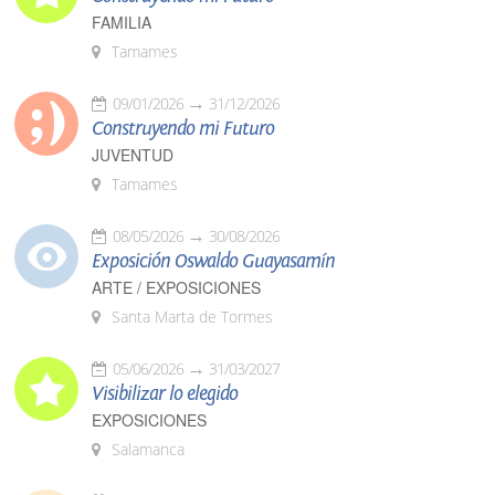
FAMILIA
Tamames
09/01/2026
31/12/2026
Construyendo mi Futuro
JUVENTUD
Tamames
08/05/2026
30/08/2026
Exposición Oswaldo Guayasamín
ARTE / EXPOSICIONES
Santa Marta de Tormes
05/06/2026
31/03/2027
Visibilizar lo elegido
EXPOSICIONES
Salamanca