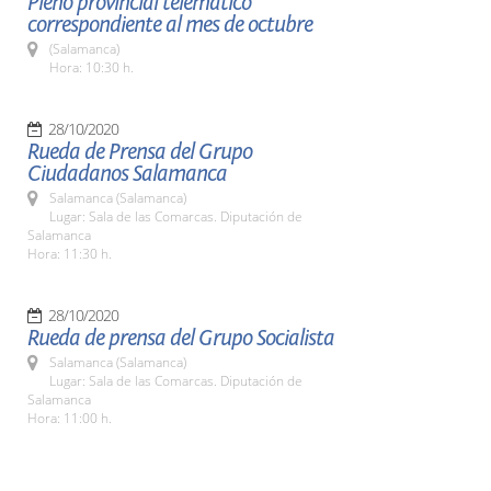
Pleno provincial telemático
correspondiente al mes de octubre
(Salamanca)
Hora: 10:30 h.
28/10/2020
Rueda de Prensa del Grupo
Ciudadanos Salamanca
Salamanca (Salamanca)
Lugar: Sala de las Comarcas. Diputación de
Salamanca
Hora: 11:30 h.
28/10/2020
Rueda de prensa del Grupo Socialista
Salamanca (Salamanca)
Lugar: Sala de las Comarcas. Diputación de
Salamanca
Hora: 11:00 h.