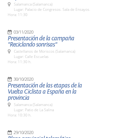
Salamanca (Salamanca)
Lugar: Palacio de Congresos. Sala de Ensayos.
Hora: 11:30
03/11/2020
Presentación de la campaña
"Reciclando sonrisas"
Castellanos de Moriscos (Salamanca)
Lugar: Calle Escuelas
Hora: 11:30 h.
30/10/2020
Presentación de las etapas de la
Vuelta Ciclista a España en la
provincia
Salamanca (Salamanca)
Lugar: Patio de La Salina
Hora: 10:30 h.
29/10/2020