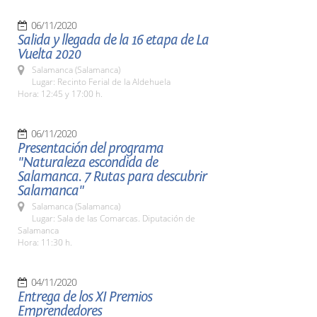
06/11/2020
Salida y llegada de la 16 etapa de La
Vuelta 2020
Salamanca (Salamanca)
Lugar: Recinto Ferial de la Aldehuela
Hora: 12:45 y 17:00 h.
06/11/2020
Presentación del programa
"Naturaleza escondida de
Salamanca. 7 Rutas para descubrir
Salamanca"
Salamanca (Salamanca)
Lugar: Sala de las Comarcas. Diputación de
Salamanca
Hora: 11:30 h.
04/11/2020
Entrega de los XI Premios
Emprendedores