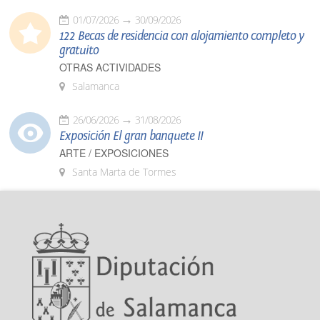
01/07/2026
30/09/2026
122 Becas de residencia con alojamiento completo y
gratuito
OTRAS ACTIVIDADES
Salamanca
26/06/2026
31/08/2026
Exposición El gran banquete II
ARTE / EXPOSICIONES
Santa Marta de Tormes