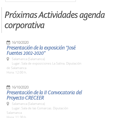
Próximas Actividades agenda
corporativa
16/10/2020
Presentación de la exposición "José
Fuentes 2002-2020"
Salamanca (Salamanca)
Lugar: Sala de exposiciones La Salina. Diputación
de Salamanca
Hora: 12:00 h.
16/10/2020
Presentación de la II Convocatoria del
Proyecto CRECEER
Salamanca (Salamanca)
Lugar: Sala de las Comarcas. Diputación
Salamanca
Hora: 11:30 h.