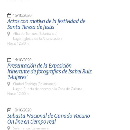
15/10/2020
Actos con motivo de la festividad de
Santa Teresa de Jesús
Alba de Tormes (Salamanca)
Lugar: Iglesia de la Anunciación
Hora: 12:30 h.
14/10/2020
Presentación de la Exposición
Itinerante de fotografías de Isabel Ruiz
'Mujeres'
Ciudad Rodrigo (Salamanca)
Lugar: Puerta de acceso a la Casa de Cultura
Hora: 12:00 h.
10/10/2020
Subasta Nacional de Ganado Vacuno
On line en tiempo real
Salamanca (Salamanca)