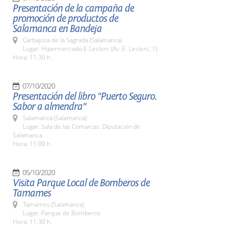
Presentación de la campaña de
promoción de productos de
Salamanca en Bandeja
Carbajosa de la Sagrada (Salamanca)
Lugar: Hipermercado E-Leclerc (Av. E. Leclerc, 1)
Hora: 11:30 h.
07/10/2020
Presentación del libro "Puerto Seguro.
Sabor a almendra"
Salamanca (Salamanca)
Lugar: Sala de las Comarcas. Diputación de
Salamanca
Hora: 11:00 h.
05/10/2020
Visita Parque Local de Bomberos de
Tamames
Tamames (Salamanca)
Lugar: Parque de Bomberos
Hora: 11:30 h.