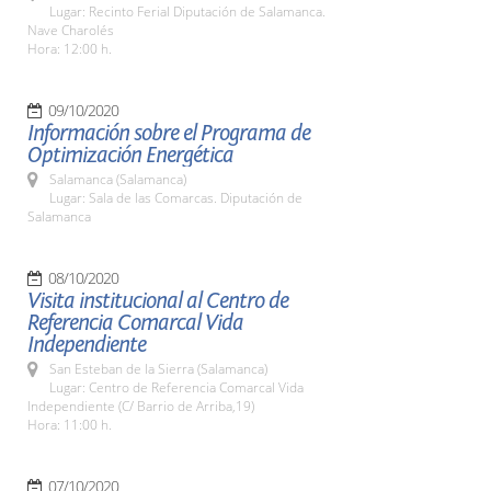
Lugar: Recinto Ferial Diputación de Salamanca.
Nave Charolés
Hora: 12:00 h.
09/10/2020
Información sobre el Programa de
Optimización Energética
Salamanca (Salamanca)
Lugar: Sala de las Comarcas. Diputación de
Salamanca
08/10/2020
Visita institucional al Centro de
Referencia Comarcal Vida
Independiente
San Esteban de la Sierra (Salamanca)
Lugar: Centro de Referencia Comarcal Vida
Independiente (C/ Barrio de Arriba,19)
Hora: 11:00 h.
07/10/2020