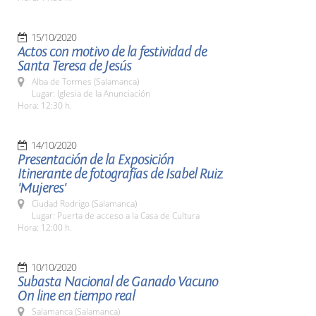
15/10/2020
Actos con motivo de la festividad de
Santa Teresa de Jesús
Alba de Tormes (Salamanca)
Lugar: Iglesia de la Anunciación
Hora: 12:30 h.
14/10/2020
Presentación de la Exposición
Itinerante de fotografías de Isabel Ruiz
'Mujeres'
Ciudad Rodrigo (Salamanca)
Lugar: Puerta de acceso a la Casa de Cultura
Hora: 12:00 h.
10/10/2020
Subasta Nacional de Ganado Vacuno
On line en tiempo real
Salamanca (Salamanca)