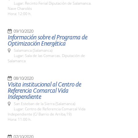
Lugar: Recinto Ferial Diputación de Salamanca.
Nave Charolés
Hora: 12:00 h.
09/10/2020
Información sobre el Programa de
Optimización Energética
Salamanca (Salamanca)
Lugar: Sala de las Comarcas. Diputación de
Salamanca
08/10/2020
Visita institucional al Centro de
Referencia Comarcal Vida
Independiente
San Esteban de la Sierra (Salamanca)
Lugar: Centro de Referencia Comarcal Vida
Independiente (C/ Barrio de Arriba,19)
Hora: 11:00 h.
07/10/2020