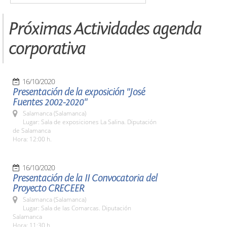
Próximas Actividades agenda
corporativa
16/10/2020
Presentación de la exposición "José
Fuentes 2002-2020"
Salamanca (Salamanca)
Lugar: Sala de exposiciones La Salina. Diputación
de Salamanca
Hora: 12:00 h.
16/10/2020
Presentación de la II Convocatoria del
Proyecto CRECEER
Salamanca (Salamanca)
Lugar: Sala de las Comarcas. Diputación
Salamanca
Hora: 11:30 h.