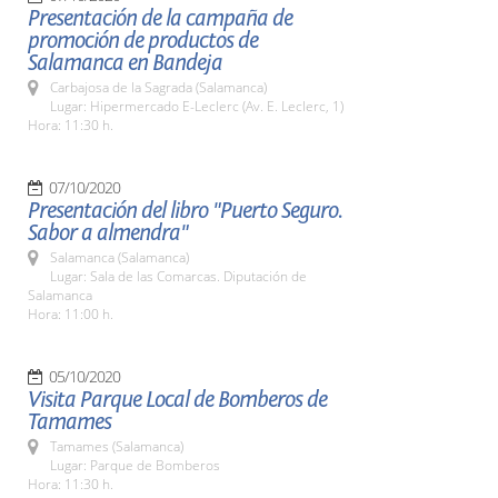
Presentación de la campaña de
promoción de productos de
Salamanca en Bandeja
Carbajosa de la Sagrada (Salamanca)
Lugar: Hipermercado E-Leclerc (Av. E. Leclerc, 1)
Hora: 11:30 h.
07/10/2020
Presentación del libro "Puerto Seguro.
Sabor a almendra"
Salamanca (Salamanca)
Lugar: Sala de las Comarcas. Diputación de
Salamanca
Hora: 11:00 h.
05/10/2020
Visita Parque Local de Bomberos de
Tamames
Tamames (Salamanca)
Lugar: Parque de Bomberos
Hora: 11:30 h.