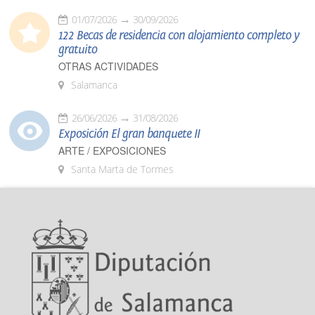
01/07/2026
30/09/2026
122 Becas de residencia con alojamiento completo y
gratuito
OTRAS ACTIVIDADES
Salamanca
26/06/2026
31/08/2026
Exposición El gran banquete II
ARTE / EXPOSICIONES
Santa Marta de Tormes