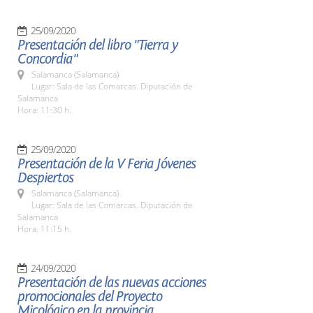
25/09/2020
Presentación del libro "Tierra y
Concordia"
Salamanca (Salamanca)
Lugar: Sala de las Comarcas. Diputación de
Salamanca
Hora: 11:30 h.
25/09/2020
Presentación de la V Feria Jóvenes
Despiertos
Salamanca (Salamanca)
Lugar: Sala de las Comarcas. Diputación de
Salamanca
Hora: 11:15 h.
24/09/2020
Presentación de las nuevas acciones
promocionales del Proyecto
Micológico en la provincia