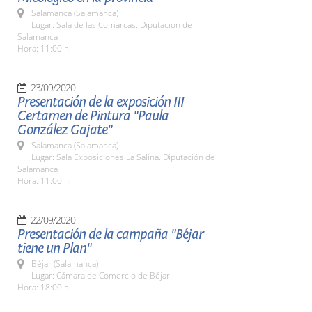
Salamanca (Salamanca)
Lugar: Sala de las Comarcas. Diputación de
Salamanca
Hora: 11:00 h.
23/09/2020
Presentación de la exposición III
Certamen de Pintura "Paula
González Gajate"
Salamanca (Salamanca)
Lugar: Sala Exposiciones La Salina. Diputación de
Salamanca
Hora: 11:00 h.
22/09/2020
Presentación de la campaña "Béjar
tiene un Plan"
Béjar (Salamanca)
Lugar: Cámara de Comercio de Béjar
Hora: 18:00 h.