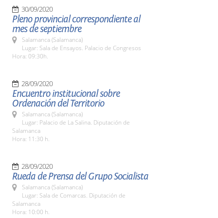
30/09/2020
Pleno provincial correspondiente al
mes de septiembre
Salamanca (Salamanca)
Lugar: Sala de Ensayos. Palacio de Congresos
Hora: 09:30h.
28/09/2020
Encuentro institucional sobre
Ordenación del Territorio
Salamanca (Salamanca)
Lugar: Palacio de La Salina. Diputación de
Salamanca
Hora: 11:30 h.
28/09/2020
Rueda de Prensa del Grupo Socialista
Salamanca (Salamanca)
Lugar: Sala de Comarcas. Diputación de
Salamanca
Hora: 10:00 h.