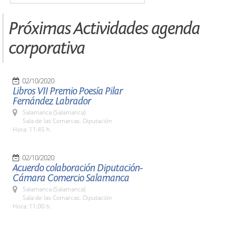
Próximas Actividades agenda
corporativa
02/10/2020
Libros VII Premio Poesía Pilar
Fernández Labrador
Salamanca (Salamanca)
Sala de las Comarcas. Diputación
Hora: 11:45 h.
02/10/2020
Acuerdo colaboración Diputación-
Cámara Comercio Salamanca
Salamanca (Salamanca)
Sala de las Comarcas. Diputación
Hora: 11:00 h.