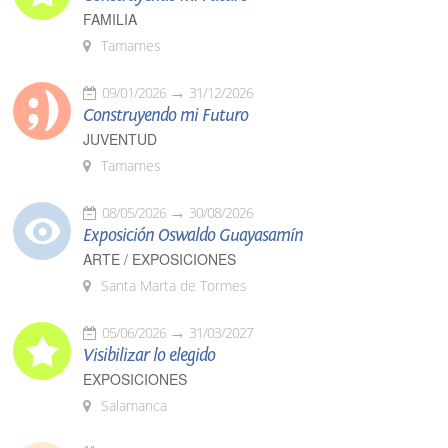
FAMILIA
Tamames
09/01/2026
31/12/2026
Construyendo mi Futuro
JUVENTUD
Tamames
08/05/2026
30/08/2026
Exposición Oswaldo Guayasamín
ARTE / EXPOSICIONES
Santa Marta de Tormes
05/06/2026
31/03/2027
Visibilizar lo elegido
EXPOSICIONES
Salamanca