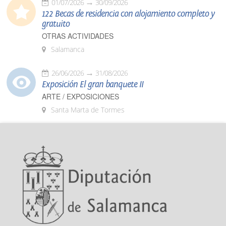
01/07/2026
30/09/2026
122 Becas de residencia con alojamiento completo y
gratuito
OTRAS ACTIVIDADES
Salamanca
26/06/2026
31/08/2026
Exposición El gran banquete II
ARTE / EXPOSICIONES
Santa Marta de Tormes