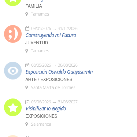
FAMILIA
Tamames
09/01/2026
31/12/2026
Construyendo mi Futuro
JUVENTUD
Tamames
08/05/2026
30/08/2026
Exposición Oswaldo Guayasamín
ARTE / EXPOSICIONES
Santa Marta de Tormes
05/06/2026
31/03/2027
Visibilizar lo elegido
EXPOSICIONES
Salamanca