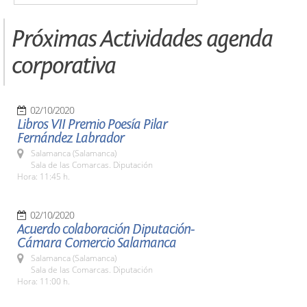
Próximas Actividades agenda
corporativa
02/10/2020
Libros VII Premio Poesía Pilar
Fernández Labrador
Salamanca (Salamanca)
Sala de las Comarcas. Diputación
Hora: 11:45 h.
02/10/2020
Acuerdo colaboración Diputación-
Cámara Comercio Salamanca
Salamanca (Salamanca)
Sala de las Comarcas. Diputación
Hora: 11:00 h.