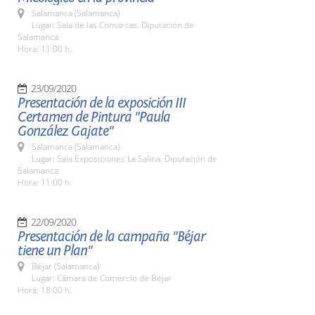
Salamanca (Salamanca)
Lugar: Sala de las Comarcas. Diputación de
Salamanca
Hora: 11:00 h.
23/09/2020
Presentación de la exposición III
Certamen de Pintura "Paula
González Gajate"
Salamanca (Salamanca)
Lugar: Sala Exposiciones La Salina. Diputación de
Salamanca
Hora: 11:00 h.
22/09/2020
Presentación de la campaña "Béjar
tiene un Plan"
Béjar (Salamanca)
Lugar: Cámara de Comercio de Béjar
Hora: 18:00 h.