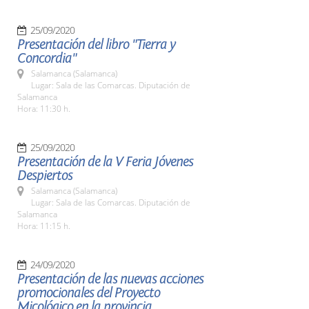
25/09/2020
Presentación del libro "Tierra y
Concordia"
Salamanca (Salamanca)
Lugar: Sala de las Comarcas. Diputación de
Salamanca
Hora: 11:30 h.
25/09/2020
Presentación de la V Feria Jóvenes
Despiertos
Salamanca (Salamanca)
Lugar: Sala de las Comarcas. Diputación de
Salamanca
Hora: 11:15 h.
24/09/2020
Presentación de las nuevas acciones
promocionales del Proyecto
Micológico en la provincia