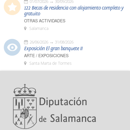
01/07/2026
30/09/2026
122 Becas de residencia con alojamiento completo y
gratuito
OTRAS ACTIVIDADES
Salamanca
26/06/2026
31/08/2026
Exposición El gran banquete II
ARTE / EXPOSICIONES
Santa Marta de Tormes