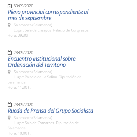
30/09/2020
Pleno provincial correspondiente al
mes de septiembre
Salamanca (Salamanca)
Lugar: Sala de Ensayos. Palacio de Congresos
Hora: 09:30h.
28/09/2020
Encuentro institucional sobre
Ordenación del Territorio
Salamanca (Salamanca)
Lugar: Palacio de La Salina. Diputación de
Salamanca
Hora: 11:30 h.
28/09/2020
Rueda de Prensa del Grupo Socialista
Salamanca (Salamanca)
Lugar: Sala de Comarcas. Diputación de
Salamanca
Hora: 10:00 h.