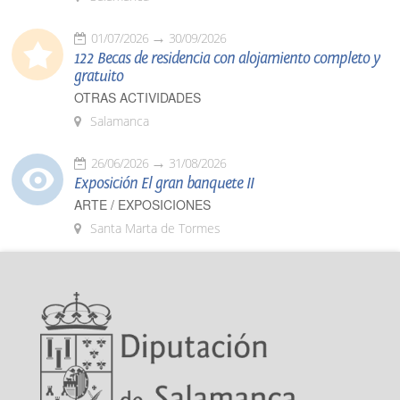
01/07/2026
30/09/2026
122 Becas de residencia con alojamiento completo y
gratuito
OTRAS ACTIVIDADES
Salamanca
26/06/2026
31/08/2026
Exposición El gran banquete II
ARTE / EXPOSICIONES
Santa Marta de Tormes