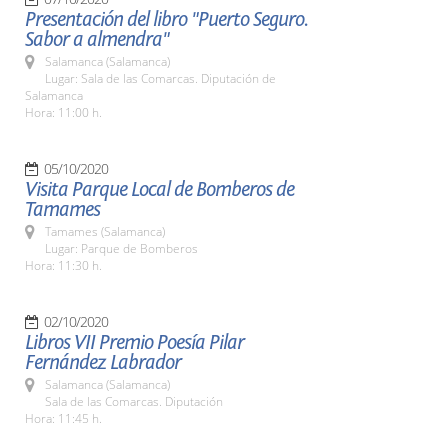
Presentación del libro "Puerto Seguro.
Sabor a almendra"
Salamanca (Salamanca)
Lugar: Sala de las Comarcas. Diputación de
Salamanca
Hora: 11:00 h.
05/10/2020
Visita Parque Local de Bomberos de
Tamames
Tamames (Salamanca)
Lugar: Parque de Bomberos
Hora: 11:30 h.
02/10/2020
Libros VII Premio Poesía Pilar
Fernández Labrador
Salamanca (Salamanca)
Sala de las Comarcas. Diputación
Hora: 11:45 h.