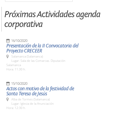
Próximas Actividades agenda
corporativa
16/10/2020
Presentación de la II Convocatoria del
Proyecto CRECEER
Salamanca (Salamanca)
Lugar: Sala de las Comarcas. Diputación
Salamanca
Hora: 11:30 h.
15/10/2020
Actos con motivo de la festividad de
Santa Teresa de Jesús
Alba de Tormes (Salamanca)
Lugar: Iglesia de la Anunciación
Hora: 12:30 h.