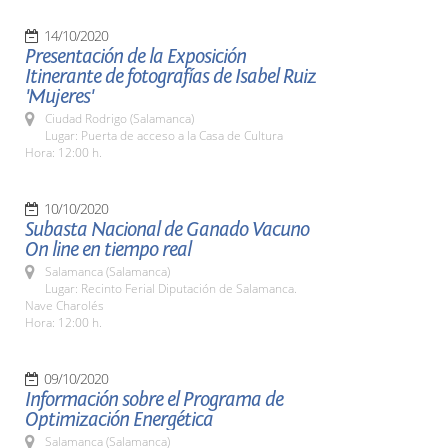
14/10/2020
Presentación de la Exposición
Itinerante de fotografías de Isabel Ruiz
'Mujeres'
Ciudad Rodrigo (Salamanca)
Lugar: Puerta de acceso a la Casa de Cultura
Hora: 12:00 h.
10/10/2020
Subasta Nacional de Ganado Vacuno
On line en tiempo real
Salamanca (Salamanca)
Lugar: Recinto Ferial Diputación de Salamanca.
Nave Charolés
Hora: 12:00 h.
09/10/2020
Información sobre el Programa de
Optimización Energética
Salamanca (Salamanca)