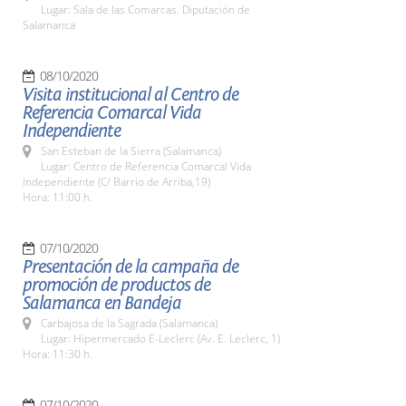
Lugar: Sala de las Comarcas. Diputación de
Salamanca
08/10/2020
Visita institucional al Centro de
Referencia Comarcal Vida
Independiente
San Esteban de la Sierra (Salamanca)
Lugar: Centro de Referencia Comarcal Vida
Independiente (C/ Barrio de Arriba,19)
Hora: 11:00 h.
07/10/2020
Presentación de la campaña de
promoción de productos de
Salamanca en Bandeja
Carbajosa de la Sagrada (Salamanca)
Lugar: Hipermercado E-Leclerc (Av. E. Leclerc, 1)
Hora: 11:30 h.
07/10/2020