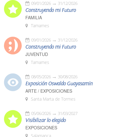
09/01/2026
31/12/2026
Construyendo mi Futuro
FAMILIA
Tamames
09/01/2026
31/12/2026
Construyendo mi Futuro
JUVENTUD
Tamames
08/05/2026
30/08/2026
Exposición Oswaldo Guayasamín
ARTE / EXPOSICIONES
Santa Marta de Tormes
05/06/2026
31/03/2027
Visibilizar lo elegido
EXPOSICIONES
Salamanca