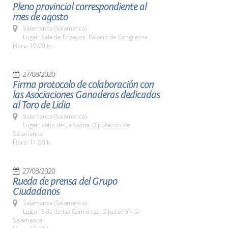
Pleno provincial correspondiente al
mes de agosto
Salamanca (Salamanca)
Lugar: Sala de Ensayos. Palacio de Congresos
Hora: 10:00 h.
27/08/2020
Firma protocolo de colaboración con
las Asociaciones Ganaderas dedicadas
al Toro de Lidia
Salamanca (Salamanca)
Lugar: Patio de La Salina. Diputación de
Salamanca
Hora: 11:00 h.
27/08/2020
Rueda de prensa del Grupo
Ciudadanos
Salamanca (Salamanca)
Lugar: Sala de las Comarcas. Diputación de
Salamanca