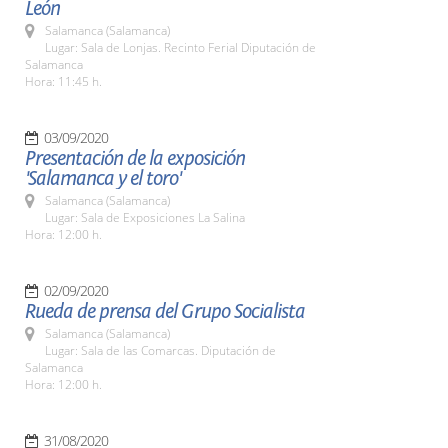
León
Salamanca (Salamanca)
Lugar: Sala de Lonjas. Recinto Ferial Diputación de
Salamanca
Hora: 11:45 h.
03/09/2020
Presentación de la exposición
'Salamanca y el toro'
Salamanca (Salamanca)
Lugar: Sala de Exposiciones La Salina
Hora: 12:00 h.
02/09/2020
Rueda de prensa del Grupo Socialista
Salamanca (Salamanca)
Lugar: Sala de las Comarcas. Diputación de
Salamanca
Hora: 12:00 h.
31/08/2020