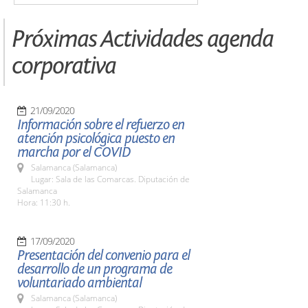
Próximas Actividades agenda
corporativa
21/09/2020
Información sobre el refuerzo en
atención psicológica puesto en
marcha por el COVID
Salamanca (Salamanca)
Lugar: Sala de las Comarcas. Diputación de
Salamanca
Hora: 11:30 h.
17/09/2020
Presentación del convenio para el
desarrollo de un programa de
voluntariado ambiental
Salamanca (Salamanca)