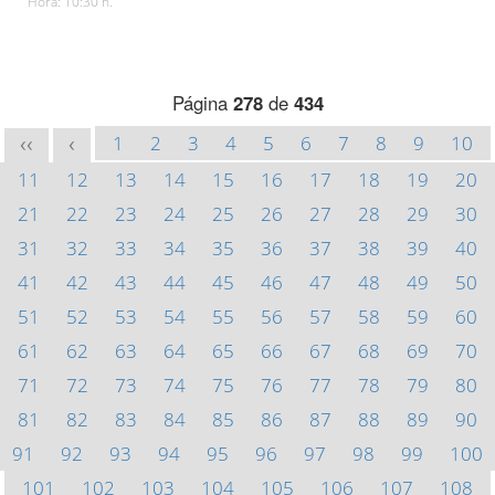
Hora: 10:30 h.
Página
278
de
434
1
2
3
4
5
6
7
8
9
10
<<
<
11
12
13
14
15
16
17
18
19
20
21
22
23
24
25
26
27
28
29
30
31
32
33
34
35
36
37
38
39
40
41
42
43
44
45
46
47
48
49
50
51
52
53
54
55
56
57
58
59
60
61
62
63
64
65
66
67
68
69
70
71
72
73
74
75
76
77
78
79
80
81
82
83
84
85
86
87
88
89
90
91
92
93
94
95
96
97
98
99
100
101
102
103
104
105
106
107
108