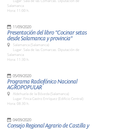
Lugar: Sala de las Comarcas. Diputación de
Salamanca
Hora: 11:00 h.
11/09/2020
Presentación del libro "Cocinar setas
desde Salamanca y provincia"
Salamanca (Salamanca)
Lugar: Sala de las Comarcas. Diputación de
Salamanca
Hora: 11:30 h.
05/09/2020
Programa Radiofónico Nacional
AGROPOPULAR
Aldehuela de la Bóveda (Salamanca)
Lugar: Finca Castro Enríquez (Edificio Central)
Hora: 08:30 h.
04/09/2020
Consejo Regional Agrario de Castilla y