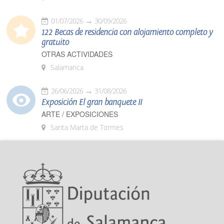
01/07/2026
30/09/2026
122 Becas de residencia con alojamiento completo y
gratuito
OTRAS ACTIVIDADES
Salamanca
26/06/2026
31/08/2026
Exposición El gran banquete II
ARTE / EXPOSICIONES
Santa Marta de Tormes