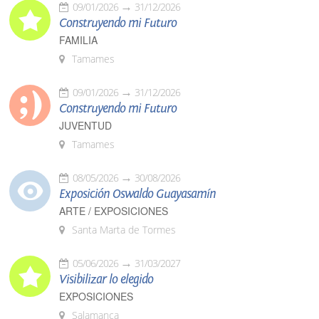
09/01/2026
31/12/2026
Construyendo mi Futuro
FAMILIA
Tamames
09/01/2026
31/12/2026
Construyendo mi Futuro
JUVENTUD
Tamames
08/05/2026
30/08/2026
Exposición Oswaldo Guayasamín
ARTE / EXPOSICIONES
Santa Marta de Tormes
05/06/2026
31/03/2027
Visibilizar lo elegido
EXPOSICIONES
Salamanca