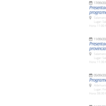
17/09/20
Presentac
programa
Salamanc
Lugar: Sa
Hora: 11:00 
11/09/20
Presentac
provincia
Salamanc
Lugar: Sa
Hora: 11:30 
05/09/20
Program
Aldehuel
Lugar: Fi
Hora: 08:30 