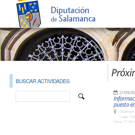
Próxi
BUSCAR ACTIVIDADES
21/09/20
Informaci
puesto e
Salamanc
Lugar: Sa
Hora: 11:30 