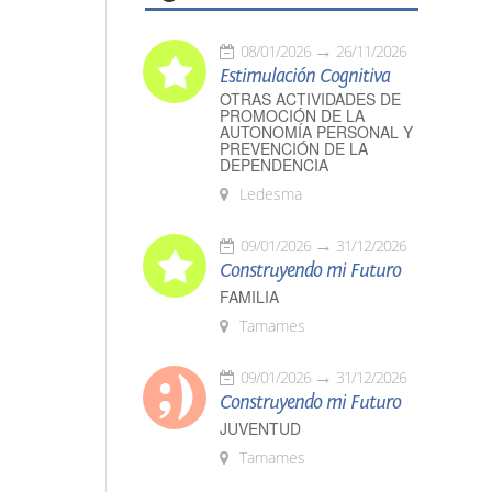
08/01/2026
26/11/2026
Estimulación Cognitiva
OTRAS ACTIVIDADES DE
PROMOCIÓN DE LA
AUTONOMÍA PERSONAL Y
PREVENCIÓN DE LA
DEPENDENCIA
Ledesma
09/01/2026
31/12/2026
Construyendo mi Futuro
FAMILIA
Tamames
09/01/2026
31/12/2026
Construyendo mi Futuro
JUVENTUD
Tamames