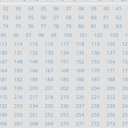
32
33
34
35
36
37
38
39
40
41
53
54
55
56
57
58
59
60
61
62
74
75
76
77
78
79
80
81
82
83
95
96
97
98
99
100
101
102
103
1
113
114
115
116
117
118
119
120
12
130
131
132
133
134
135
136
137
13
147
148
149
150
151
152
153
154
15
164
165
166
167
168
169
170
171
17
181
182
183
184
185
186
187
188
18
198
199
200
201
202
203
204
205
20
215
216
217
218
219
220
221
222
22
232
233
234
235
236
237
238
239
24
249
250
251
252
253
254
255
256
25
266
267
268
269
270
271
272
273
27