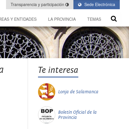
Transparencia y participación
Sede Electrónica
REAS Y ENTIDADES
LA PROVINCIA
TEMAS
a
Te interesa
Lonja de Salamanca
Boletín Oficial de la
Provincia