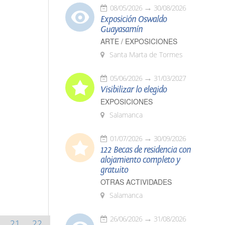
08/05/2026
30/08/2026
Exposición Oswaldo
Guayasamín
ARTE / EXPOSICIONES
Santa Marta de Tormes
05/06/2026
31/03/2027
Visibilizar lo elegido
EXPOSICIONES
Salamanca
01/07/2026
30/09/2026
122 Becas de residencia con
alojamiento completo y
gratuito
OTRAS ACTIVIDADES
Salamanca
26/06/2026
31/08/2026
21
22