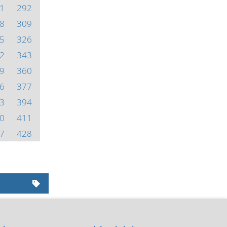
1
292
8
309
5
326
2
343
9
360
6
377
3
394
0
411
7
428