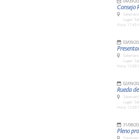
04/09/20
Consejo R
Salamanc
Lugar: Sa
Hora: 11:45 
03/09/20
Presentac
Salamanc
Lugar: Sa
Hora: 12:00 
02/09/20
Rueda de 
Salamanc
Lugar: Sa
Hora: 12:00 
31/08/20
Pleno pro
Salamanc