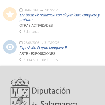
01/07/2026
30/09/2026
122 Becas de residencia con alojamiento completo y
gratuito
OTRAS ACTIVIDADES
Salamanca
26/06/2026
31/08/2026
Exposición El gran banquete II
ARTE / EXPOSICIONES
Santa Marta de Tormes