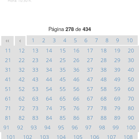
Hora: 10:30 h.
Página
278
de
434
1
2
3
4
5
6
7
8
9
10
<<
<
11
12
13
14
15
16
17
18
19
20
21
22
23
24
25
26
27
28
29
30
31
32
33
34
35
36
37
38
39
40
41
42
43
44
45
46
47
48
49
50
51
52
53
54
55
56
57
58
59
60
61
62
63
64
65
66
67
68
69
70
71
72
73
74
75
76
77
78
79
80
81
82
83
84
85
86
87
88
89
90
91
92
93
94
95
96
97
98
99
100
101
102
103
104
105
106
107
108