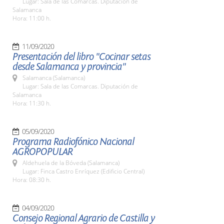
Lugar: Sala de las Comarcas. Diputación de
Salamanca
Hora: 11:00 h.
11/09/2020
Presentación del libro "Cocinar setas
desde Salamanca y provincia"
Salamanca (Salamanca)
Lugar: Sala de las Comarcas. Diputación de
Salamanca
Hora: 11:30 h.
05/09/2020
Programa Radiofónico Nacional
AGROPOPULAR
Aldehuela de la Bóveda (Salamanca)
Lugar: Finca Castro Enríquez (Edificio Central)
Hora: 08:30 h.
04/09/2020
Consejo Regional Agrario de Castilla y