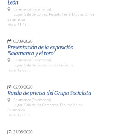
León
Salamanca (Salamanca)
Lugar: Sala de Lonjas. Recinto Ferial Diputación de
Salamanca
Hora: 11:45 h.
03/09/2020
Presentación de la exposición
'Salamanca y el toro'
Salamanca (Salamanca)
Lugar: Sala de Exposiciones La Salina
Hora: 12:00 h.
02/09/2020
Rueda de prensa del Grupo Socialista
Salamanca (Salamanca)
Lugar: Sala de las Comarcas. Diputación de
Salamanca
Hora: 12:00 h.
31/08/2020