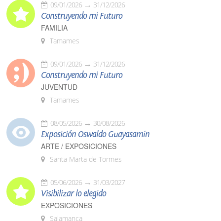
09/01/2026
31/12/2026
Construyendo mi Futuro
FAMILIA
Tamames
09/01/2026
31/12/2026
Construyendo mi Futuro
JUVENTUD
Tamames
08/05/2026
30/08/2026
Exposición Oswaldo Guayasamín
ARTE / EXPOSICIONES
Santa Marta de Tormes
05/06/2026
31/03/2027
Visibilizar lo elegido
EXPOSICIONES
Salamanca