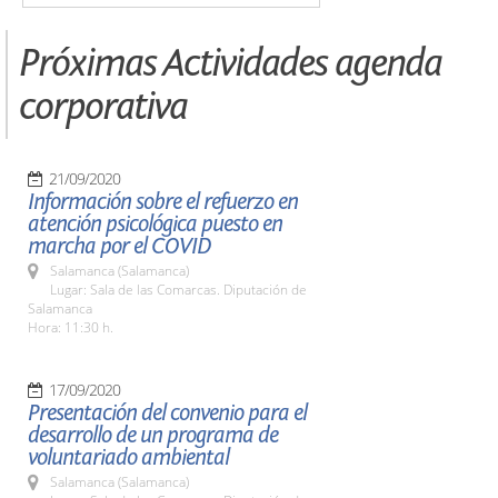
Próximas Actividades agenda
corporativa
21/09/2020
Información sobre el refuerzo en
atención psicológica puesto en
marcha por el COVID
Salamanca (Salamanca)
Lugar: Sala de las Comarcas. Diputación de
Salamanca
Hora: 11:30 h.
17/09/2020
Presentación del convenio para el
desarrollo de un programa de
voluntariado ambiental
Salamanca (Salamanca)