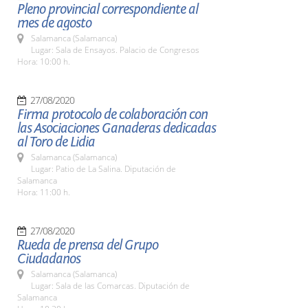
Pleno provincial correspondiente al
mes de agosto
Salamanca (Salamanca)
Lugar: Sala de Ensayos. Palacio de Congresos
Hora: 10:00 h.
27/08/2020
Firma protocolo de colaboración con
las Asociaciones Ganaderas dedicadas
al Toro de Lidia
Salamanca (Salamanca)
Lugar: Patio de La Salina. Diputación de
Salamanca
Hora: 11:00 h.
27/08/2020
Rueda de prensa del Grupo
Ciudadanos
Salamanca (Salamanca)
Lugar: Sala de las Comarcas. Diputación de
Salamanca