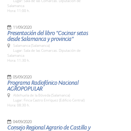
Lugar: Sala de las Comarcas. Diputación de
Salamanca
Hora: 11:00 h.
11/09/2020
Presentación del libro "Cocinar setas
desde Salamanca y provincia"
Salamanca (Salamanca)
Lugar: Sala de las Comarcas. Diputación de
Salamanca
Hora: 11:30 h.
05/09/2020
Programa Radiofónico Nacional
AGROPOPULAR
Aldehuela de la Bóveda (Salamanca)
Lugar: Finca Castro Enríquez (Edificio Central)
Hora: 08:30 h.
04/09/2020
Consejo Regional Agrario de Castilla y