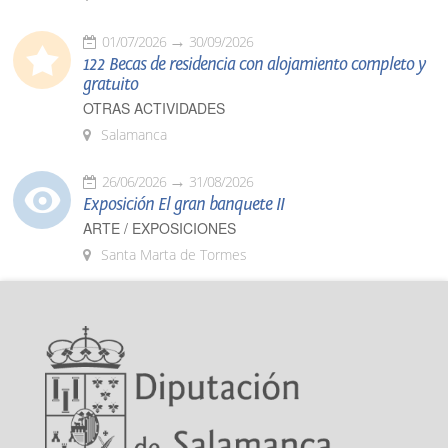
01/07/2026
30/09/2026
122 Becas de residencia con alojamiento completo y
gratuito
OTRAS ACTIVIDADES
Salamanca
26/06/2026
31/08/2026
Exposición El gran banquete II
ARTE / EXPOSICIONES
Santa Marta de Tormes