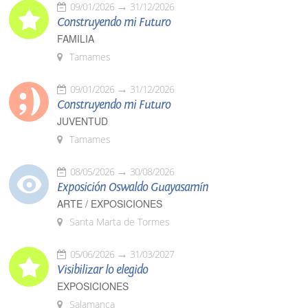
09/01/2026
31/12/2026
Construyendo mi Futuro
FAMILIA
Tamames
09/01/2026
31/12/2026
Construyendo mi Futuro
JUVENTUD
Tamames
08/05/2026
30/08/2026
Exposición Oswaldo Guayasamín
ARTE / EXPOSICIONES
Santa Marta de Tormes
05/06/2026
31/03/2027
Visibilizar lo elegido
EXPOSICIONES
Salamanca