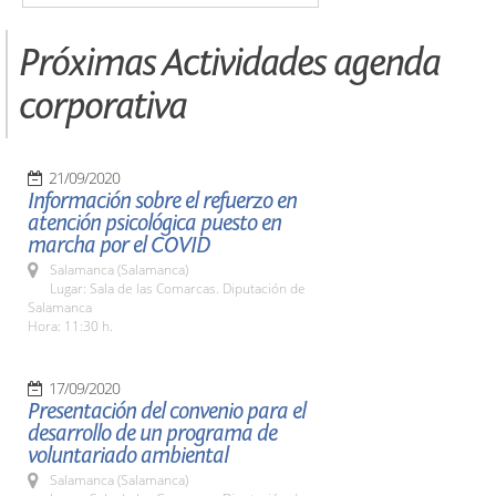
Próximas Actividades agenda
corporativa
21/09/2020
Información sobre el refuerzo en
atención psicológica puesto en
marcha por el COVID
Salamanca (Salamanca)
Lugar: Sala de las Comarcas. Diputación de
Salamanca
Hora: 11:30 h.
17/09/2020
Presentación del convenio para el
desarrollo de un programa de
voluntariado ambiental
Salamanca (Salamanca)