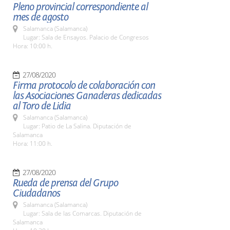
Pleno provincial correspondiente al
mes de agosto
Salamanca (Salamanca)
Lugar: Sala de Ensayos. Palacio de Congresos
Hora: 10:00 h.
27/08/2020
Firma protocolo de colaboración con
las Asociaciones Ganaderas dedicadas
al Toro de Lidia
Salamanca (Salamanca)
Lugar: Patio de La Salina. Diputación de
Salamanca
Hora: 11:00 h.
27/08/2020
Rueda de prensa del Grupo
Ciudadanos
Salamanca (Salamanca)
Lugar: Sala de las Comarcas. Diputación de
Salamanca