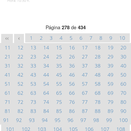
Hora: 10:30 h.
Página
278
de
434
1
2
3
4
5
6
7
8
9
10
<<
<
11
12
13
14
15
16
17
18
19
20
21
22
23
24
25
26
27
28
29
30
31
32
33
34
35
36
37
38
39
40
41
42
43
44
45
46
47
48
49
50
51
52
53
54
55
56
57
58
59
60
61
62
63
64
65
66
67
68
69
70
71
72
73
74
75
76
77
78
79
80
81
82
83
84
85
86
87
88
89
90
91
92
93
94
95
96
97
98
99
100
101
102
103
104
105
106
107
108