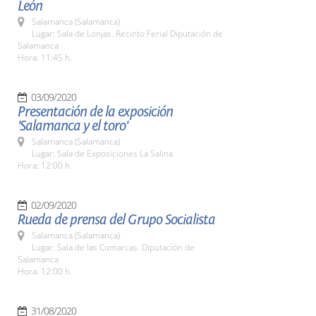
León
Salamanca (Salamanca)
Lugar: Sala de Lonjas. Recinto Ferial Diputación de
Salamanca
Hora: 11:45 h.
03/09/2020
Presentación de la exposición
'Salamanca y el toro'
Salamanca (Salamanca)
Lugar: Sala de Exposiciones La Salina
Hora: 12:00 h.
02/09/2020
Rueda de prensa del Grupo Socialista
Salamanca (Salamanca)
Lugar: Sala de las Comarcas. Diputación de
Salamanca
Hora: 12:00 h.
31/08/2020