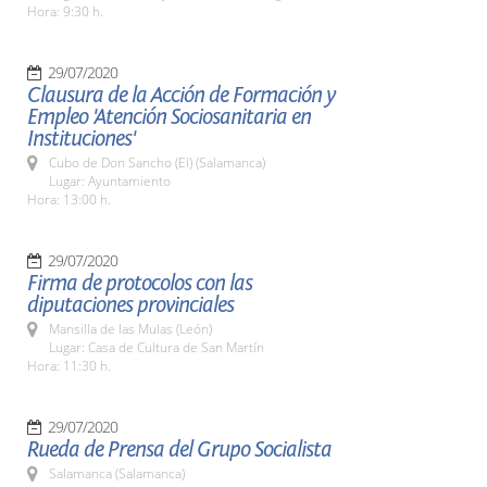
Hora: 9:30 h.
29/07/2020
Clausura de la Acción de Formación y
Empleo 'Atención Sociosanitaria en
Instituciones'
Cubo de Don Sancho (El) (Salamanca)
Lugar: Ayuntamiento
Hora: 13:00 h.
29/07/2020
Firma de protocolos con las
diputaciones provinciales
Mansilla de las Mulas (León)
Lugar: Casa de Cultura de San Martín
Hora: 11:30 h.
29/07/2020
Rueda de Prensa del Grupo Socialista
Salamanca (Salamanca)