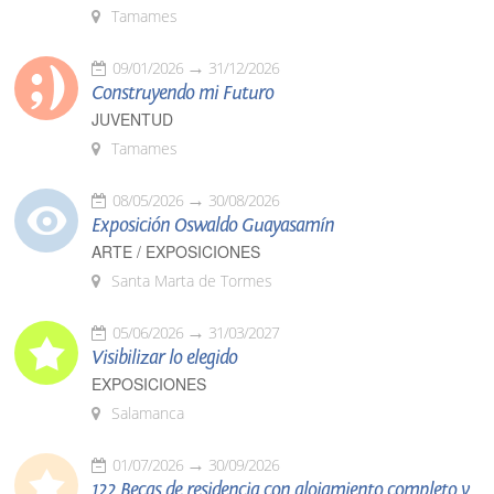
Tamames
09/01/2026
31/12/2026
Construyendo mi Futuro
JUVENTUD
Tamames
08/05/2026
30/08/2026
Exposición Oswaldo Guayasamín
ARTE / EXPOSICIONES
Santa Marta de Tormes
05/06/2026
31/03/2027
Visibilizar lo elegido
EXPOSICIONES
Salamanca
01/07/2026
30/09/2026
122 Becas de residencia con alojamiento completo y