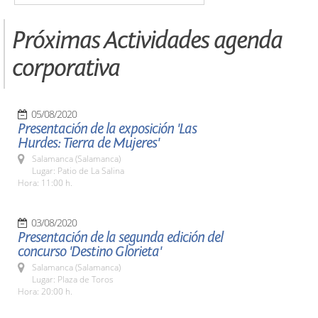
Próximas Actividades agenda
corporativa
05/08/2020
Presentación de la exposición 'Las
Hurdes: Tierra de Mujeres'
Salamanca (Salamanca)
Lugar: Patio de La Salina
Hora: 11:00 h.
03/08/2020
Presentación de la segunda edición del
concurso 'Destino Glorieta'
Salamanca (Salamanca)
Lugar: Plaza de Toros
Hora: 20:00 h.