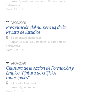
Lugar: Sala de las Comarcas. Diputación de
Salamanca
Hora: 11:00 h.
28/07/2020
Presentación del número 64 de la
Revista de Estudios
Salamanca (Salamanca)
Lugar: Sala de las Comarcas. Diputación de
Salamanca
Hora: 11:00 h.
24/07/2020
Clausura de la Acción de Formación y
Empleo "Pintura de edificios
municipales"
Villoria (Salamanca)
Lugar: Ayuntamiento
Hora: 13:00 h.