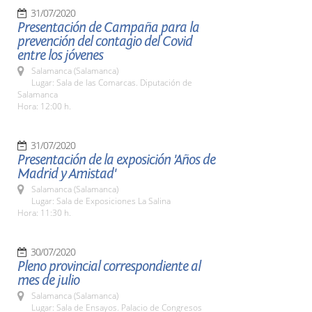
31/07/2020
Presentación de Campaña para la
prevención del contagio del Covid
entre los jóvenes
Salamanca (Salamanca)
Lugar: Sala de las Comarcas. Diputación de
Salamanca
Hora: 12:00 h.
31/07/2020
Presentación de la exposición 'Años de
Madrid y Amistad'
Salamanca (Salamanca)
Lugar: Sala de Exposiciones La Salina
Hora: 11:30 h.
30/07/2020
Pleno provincial correspondiente al
mes de julio
Salamanca (Salamanca)
Lugar: Sala de Ensayos. Palacio de Congresos