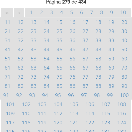
Página
279
de
434
1
2
3
4
5
6
7
8
9
10
<<
<
11
12
13
14
15
16
17
18
19
20
21
22
23
24
25
26
27
28
29
30
31
32
33
34
35
36
37
38
39
40
41
42
43
44
45
46
47
48
49
50
51
52
53
54
55
56
57
58
59
60
61
62
63
64
65
66
67
68
69
70
71
72
73
74
75
76
77
78
79
80
81
82
83
84
85
86
87
88
89
90
91
92
93
94
95
96
97
98
99
100
101
102
103
104
105
106
107
108
109
110
111
112
113
114
115
116
117
118
119
120
121
122
123
124
125
126
127
128
129
130
131
132