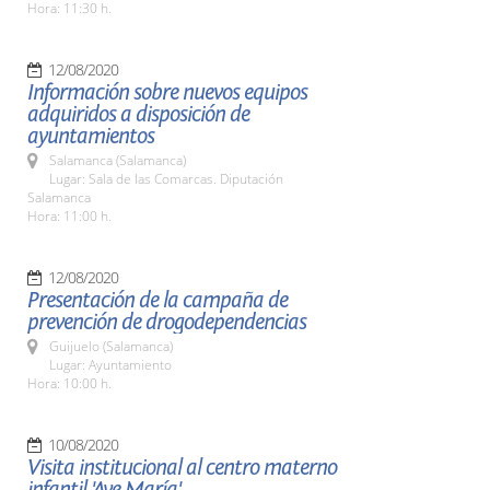
Hora: 11:30 h.
12/08/2020
Información sobre nuevos equipos
adquiridos a disposición de
ayuntamientos
Salamanca (Salamanca)
Lugar: Sala de las Comarcas. Diputación
Salamanca
Hora: 11:00 h.
12/08/2020
Presentación de la campaña de
prevención de drogodependencias
Guijuelo (Salamanca)
Lugar: Ayuntamiento
Hora: 10:00 h.
10/08/2020
Visita institucional al centro materno
infantil 'Ave María'