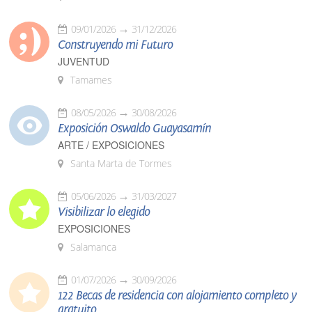
09/01/2026
31/12/2026
Construyendo mi Futuro
JUVENTUD
Tamames
08/05/2026
30/08/2026
Exposición Oswaldo Guayasamín
ARTE / EXPOSICIONES
Santa Marta de Tormes
05/06/2026
31/03/2027
Visibilizar lo elegido
EXPOSICIONES
Salamanca
01/07/2026
30/09/2026
122 Becas de residencia con alojamiento completo y
gratuito