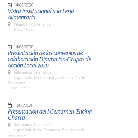
14/08/2020
Visita institucional a la Feria
Alimentaria
Vitigudino (Salamanca)
Hora: 18:00 h.
14/08/2020
Presentación de los convenios de
colaboración Diputación-Grupos de
Acción Local 2020
Salamanca (Salamanca)
Lugar: Sala de las Comarcas. Diputación de
Salamanca
Hora: 11:30 h.
13/08/2020
Presentación del I Certamen 'Encina
Charra'
Salamanca (Salamanca)
Lugar: Sala de las Comarcas. Diputación de
Salamanca