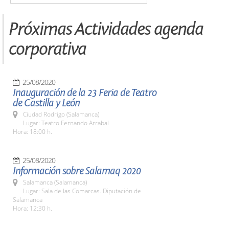
Próximas Actividades agenda
corporativa
25/08/2020
Inauguración de la 23 Feria de Teatro
de Castilla y León
Ciudad Rodrigo (Salamanca)
Lugar: Teatro Fernando Arrabal
Hora: 18:00 h.
25/08/2020
Información sobre Salamaq 2020
Salamanca (Salamanca)
Lugar: Sala de las Comarcas. Diputación de
Salamanca
Hora: 12:30 h.