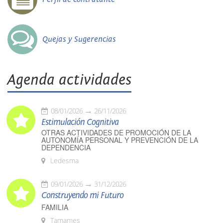
Quejas y Sugerencias
Agenda actividades
08/01/2026
26/11/2026
Estimulación Cognitiva
OTRAS ACTIVIDADES DE PROMOCIÓN DE LA
AUTONOMÍA PERSONAL Y PREVENCIÓN DE LA
DEPENDENCIA
Ledesma
09/01/2026
31/12/2026
Construyendo mi Futuro
FAMILIA
Tamames