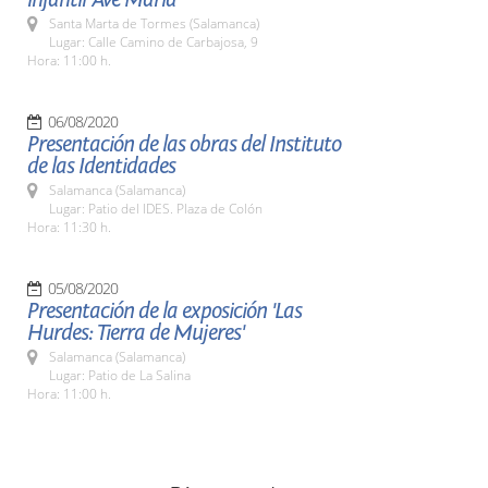
Santa Marta de Tormes (Salamanca)
Lugar: Calle Camino de Carbajosa, 9
Hora: 11:00 h.
06/08/2020
Presentación de las obras del Instituto
de las Identidades
Salamanca (Salamanca)
Lugar: Patio del IDES. Plaza de Colón
Hora: 11:30 h.
05/08/2020
Presentación de la exposición 'Las
Hurdes: Tierra de Mujeres'
Salamanca (Salamanca)
Lugar: Patio de La Salina
Hora: 11:00 h.