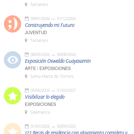
Tamames
09/01/2026
31/12/2026
Construyendo mi Futuro
JUVENTUD
Tamames
08/05/2026
30/08/2026
Exposición Oswaldo Guayasamín
ARTE / EXPOSICIONES
Santa Marta de Tormes
05/06/2026
31/03/2027
Visibilizar lo elegido
EXPOSICIONES
Salamanca
01/07/2026
30/09/2026
122 Becas de residencia con alojamiento completo y