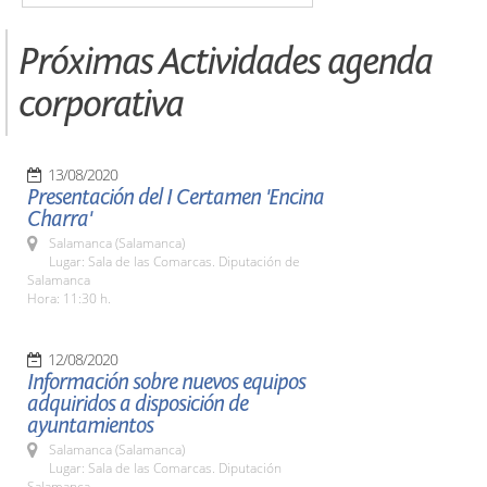
Próximas Actividades agenda
corporativa
13/08/2020
Presentación del I Certamen 'Encina
Charra'
Salamanca (Salamanca)
Lugar: Sala de las Comarcas. Diputación de
Salamanca
Hora: 11:30 h.
12/08/2020
Información sobre nuevos equipos
adquiridos a disposición de
ayuntamientos
Salamanca (Salamanca)
Lugar: Sala de las Comarcas. Diputación
Salamanca