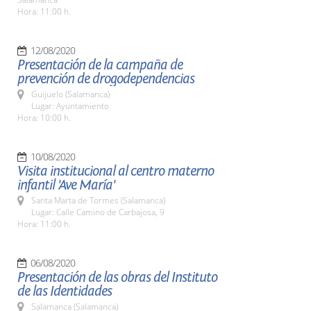
Hora: 11:00 h.
12/08/2020
Presentación de la campaña de
prevención de drogodependencias
Guijuelo (Salamanca)
Lugar: Ayuntamiento
Hora: 10:00 h.
10/08/2020
Visita institucional al centro materno
infantil 'Ave María'
Santa Marta de Tormes (Salamanca)
Lugar: Calle Camino de Carbajosa, 9
Hora: 11:00 h.
06/08/2020
Presentación de las obras del Instituto
de las Identidades
Salamanca (Salamanca)