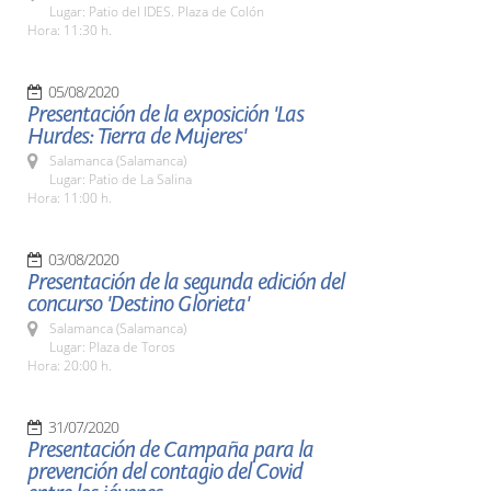
Lugar: Patio del IDES. Plaza de Colón
Hora: 11:30 h.
05/08/2020
Presentación de la exposición 'Las
Hurdes: Tierra de Mujeres'
Salamanca (Salamanca)
Lugar: Patio de La Salina
Hora: 11:00 h.
03/08/2020
Presentación de la segunda edición del
concurso 'Destino Glorieta'
Salamanca (Salamanca)
Lugar: Plaza de Toros
Hora: 20:00 h.
31/07/2020
Presentación de Campaña para la
prevención del contagio del Covid