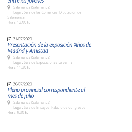
entre los jóvenes
Salamanca (Salamanca)
Lugar: Sala de las Comarcas. Diputación de
Salamanca
Hora: 12:00 h.
31/07/2020
Presentación de la exposición 'Años de
Madrid y Amistad'
Salamanca (Salamanca)
Lugar: Sala de Exposiciones La Salina
Hora: 11:30 h.
30/07/2020
Pleno provincial correspondiente al
mes de julio
Salamanca (Salamanca)
Lugar: Sala de Ensayos. Palacio de Congresos
Hora: 9:30 h.