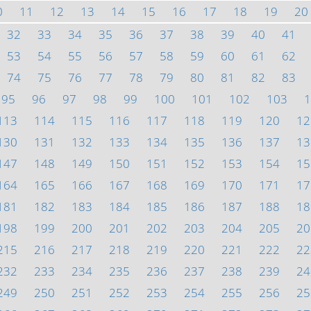
0
11
12
13
14
15
16
17
18
19
20
32
33
34
35
36
37
38
39
40
41
53
54
55
56
57
58
59
60
61
62
74
75
76
77
78
79
80
81
82
83
95
96
97
98
99
100
101
102
103
1
113
114
115
116
117
118
119
120
12
130
131
132
133
134
135
136
137
13
147
148
149
150
151
152
153
154
15
164
165
166
167
168
169
170
171
17
181
182
183
184
185
186
187
188
18
198
199
200
201
202
203
204
205
20
215
216
217
218
219
220
221
222
22
232
233
234
235
236
237
238
239
24
249
250
251
252
253
254
255
256
25