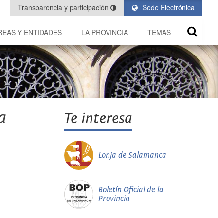
Transparencia y participación
Sede Electrónica
REAS Y ENTIDADES
LA PROVINCIA
TEMAS
a
Te interesa
Lonja de Salamanca
Boletín Oficial de la
Provincia