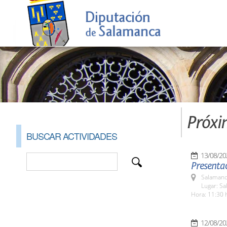
Próxi
BUSCAR ACTIVIDADES
13/08/20
Presentac
Salamanc
Lugar: Sa
Hora: 11:30 
12/08/20