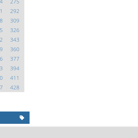
4
275
1
292
8
309
5
326
2
343
9
360
6
377
3
394
0
411
7
428