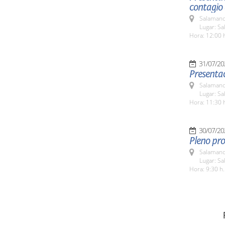
contagio 
Salamanc
Lugar: Sa
Hora: 12:00 
31/07/20
Presentac
Salamanc
Lugar: Sa
Hora: 11:30 
30/07/20
Pleno pro
Salamanc
Lugar: Sa
Hora: 9:30 h.