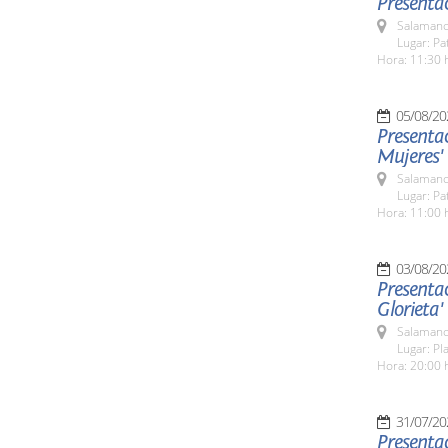
Presentac
Salamanc
Lugar: Pa
Hora: 11:30 
05/08/20
Presentac
Mujeres'
Salamanc
Lugar: Pa
Hora: 11:00 
03/08/20
Presentac
Glorieta'
Salamanc
Lugar: Pl
Hora: 20:00 
31/07/20
Presenta