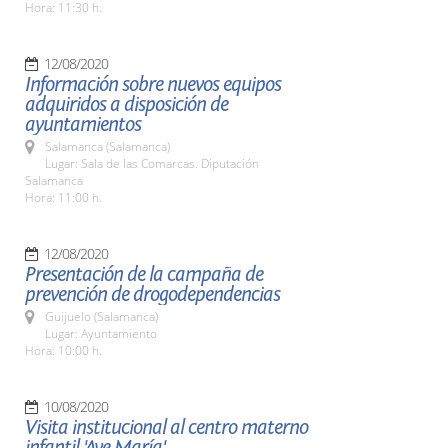
Hora: 11:30 h.
12/08/2020
Información sobre nuevos equipos
adquiridos a disposición de
ayuntamientos
Salamanca (Salamanca)
Lugar: Sala de las Comarcas. Diputación
Salamanca
Hora: 11:00 h.
12/08/2020
Presentación de la campaña de
prevención de drogodependencias
Guijuelo (Salamanca)
Lugar: Ayuntamiento
Hora: 10:00 h.
10/08/2020
Visita institucional al centro materno
infantil 'Ave María'