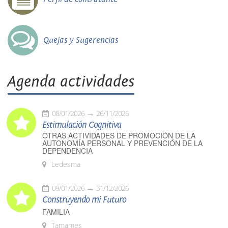
Quejas y Sugerencias
Agenda actividades
08/01/2026
26/11/2026
Estimulación Cognitiva
OTRAS ACTIVIDADES DE PROMOCIÓN DE LA
AUTONOMÍA PERSONAL Y PREVENCIÓN DE LA
DEPENDENCIA
Ledesma
09/01/2026
31/12/2026
Construyendo mi Futuro
FAMILIA
Tamames