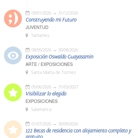
09/01/2026
31/12/2026
Construyendo mi Futuro
JUVENTUD
Tamames
08/05/2026
30/08/2026
Exposición Oswaldo Guayasamín
ARTE / EXPOSICIONES
Santa Marta de Tormes
05/06/2026
31/03/2027
Visibilizar lo elegido
EXPOSICIONES
Salamanca
01/07/2026
30/09/2026
122 Becas de residencia con alojamiento completo y
gratuito