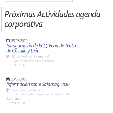
Próximas Actividades agenda
corporativa
25/08/2020
Inauguración de la 23 Feria de Teatro
de Castilla y León
Ciudad Rodrigo (Salamanca)
Lugar: Teatro Fernando Arrabal
Hora: 18:00 h.
25/08/2020
Información sobre Salamaq 2020
Salamanca (Salamanca)
Lugar: Sala de las Comarcas. Diputación de
Salamanca
Hora: 12:30 h.