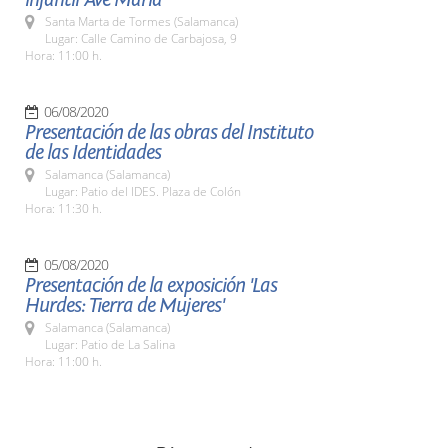
Santa Marta de Tormes (Salamanca)
Lugar: Calle Camino de Carbajosa, 9
Hora: 11:00 h.
06/08/2020
Presentación de las obras del Instituto
de las Identidades
Salamanca (Salamanca)
Lugar: Patio del IDES. Plaza de Colón
Hora: 11:30 h.
05/08/2020
Presentación de la exposición 'Las
Hurdes: Tierra de Mujeres'
Salamanca (Salamanca)
Lugar: Patio de La Salina
Hora: 11:00 h.