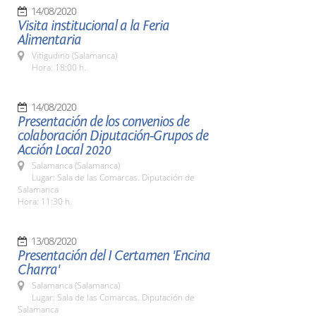
14/08/2020
Visita institucional a la Feria
Alimentaria
Vitigudino (Salamanca)
Hora: 18:00 h.
14/08/2020
Presentación de los convenios de
colaboración Diputación-Grupos de
Acción Local 2020
Salamanca (Salamanca)
Lugar: Sala de las Comarcas. Diputación de
Salamanca
Hora: 11:30 h.
13/08/2020
Presentación del I Certamen 'Encina
Charra'
Salamanca (Salamanca)
Lugar: Sala de las Comarcas. Diputación de
Salamanca