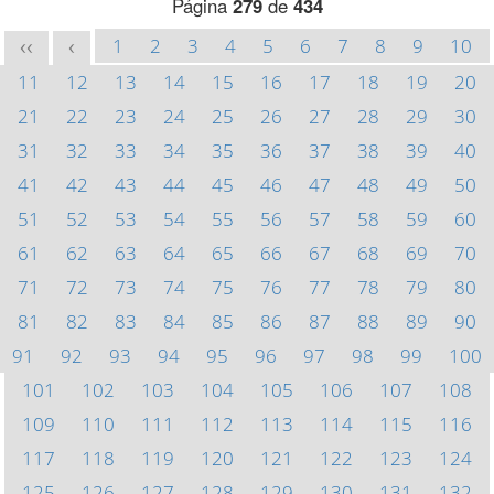
Página
279
de
434
1
2
3
4
5
6
7
8
9
10
<<
<
11
12
13
14
15
16
17
18
19
20
21
22
23
24
25
26
27
28
29
30
31
32
33
34
35
36
37
38
39
40
41
42
43
44
45
46
47
48
49
50
51
52
53
54
55
56
57
58
59
60
61
62
63
64
65
66
67
68
69
70
71
72
73
74
75
76
77
78
79
80
81
82
83
84
85
86
87
88
89
90
91
92
93
94
95
96
97
98
99
100
101
102
103
104
105
106
107
108
109
110
111
112
113
114
115
116
117
118
119
120
121
122
123
124
125
126
127
128
129
130
131
132