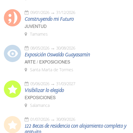
09/01/2026
31/12/2026
Construyendo mi Futuro
JUVENTUD
Tamames
08/05/2026
30/08/2026
Exposición Oswaldo Guayasamín
ARTE / EXPOSICIONES
Santa Marta de Tormes
05/06/2026
31/03/2027
Visibilizar lo elegido
EXPOSICIONES
Salamanca
01/07/2026
30/09/2026
122 Becas de residencia con alojamiento completo y
gratuito