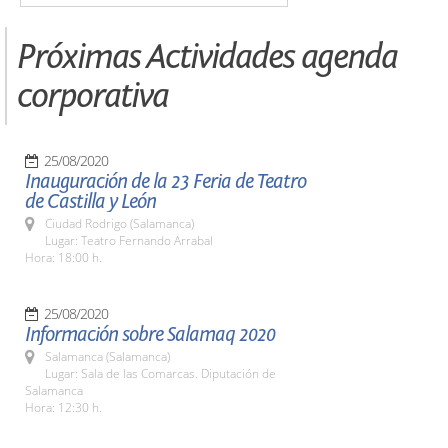
Próximas Actividades agenda
corporativa
25/08/2020
Inauguración de la 23 Feria de Teatro
de Castilla y León
Ciudad Rodrigo (Salamanca)
Lugar: Teatro Fernando Arrabal
Hora: 18:00 h.
25/08/2020
Información sobre Salamaq 2020
Salamanca (Salamanca)
Lugar: Sala de las Comarcas. Diputación de
Salamanca
Hora: 12:30 h.