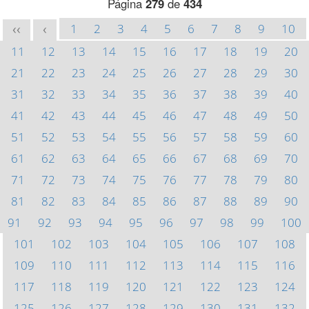
Página
279
de
434
1
2
3
4
5
6
7
8
9
10
<<
<
11
12
13
14
15
16
17
18
19
20
21
22
23
24
25
26
27
28
29
30
31
32
33
34
35
36
37
38
39
40
41
42
43
44
45
46
47
48
49
50
51
52
53
54
55
56
57
58
59
60
61
62
63
64
65
66
67
68
69
70
71
72
73
74
75
76
77
78
79
80
81
82
83
84
85
86
87
88
89
90
91
92
93
94
95
96
97
98
99
100
101
102
103
104
105
106
107
108
109
110
111
112
113
114
115
116
117
118
119
120
121
122
123
124
125
126
127
128
129
130
131
132