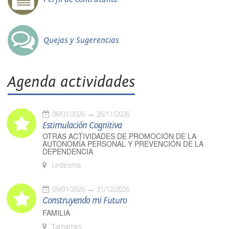
Quejas y Sugerencias
Agenda actividades
08/01/2026
26/11/2026
Estimulación Cognitiva
OTRAS ACTIVIDADES DE PROMOCIÓN DE LA
AUTONOMÍA PERSONAL Y PREVENCIÓN DE LA
DEPENDENCIA
Ledesma
09/01/2026
31/12/2026
Construyendo mi Futuro
FAMILIA
Tamames