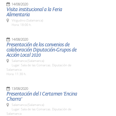
14/08/2020
Visita institucional a la Feria
Alimentaria
Vitigudino (Salamanca)
Hora: 18:00 h.
14/08/2020
Presentación de los convenios de
colaboración Diputación-Grupos de
Acción Local 2020
Salamanca (Salamanca)
Lugar: Sala de las Comarcas. Diputación de
Salamanca
Hora: 11:30 h.
13/08/2020
Presentación del I Certamen 'Encina
Charra'
Salamanca (Salamanca)
Lugar: Sala de las Comarcas. Diputación de
Salamanca