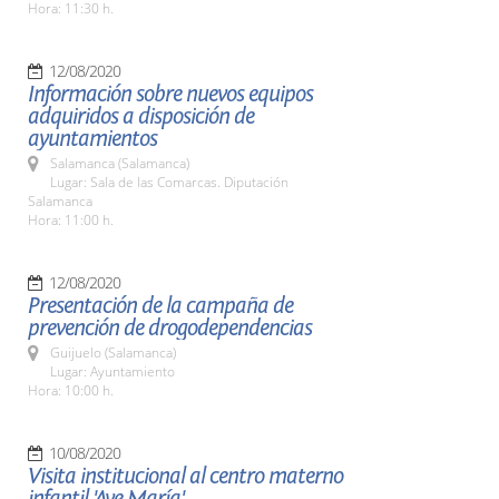
Hora: 11:30 h.
12/08/2020
Información sobre nuevos equipos
adquiridos a disposición de
ayuntamientos
Salamanca (Salamanca)
Lugar: Sala de las Comarcas. Diputación
Salamanca
Hora: 11:00 h.
12/08/2020
Presentación de la campaña de
prevención de drogodependencias
Guijuelo (Salamanca)
Lugar: Ayuntamiento
Hora: 10:00 h.
10/08/2020
Visita institucional al centro materno
infantil 'Ave María'