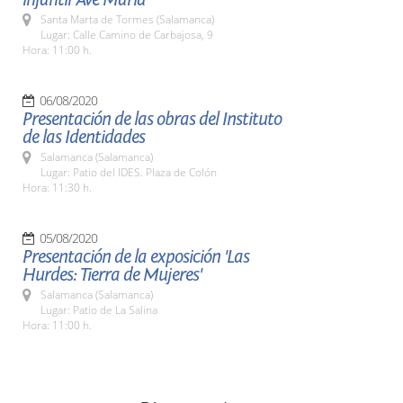
Santa Marta de Tormes (Salamanca)
Lugar: Calle Camino de Carbajosa, 9
Hora: 11:00 h.
06/08/2020
Presentación de las obras del Instituto
de las Identidades
Salamanca (Salamanca)
Lugar: Patio del IDES. Plaza de Colón
Hora: 11:30 h.
05/08/2020
Presentación de la exposición 'Las
Hurdes: Tierra de Mujeres'
Salamanca (Salamanca)
Lugar: Patio de La Salina
Hora: 11:00 h.