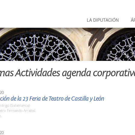
LA DIPUTACIÓN
Á
mas Actividades agenda corporativ
20
ión de la 23 Feria de Teatro de Castilla y León
odrigo (Salamanca)
atro Fernando Arrabal
h.
20