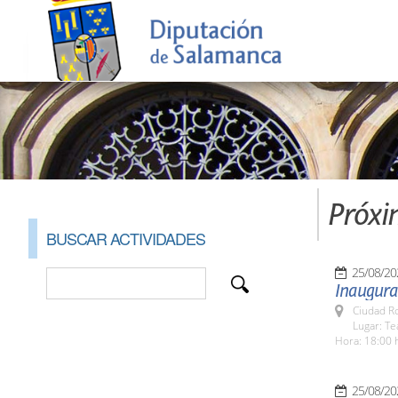
Próxi
BUSCAR ACTIVIDADES
25/08/20
Inaugurac
Ciudad R
Lugar: Te
Hora: 18:00 
25/08/20