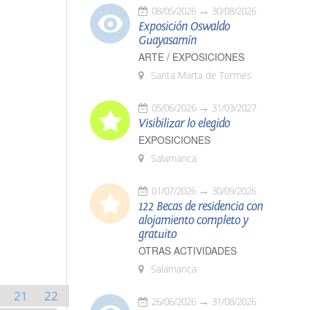
08/05/2026
30/08/2026
Exposición Oswaldo
Guayasamín
ARTE / EXPOSICIONES
Santa Marta de Tormes
05/06/2026
31/03/2027
Visibilizar lo elegido
EXPOSICIONES
Salamanca
01/07/2026
30/09/2026
122 Becas de residencia con
alojamiento completo y
gratuito
OTRAS ACTIVIDADES
Salamanca
21
22
26/06/2026
31/08/2026