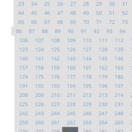
23
24
25
26
27
28
29
30
31
44
45
46
47
48
49
50
51
52
65
66
67
68
69
70
71
72
73
86
87
88
89
90
91
92
93
94
106
107
108
109
110
111
112
123
124
125
126
127
128
129
140
141
142
143
144
145
146
157
158
159
160
161
162
163
174
175
176
177
178
179
180
191
192
193
194
195
196
197
208
209
210
211
212
213
214
225
226
227
228
229
230
231
242
243
244
245
246
247
248
259
260
261
262
263
264
265
276
277
278
279
280
281
282