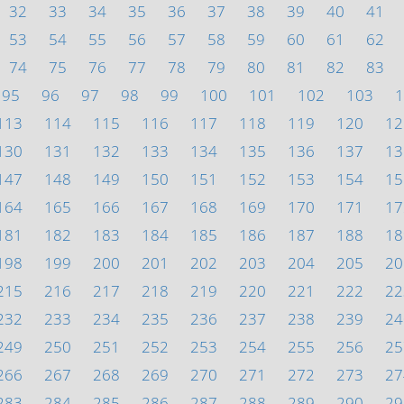
32
33
34
35
36
37
38
39
40
41
53
54
55
56
57
58
59
60
61
62
74
75
76
77
78
79
80
81
82
83
95
96
97
98
99
100
101
102
103
1
113
114
115
116
117
118
119
120
12
130
131
132
133
134
135
136
137
13
147
148
149
150
151
152
153
154
15
164
165
166
167
168
169
170
171
17
181
182
183
184
185
186
187
188
18
198
199
200
201
202
203
204
205
20
215
216
217
218
219
220
221
222
22
232
233
234
235
236
237
238
239
24
249
250
251
252
253
254
255
256
25
266
267
268
269
270
271
272
273
27
283
284
285
286
287
288
289
290
29