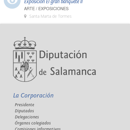
Exposición El gran banquete II
ARTE / EXPOSICIONES
Santa Marta de Tormes
La Corporación
Presidente
Diputados
Delegaciones
Órganos colegiados
Comisiones informativas