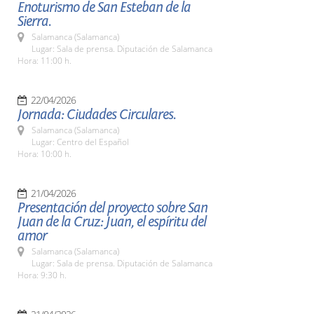
Enoturismo de San Esteban de la
Sierra.
Salamanca (Salamanca)
Lugar: Sala de prensa. Diputación de Salamanca
Hora: 11:00 h.
22/04/2026
Jornada: Ciudades Circulares.
Salamanca (Salamanca)
Lugar: Centro del Español
Hora: 10:00 h.
21/04/2026
Presentación del proyecto sobre San
Juan de la Cruz: Juan, el espíritu del
amor
Salamanca (Salamanca)
Lugar: Sala de prensa. Diputación de Salamanca
Hora: 9:30 h.