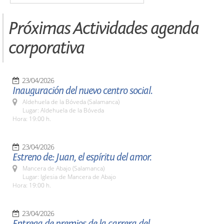
Próximas Actividades agenda
corporativa
23/04/2026
Inauguración del nuevo centro social.
Aldehuela de la Bóveda (Salamanca)
Lugar: Aldehuela de la Bóveda
Hora: 19:00 h.
23/04/2026
Estreno de: Juan, el espíritu del amor.
Mancera de Abajo (Salamanca)
Lugar: Iglesia de Mancera de Abajo
Hora: 19:00 h.
23/04/2026
Entrega de premios de la carrera del