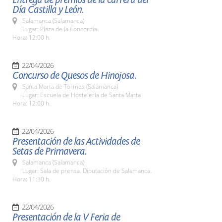
Día Castilla y León.
Salamanca (Salamanca)
Lugar: Plaza de la Concordia
Hora: 12:00 h.
22/04/2026
Concurso de Quesos de Hinojosa.
Santa Marta de Tormes (Salamanca)
Lugar: Escuela de Hostelería de Santa Marta
Hora: 12:00 h.
22/04/2026
Presentación de las Actividades de
Setas de Primavera.
Salamanca (Salamanca)
Lugar: Sala de prensa. Diputación de Salamanca.
Hora: 11:30 h.
22/04/2026
Presentación de la V Feria de