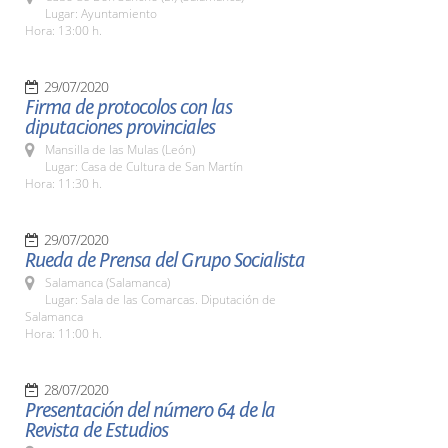
Lugar: Ayuntamiento
Hora: 13:00 h.
29/07/2020
Firma de protocolos con las
diputaciones provinciales
Mansilla de las Mulas (León)
Lugar: Casa de Cultura de San Martín
Hora: 11:30 h.
29/07/2020
Rueda de Prensa del Grupo Socialista
Salamanca (Salamanca)
Lugar: Sala de las Comarcas. Diputación de
Salamanca
Hora: 11:00 h.
28/07/2020
Presentación del número 64 de la
Revista de Estudios