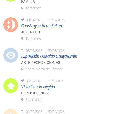
FAMILIA
Tamames
09/01/2026
31/12/2026
Construyendo mi Futuro
JUVENTUD
Tamames
08/05/2026
30/08/2026
Exposición Oswaldo Guayasamín
ARTE / EXPOSICIONES
Santa Marta de Tormes
05/06/2026
31/03/2027
Visibilizar lo elegido
EXPOSICIONES
Salamanca
01/07/2026
30/09/2026