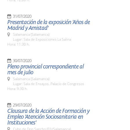
31/07/2020
Presentación de la exposición 'Años de
Madrid y Amistad'
Salamanca (Salamanca)
Lugar: Sala de Exposiciones La Salina
Hora: 11:30 h.
30/07/2020
Pleno provincial correspondiente al
mes de julio
Salamanca (Salamanca)
Lugar: Sala de Ensayos. Palacio de Congresos
Hora: 9:30 h.
29/07/2020
Clausura de la Acción de Formación y
Empleo 'Atención Sociosanitaria en
Instituciones'
Cubo de Don Sancho (El) (Salamanca)