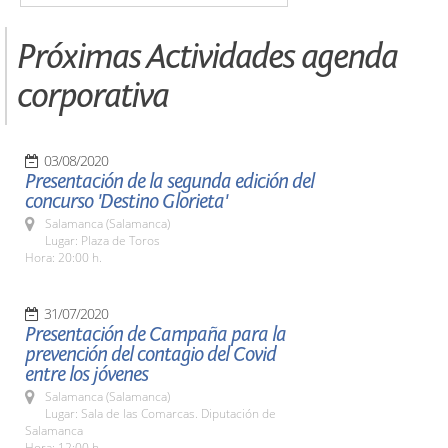
Próximas Actividades agenda
corporativa
03/08/2020
Presentación de la segunda edición del
concurso 'Destino Glorieta'
Salamanca (Salamanca)
Lugar: Plaza de Toros
Hora: 20:00 h.
31/07/2020
Presentación de Campaña para la
prevención del contagio del Covid
entre los jóvenes
Salamanca (Salamanca)
Lugar: Sala de las Comarcas. Diputación de
Salamanca
Hora: 12:00 h.