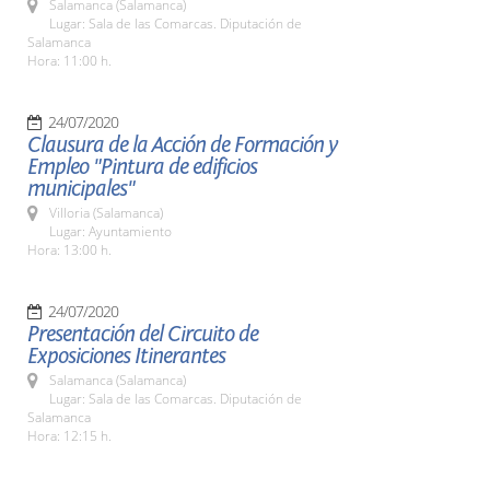
Salamanca (Salamanca)
Lugar: Sala de las Comarcas. Diputación de
Salamanca
Hora: 11:00 h.
24/07/2020
Clausura de la Acción de Formación y
Empleo "Pintura de edificios
municipales"
Villoria (Salamanca)
Lugar: Ayuntamiento
Hora: 13:00 h.
24/07/2020
Presentación del Circuito de
Exposiciones Itinerantes
Salamanca (Salamanca)
Lugar: Sala de las Comarcas. Diputación de
Salamanca
Hora: 12:15 h.