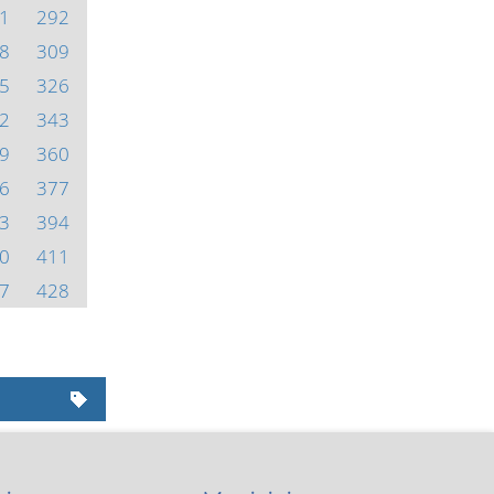
1
292
8
309
5
326
2
343
9
360
6
377
3
394
0
411
7
428