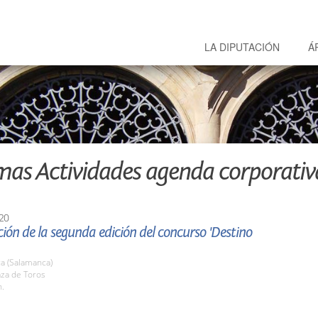
LA DIPUTACIÓN
Á
mas Actividades agenda corporativ
20
ión de la segunda edición del concurso 'Destino
a (Salamanca)
aza de Toros
h.