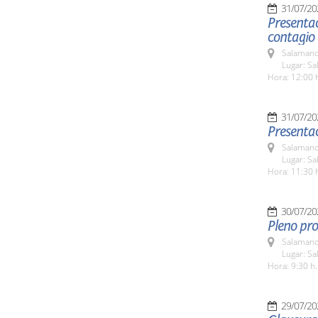
31/07/20
Presenta
contagio 
Salamanc
Lugar: Sa
Hora: 12:00 
31/07/20
Presentac
Salamanc
Lugar: Sa
Hora: 11:30 
30/07/20
Pleno pro
Salamanc
Lugar: Sa
Hora: 9:30 h.
29/07/20