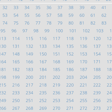
32
33
34
35
36
37
38
39
40
41
53
54
55
56
57
58
59
60
61
62
74
75
76
77
78
79
80
81
82
83
95
96
97
98
99
100
101
102
103
1
113
114
115
116
117
118
119
120
12
130
131
132
133
134
135
136
137
13
147
148
149
150
151
152
153
154
15
164
165
166
167
168
169
170
171
17
181
182
183
184
185
186
187
188
18
198
199
200
201
202
203
204
205
20
215
216
217
218
219
220
221
222
22
232
233
234
235
236
237
238
239
24
249
250
251
252
253
254
255
256
25
266
267
268
269
270
271
272
273
27