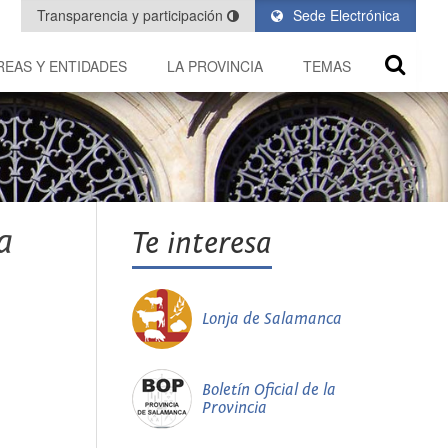
Transparencia y participación
Sede Electrónica
REAS Y ENTIDADES
LA PROVINCIA
TEMAS
a
Te interesa
Lonja de Salamanca
Boletín Oficial de la
Provincia