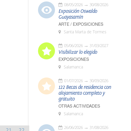
08/05/2026
30/08/2026
Exposición Oswaldo
Guayasamín
ARTE / EXPOSICIONES
Santa Marta de Tormes
05/06/2026
31/03/2027
Visibilizar lo elegido
EXPOSICIONES
Salamanca
01/07/2026
30/09/2026
122 Becas de residencia con
alojamiento completo y
gratuito
OTRAS ACTIVIDADES
Salamanca
26/06/2026
31/08/2026
21
22