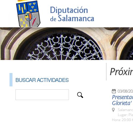
Próxi
BUSCAR ACTIVIDADES
03/08/20
Presentac
Glorieta'
Salamanc
Lugar: Pl
Hora: 20:00 