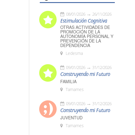
08/01/2026
26/11/2026
Estimulación Cognitiva
OTRAS ACTIVIDADES DE
PROMOCIÓN DE LA
AUTONOMÍA PERSONAL Y
PREVENCIÓN DE LA
DEPENDENCIA
Ledesma
09/01/2026
31/12/2026
Construyendo mi Futuro
FAMILIA
Tamames
09/01/2026
31/12/2026
Construyendo mi Futuro
JUVENTUD
Tamames