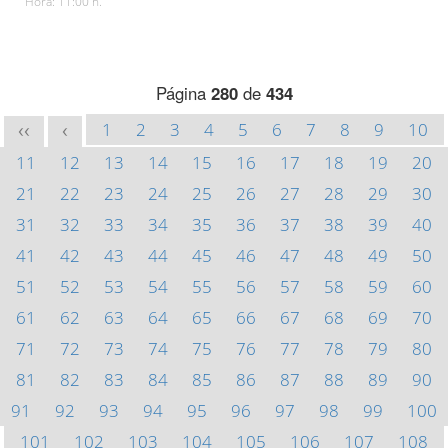
Hora: 11:00 h.
Página
280
de
434
1
2
3
4
5
6
7
8
9
10
<<
<
11
12
13
14
15
16
17
18
19
20
21
22
23
24
25
26
27
28
29
30
31
32
33
34
35
36
37
38
39
40
41
42
43
44
45
46
47
48
49
50
51
52
53
54
55
56
57
58
59
60
61
62
63
64
65
66
67
68
69
70
71
72
73
74
75
76
77
78
79
80
81
82
83
84
85
86
87
88
89
90
91
92
93
94
95
96
97
98
99
100
101
102
103
104
105
106
107
108