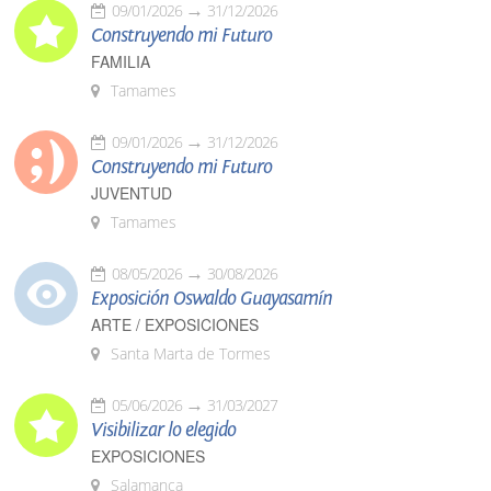
09/01/2026
31/12/2026
Construyendo mi Futuro
FAMILIA
Tamames
09/01/2026
31/12/2026
Construyendo mi Futuro
JUVENTUD
Tamames
08/05/2026
30/08/2026
Exposición Oswaldo Guayasamín
ARTE / EXPOSICIONES
Santa Marta de Tormes
05/06/2026
31/03/2027
Visibilizar lo elegido
EXPOSICIONES
Salamanca