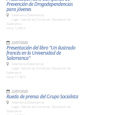
Prevención de Drogodependencias
para jóvenes
Salamanca (Salamanca)
Lugar: Sala de las Comarcas. Diputación de
Salamanca
Hora: 12:00 h.
22/07/2020
Presentación del libro "Un ilustrado
francés en la Universidad de
Salamanca"
Salamanca (Salamanca)
Lugar: Sala de las Comarcas. Diputación de
Salamanca
Hora: 11:30 h.
22/07/2020
Rueda de prensa del Grupo Socialista
Salamanca (Salamanca)
Lugar: Sala de las Comarcas. Diputación de
Salamanca