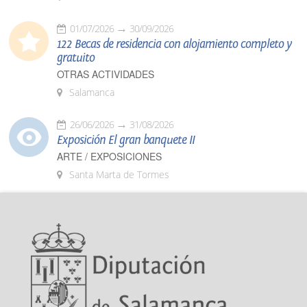
01/07/2026
30/09/2026
122 Becas de residencia con alojamiento completo y
gratuito
OTRAS ACTIVIDADES
Salamanca
26/06/2026
31/08/2026
Exposición El gran banquete II
ARTE / EXPOSICIONES
Santa Marta de Tormes