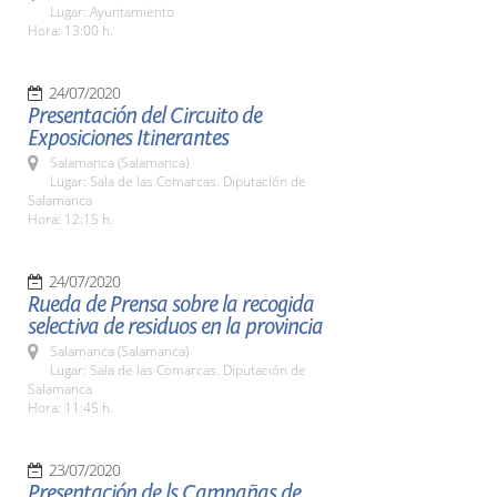
Lugar: Ayuntamiento
Hora: 13:00 h.
24/07/2020
Presentación del Circuito de
Exposiciones Itinerantes
Salamanca (Salamanca)
Lugar: Sala de las Comarcas. Diputación de
Salamanca
Hora: 12:15 h.
24/07/2020
Rueda de Prensa sobre la recogida
selectiva de residuos en la provincia
Salamanca (Salamanca)
Lugar: Sala de las Comarcas. Diputación de
Salamanca
Hora: 11:45 h.
23/07/2020
Presentación de ls Campañas de