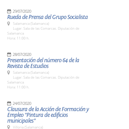
29/07/2020
Rueda de Prensa del Grupo Socialista
Salamanca (Salamanca)
Lugar: Sala de las Comarcas. Diputación de
Salamanca
Hora: 11:00 h.
28/07/2020
Presentación del número 64 de la
Revista de Estudios
Salamanca (Salamanca)
Lugar: Sala de las Comarcas. Diputación de
Salamanca
Hora: 11:00 h.
24/07/2020
Clausura de la Acción de Formación y
Empleo "Pintura de edificios
municipales"
Villoria (Salamanca)