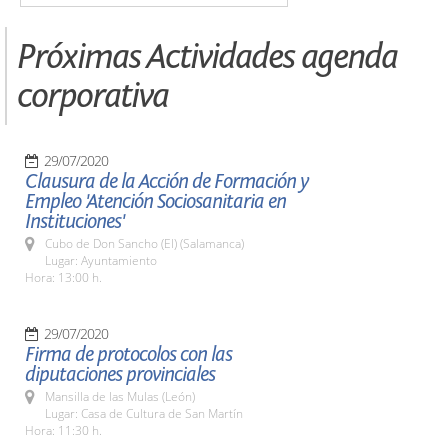
Próximas Actividades agenda
corporativa
29/07/2020
Clausura de la Acción de Formación y
Empleo 'Atención Sociosanitaria en
Instituciones'
Cubo de Don Sancho (El) (Salamanca)
Lugar: Ayuntamiento
Hora: 13:00 h.
29/07/2020
Firma de protocolos con las
diputaciones provinciales
Mansilla de las Mulas (León)
Lugar: Casa de Cultura de San Martín
Hora: 11:30 h.