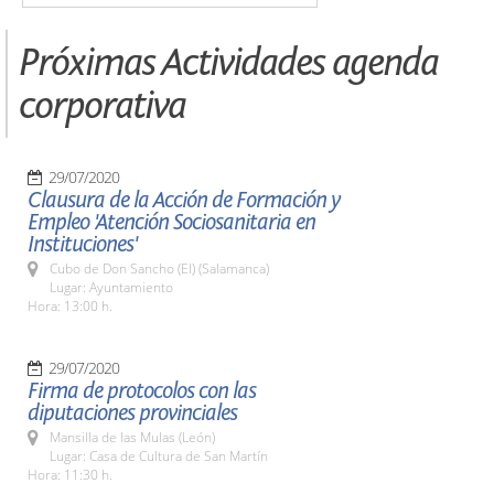
Próximas Actividades agenda
corporativa
29/07/2020
Clausura de la Acción de Formación y
Empleo 'Atención Sociosanitaria en
Instituciones'
Cubo de Don Sancho (El) (Salamanca)
Lugar: Ayuntamiento
Hora: 13:00 h.
29/07/2020
Firma de protocolos con las
diputaciones provinciales
Mansilla de las Mulas (León)
Lugar: Casa de Cultura de San Martín
Hora: 11:30 h.