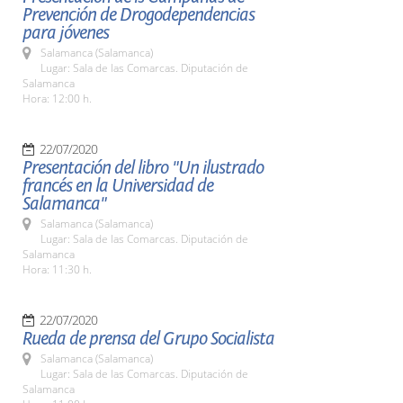
Prevención de Drogodependencias
para jóvenes
Salamanca (Salamanca)
Lugar: Sala de las Comarcas. Diputación de
Salamanca
Hora: 12:00 h.
22/07/2020
Presentación del libro "Un ilustrado
francés en la Universidad de
Salamanca"
Salamanca (Salamanca)
Lugar: Sala de las Comarcas. Diputación de
Salamanca
Hora: 11:30 h.
22/07/2020
Rueda de prensa del Grupo Socialista
Salamanca (Salamanca)
Lugar: Sala de las Comarcas. Diputación de
Salamanca