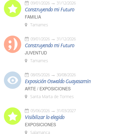
09/01/2026
31/12/2026
Construyendo mi Futuro
FAMILIA
Tamames
09/01/2026
31/12/2026
Construyendo mi Futuro
JUVENTUD
Tamames
08/05/2026
30/08/2026
Exposición Oswaldo Guayasamín
ARTE / EXPOSICIONES
Santa Marta de Tormes
05/06/2026
31/03/2027
Visibilizar lo elegido
EXPOSICIONES
Salamanca