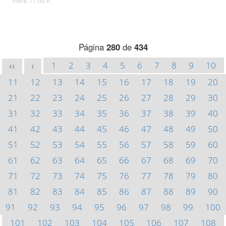
Hora: 11:00 h.
Página
280
de
434
1
2
3
4
5
6
7
8
9
10
<<
<
11
12
13
14
15
16
17
18
19
20
21
22
23
24
25
26
27
28
29
30
31
32
33
34
35
36
37
38
39
40
41
42
43
44
45
46
47
48
49
50
51
52
53
54
55
56
57
58
59
60
61
62
63
64
65
66
67
68
69
70
71
72
73
74
75
76
77
78
79
80
81
82
83
84
85
86
87
88
89
90
91
92
93
94
95
96
97
98
99
100
101
102
103
104
105
106
107
108