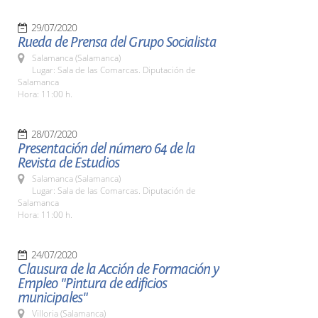
29/07/2020
Rueda de Prensa del Grupo Socialista
Salamanca (Salamanca)
Lugar: Sala de las Comarcas. Diputación de
Salamanca
Hora: 11:00 h.
28/07/2020
Presentación del número 64 de la
Revista de Estudios
Salamanca (Salamanca)
Lugar: Sala de las Comarcas. Diputación de
Salamanca
Hora: 11:00 h.
24/07/2020
Clausura de la Acción de Formación y
Empleo "Pintura de edificios
municipales"
Villoria (Salamanca)