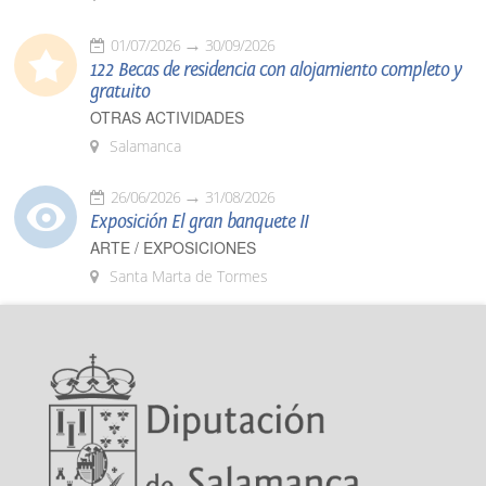
01/07/2026
30/09/2026
122 Becas de residencia con alojamiento completo y
gratuito
OTRAS ACTIVIDADES
Salamanca
26/06/2026
31/08/2026
Exposición El gran banquete II
ARTE / EXPOSICIONES
Santa Marta de Tormes