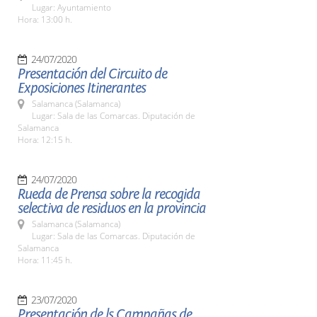
Lugar: Ayuntamiento
Hora: 13:00 h.
24/07/2020
Presentación del Circuito de
Exposiciones Itinerantes
Salamanca (Salamanca)
Lugar: Sala de las Comarcas. Diputación de
Salamanca
Hora: 12:15 h.
24/07/2020
Rueda de Prensa sobre la recogida
selectiva de residuos en la provincia
Salamanca (Salamanca)
Lugar: Sala de las Comarcas. Diputación de
Salamanca
Hora: 11:45 h.
23/07/2020
Presentación de ls Campañas de