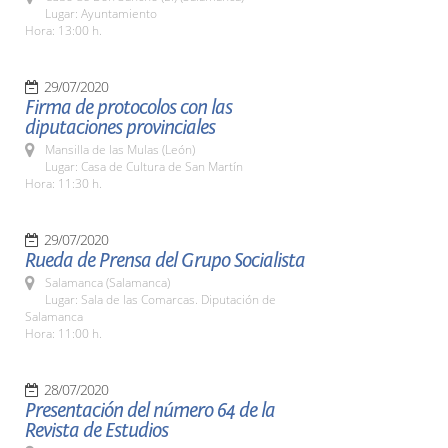
Lugar: Ayuntamiento
Hora: 13:00 h.
29/07/2020
Firma de protocolos con las
diputaciones provinciales
Mansilla de las Mulas (León)
Lugar: Casa de Cultura de San Martín
Hora: 11:30 h.
29/07/2020
Rueda de Prensa del Grupo Socialista
Salamanca (Salamanca)
Lugar: Sala de las Comarcas. Diputación de
Salamanca
Hora: 11:00 h.
28/07/2020
Presentación del número 64 de la
Revista de Estudios