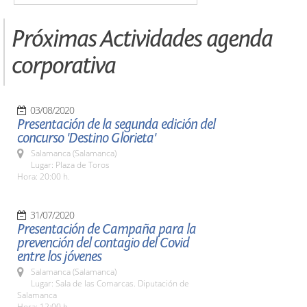
Próximas Actividades agenda
corporativa
03/08/2020
Presentación de la segunda edición del
concurso 'Destino Glorieta'
Salamanca (Salamanca)
Lugar: Plaza de Toros
Hora: 20:00 h.
31/07/2020
Presentación de Campaña para la
prevención del contagio del Covid
entre los jóvenes
Salamanca (Salamanca)
Lugar: Sala de las Comarcas. Diputación de
Salamanca
Hora: 12:00 h.