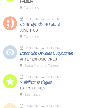
FAMILIA
Tamames
09/01/2026
31/12/2026
Construyendo mi Futuro
JUVENTUD
Tamames
08/05/2026
30/08/2026
Exposición Oswaldo Guayasamín
ARTE / EXPOSICIONES
Santa Marta de Tormes
05/06/2026
31/03/2027
Visibilizar lo elegido
EXPOSICIONES
Salamanca
01/07/2026
30/09/2026