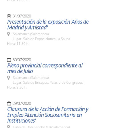
31/07/2020
Presentación de la exposición 'Años de
Madrid y Amistad'
Salamanca (Salamanca)
Lugar: Sala de Exposiciones La Salina
Hora: 11:30 h.
30/07/2020
Pleno provincial correspondiente al
mes de julio
Salamanca (Salamanca)
Lugar: Sala de Ensayos. Palacio de Congresos
Hora: 9:30 h.
29/07/2020
Clausura de la Acción de Formación y
Empleo 'Atención Sociosanitaria en
Instituciones'
Cubo de Don Sancho (El) (Salamanca)