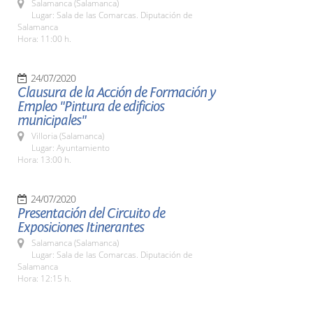
Salamanca (Salamanca)
Lugar: Sala de las Comarcas. Diputación de
Salamanca
Hora: 11:00 h.
24/07/2020
Clausura de la Acción de Formación y
Empleo "Pintura de edificios
municipales"
Villoria (Salamanca)
Lugar: Ayuntamiento
Hora: 13:00 h.
24/07/2020
Presentación del Circuito de
Exposiciones Itinerantes
Salamanca (Salamanca)
Lugar: Sala de las Comarcas. Diputación de
Salamanca
Hora: 12:15 h.