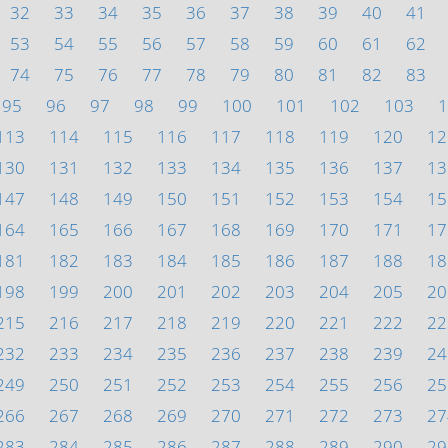
32
33
34
35
36
37
38
39
40
41
53
54
55
56
57
58
59
60
61
62
74
75
76
77
78
79
80
81
82
83
95
96
97
98
99
100
101
102
103
1
113
114
115
116
117
118
119
120
12
130
131
132
133
134
135
136
137
13
147
148
149
150
151
152
153
154
15
164
165
166
167
168
169
170
171
17
181
182
183
184
185
186
187
188
18
198
199
200
201
202
203
204
205
20
215
216
217
218
219
220
221
222
22
232
233
234
235
236
237
238
239
24
249
250
251
252
253
254
255
256
25
266
267
268
269
270
271
272
273
27
283
284
285
286
287
288
289
290
29