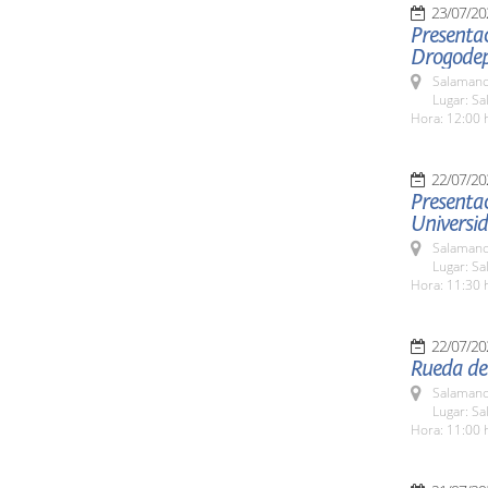
23/07/20
Presenta
Drogodep
Salamanc
Lugar: Sa
Hora: 12:00 
22/07/20
Presentac
Universi
Salamanc
Lugar: Sa
Hora: 11:30 
22/07/20
Rueda de 
Salamanc
Lugar: Sa
Hora: 11:00 