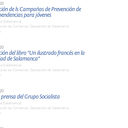
20
ción de ls Campañas de Prevención de
endencias para jóvenes
a (Salamanca)
la de las Comarcas. Diputación de Salamanca
h.
20
ión del libro "Un ilustrado francés en la
dad de Salamanca"
a (Salamanca)
la de las Comarcas. Diputación de Salamanca
h.
20
prensa del Grupo Socialista
a (Salamanca)
la de las Comarcas. Diputación de Salamanca
h.