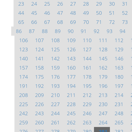
23
24
25
26
27
28
29
30
31
44
45
46
47
48
49
50
51
52
65
66
67
68
69
70
71
72
73
86
87
88
89
90
91
92
93
94
106
107
108
109
110
111
112
123
124
125
126
127
128
129
140
141
142
143
144
145
146
157
158
159
160
161
162
163
174
175
176
177
178
179
180
191
192
193
194
195
196
197
208
209
210
211
212
213
214
225
226
227
228
229
230
231
242
243
244
245
246
247
248
259
260
261
262
263
264
265
276
277
278
279
280
281
282