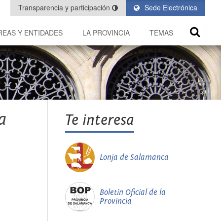
Transparencia y participación
Sede Electrónica
REAS Y ENTIDADES
LA PROVINCIA
TEMAS
a
Te interesa
Lonja de Salamanca
Boletín Oficial de la
Provincia