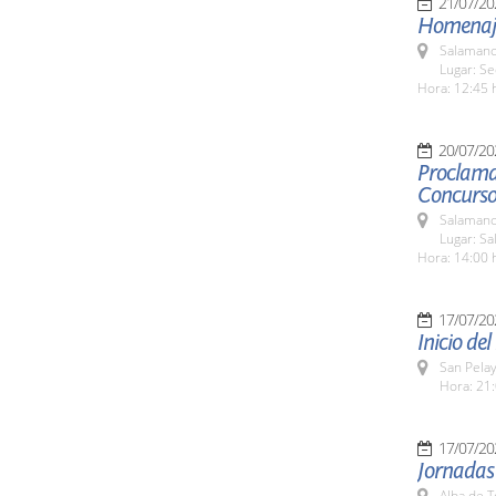
21/07/20
Homenaje 
Salamanc
Lugar: S
Hora: 12:45 
20/07/20
Proclamac
Concurso 
Salamanc
Lugar: S
Hora: 14:00 
17/07/20
Inicio d
San Pela
Hora: 21:
17/07/20
Jornadas
Alba de 