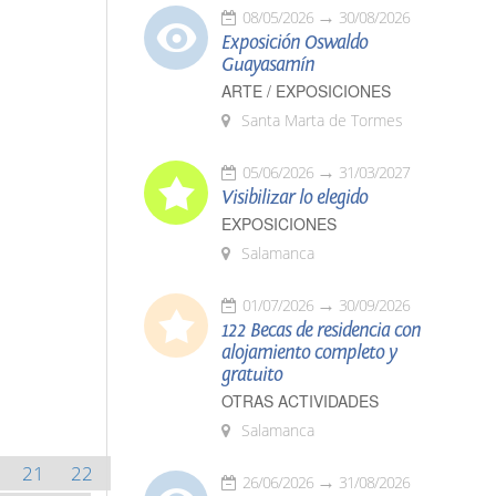
08/05/2026
30/08/2026
Exposición Oswaldo
Guayasamín
ARTE / EXPOSICIONES
Santa Marta de Tormes
05/06/2026
31/03/2027
Visibilizar lo elegido
EXPOSICIONES
Salamanca
01/07/2026
30/09/2026
122 Becas de residencia con
alojamiento completo y
gratuito
OTRAS ACTIVIDADES
Salamanca
21
22
26/06/2026
31/08/2026