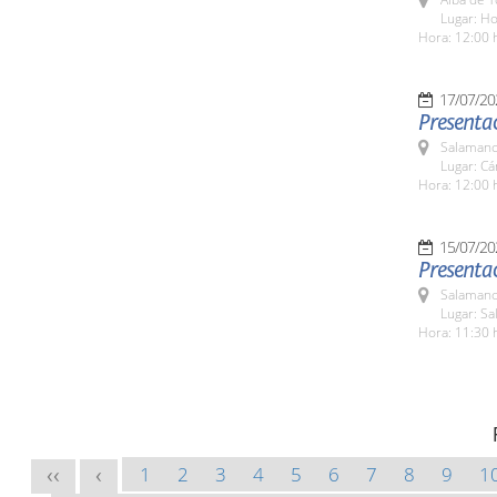
Lugar: H
Hora: 12:00 
17/07/20
Presentac
Salamanc
Lugar: C
Hora: 12:00 
15/07/20
Presentac
Salamanc
Lugar: Sa
Hora: 11:30 
1
2
3
4
5
6
7
8
9
1
<<
<