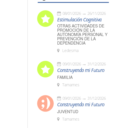
08/01/2026
26/11/2026
Estimulación Cognitiva
OTRAS ACTIVIDADES DE
PROMOCIÓN DE LA
AUTONOMÍA PERSONAL Y
PREVENCIÓN DE LA
DEPENDENCIA
Ledesma
09/01/2026
31/12/2026
Construyendo mi Futuro
FAMILIA
Tamames
09/01/2026
31/12/2026
Construyendo mi Futuro
JUVENTUD
Tamames