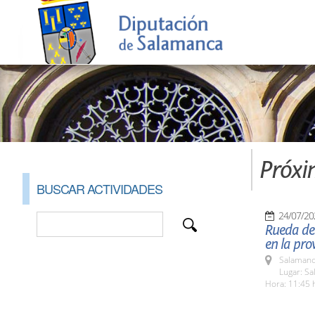
Próxi
BUSCAR ACTIVIDADES
24/07/20
Rueda de 
en la pro
Salamanc
Lugar: Sa
Hora: 11:45 