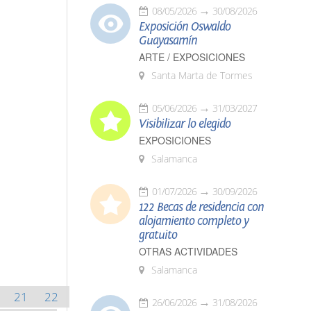
08/05/2026
30/08/2026
Exposición Oswaldo
Guayasamín
ARTE / EXPOSICIONES
Santa Marta de Tormes
05/06/2026
31/03/2027
Visibilizar lo elegido
EXPOSICIONES
Salamanca
01/07/2026
30/09/2026
122 Becas de residencia con
alojamiento completo y
gratuito
OTRAS ACTIVIDADES
Salamanca
21
22
26/06/2026
31/08/2026