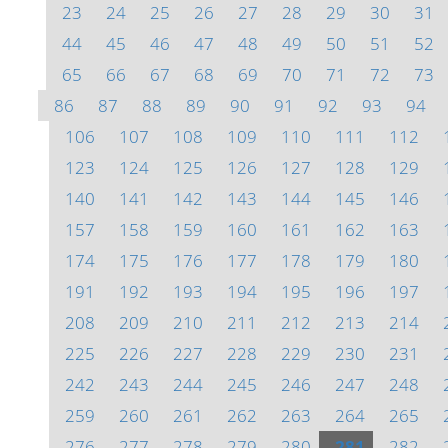
23
24
25
26
27
28
29
30
31
44
45
46
47
48
49
50
51
52
65
66
67
68
69
70
71
72
73
86
87
88
89
90
91
92
93
94
106
107
108
109
110
111
112
123
124
125
126
127
128
129
140
141
142
143
144
145
146
157
158
159
160
161
162
163
174
175
176
177
178
179
180
191
192
193
194
195
196
197
208
209
210
211
212
213
214
225
226
227
228
229
230
231
242
243
244
245
246
247
248
259
260
261
262
263
264
265
276
277
278
279
280
281
282