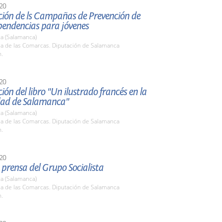
20
ción de ls Campañas de Prevención de
endencias para jóvenes
a (Salamanca)
la de las Comarcas. Diputación de Salamanca
h.
20
ión del libro "Un ilustrado francés en la
dad de Salamanca"
a (Salamanca)
la de las Comarcas. Diputación de Salamanca
h.
20
prensa del Grupo Socialista
a (Salamanca)
la de las Comarcas. Diputación de Salamanca
h.