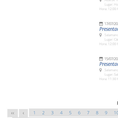
Lugar: H
Hora: 12:00 
17/07/20
Presentac
Salamanc
Lugar: C
Hora: 12:00 
15/07/20
Presentac
Salamanc
Lugar: Sa
Hora: 11:30 
1
2
3
4
5
6
7
8
9
1
<<
<