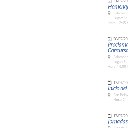
21/07/20
Homenaje 
Salamanc
Lugar: S
Hora: 12:45 
20/07/20
Proclamac
Concurso 
Salamanc
Lugar: S
Hora: 14:00 
17/07/20
Inicio d
San Pela
Hora: 21:
17/07/20
Jornadas
Alba de 