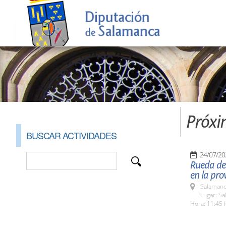
Próxi
BUSCAR ACTIVIDADES
24/07/20
Rueda de 
en la pro
Salamanc
Lugar: Sa
Hora: 11:45 