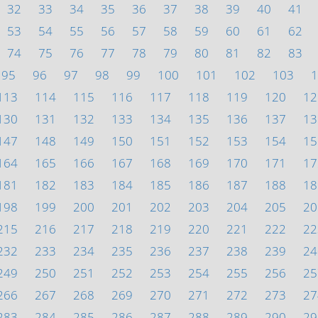
32
33
34
35
36
37
38
39
40
41
53
54
55
56
57
58
59
60
61
62
74
75
76
77
78
79
80
81
82
83
95
96
97
98
99
100
101
102
103
1
113
114
115
116
117
118
119
120
12
130
131
132
133
134
135
136
137
13
147
148
149
150
151
152
153
154
15
164
165
166
167
168
169
170
171
17
181
182
183
184
185
186
187
188
18
198
199
200
201
202
203
204
205
20
215
216
217
218
219
220
221
222
22
232
233
234
235
236
237
238
239
24
249
250
251
252
253
254
255
256
25
266
267
268
269
270
271
272
273
27
283
284
285
286
287
288
289
290
29