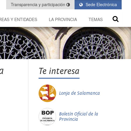
Transparencia y participación
Sede Electrónica
REAS Y ENTIDADES
LA PROVINCIA
TEMAS
a
Te interesa
Lonja de Salamanca
Boletín Oficial de la
Provincia