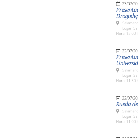
23/07/20
Presenta
Drogodep
Salamanc
Lugar: Sa
Hora: 12:00 
22/07/20
Presentac
Universi
Salamanc
Lugar: Sa
Hora: 11:30 
22/07/20
Rueda de 
Salamanc
Lugar: Sa
Hora: 11:00 