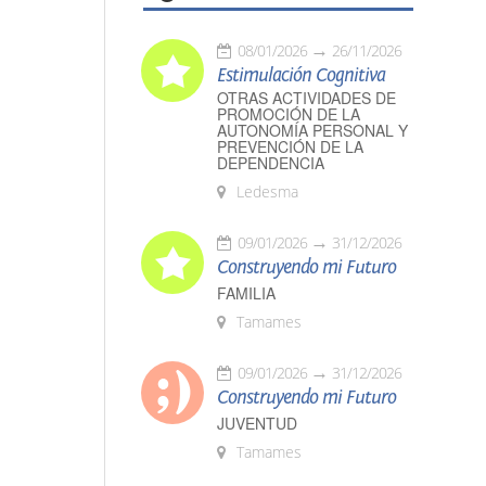
08/01/2026
26/11/2026
Estimulación Cognitiva
OTRAS ACTIVIDADES DE
PROMOCIÓN DE LA
AUTONOMÍA PERSONAL Y
PREVENCIÓN DE LA
DEPENDENCIA
Ledesma
09/01/2026
31/12/2026
Construyendo mi Futuro
FAMILIA
Tamames
09/01/2026
31/12/2026
Construyendo mi Futuro
JUVENTUD
Tamames