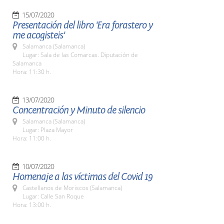
15/07/2020
Presentación del libro 'Era forastero y
me acogisteis'
Salamanca (Salamanca)
Lugar: Sala de las Comarcas. Diputación de
Salamanca
Hora: 11:30 h.
13/07/2020
Concentración y Minuto de silencio
Salamanca (Salamanca)
Lugar: Plaza Mayor
Hora: 11:00 h.
10/07/2020
Homenaje a las víctimas del Covid 19
Castellanos de Moriscos (Salamanca)
Lugar: Calle San Roque
Hora: 13:00 h.