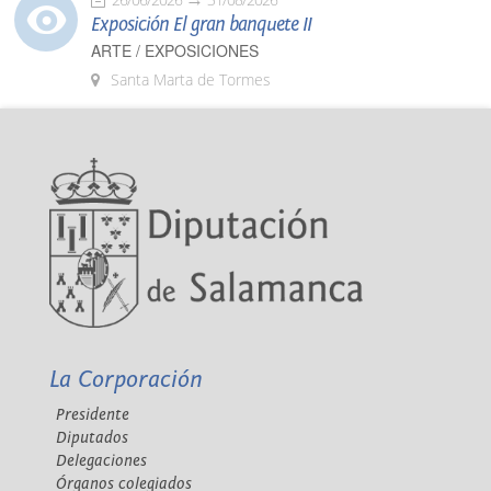
Exposición El gran banquete II
ARTE / EXPOSICIONES
Santa Marta de Tormes
La Corporación
Presidente
Diputados
Delegaciones
Órganos colegiados