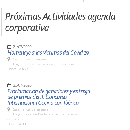
Próximas Actividades agenda
corporativa
21/07/2020
Homenaje a las víctimas del Covid 19
Salamanca (Salamanca)
Lugar: Sede de la Cámara de Comercio
Hora: 12:45 h.
20/07/2020
Proclamación de ganadores y entrega
de premios del III Concurso
Internacional Cocina con Ibérico
Salamanca (Salamanca)
Lugar: Salón de Conferencias. Cámara de
Comercio
Hora: 14:00 h.