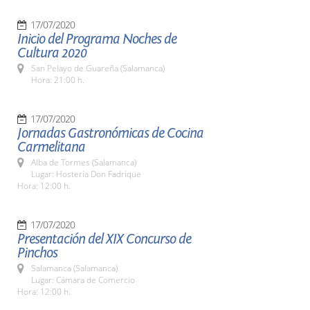
17/07/2020
Inicio del Programa Noches de
Cultura 2020
San Pelayo de Guareña (Salamanca)
Hora: 21:00 h.
17/07/2020
Jornadas Gastronómicas de Cocina
Carmelitana
Alba de Tormes (Salamanca)
Lugar: Hosteria Don Fadrique
Hora: 12:00 h.
17/07/2020
Presentación del XIX Concurso de
Pinchos
Salamanca (Salamanca)
Lugar: Cámara de Comercio
Hora: 12:00 h.