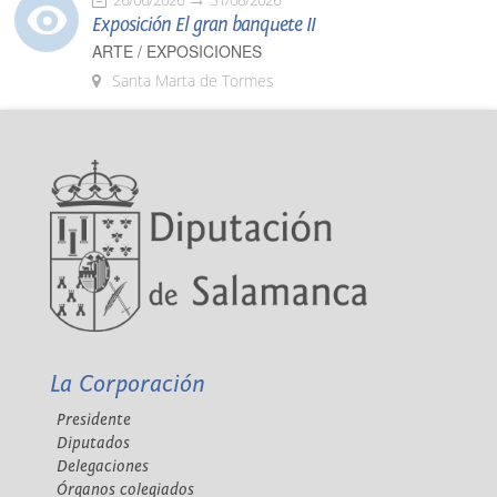
Exposición El gran banquete II
ARTE / EXPOSICIONES
Santa Marta de Tormes
La Corporación
Presidente
Diputados
Delegaciones
Órganos colegiados