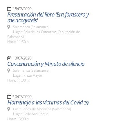
15/07/2020
Presentación del libro 'Era forastero y
me acogisteis'
Salamanca (Salamanca)
Lugar: Sala de las Comarcas. Diputación de
Salamanca
Hora: 11:30 h.
13/07/2020
Concentración y Minuto de silencio
Salamanca (Salamanca)
Lugar: Plaza Mayor
Hora: 11:00 h.
10/07/2020
Homenaje a las víctimas del Covid 19
Castellanos de Moriscos (Salamanca)
Lugar: Calle San Roque
Hora: 13:00 h.