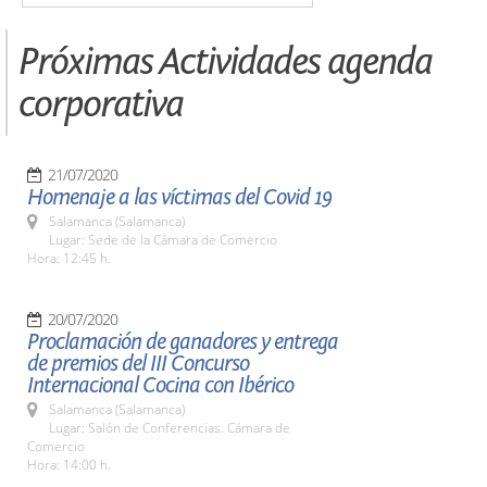
Próximas Actividades agenda
corporativa
21/07/2020
Homenaje a las víctimas del Covid 19
Salamanca (Salamanca)
Lugar: Sede de la Cámara de Comercio
Hora: 12:45 h.
20/07/2020
Proclamación de ganadores y entrega
de premios del III Concurso
Internacional Cocina con Ibérico
Salamanca (Salamanca)
Lugar: Salón de Conferencias. Cámara de
Comercio
Hora: 14:00 h.