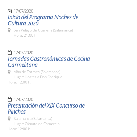
17/07/2020
Inicio del Programa Noches de
Cultura 2020
San Pelayo de Guareña (Salamanca)
Hora: 21:00 h.
17/07/2020
Jornadas Gastronómicas de Cocina
Carmelitana
Alba de Tormes (Salamanca)
Lugar: Hosteria Don Fadrique
Hora: 12:00 h.
17/07/2020
Presentación del XIX Concurso de
Pinchos
Salamanca (Salamanca)
Lugar: Cámara de Comercio
Hora: 12:00 h.