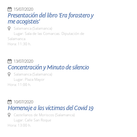
15/07/2020
Presentación del libro 'Era forastero y
me acogisteis'
Salamanca (Salamanca)
Lugar: Sala de las Comarcas. Diputación de
Salamanca
Hora: 11:30 h.
13/07/2020
Concentración y Minuto de silencio
Salamanca (Salamanca)
Lugar: Plaza Mayor
Hora: 11:00 h.
10/07/2020
Homenaje a las víctimas del Covid 19
Castellanos de Moriscos (Salamanca)
Lugar: Calle San Roque
Hora: 13:00 h.