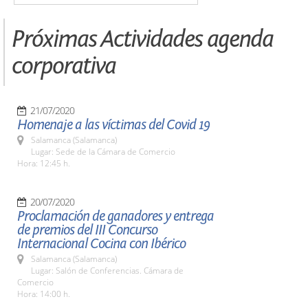
Próximas Actividades agenda
corporativa
21/07/2020
Homenaje a las víctimas del Covid 19
Salamanca (Salamanca)
Lugar: Sede de la Cámara de Comercio
Hora: 12:45 h.
20/07/2020
Proclamación de ganadores y entrega
de premios del III Concurso
Internacional Cocina con Ibérico
Salamanca (Salamanca)
Lugar: Salón de Conferencias. Cámara de
Comercio
Hora: 14:00 h.