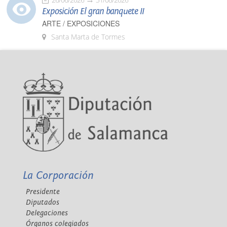
Exposición El gran banquete II
ARTE / EXPOSICIONES
Santa Marta de Tormes
La Corporación
Presidente
Diputados
Delegaciones
Órganos colegiados