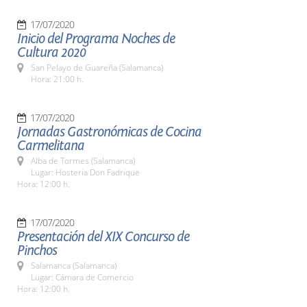
17/07/2020
Inicio del Programa Noches de
Cultura 2020
San Pelayo de Guareña (Salamanca)
Hora: 21:00 h.
17/07/2020
Jornadas Gastronómicas de Cocina
Carmelitana
Alba de Tormes (Salamanca)
Lugar: Hosteria Don Fadrique
Hora: 12:00 h.
17/07/2020
Presentación del XIX Concurso de
Pinchos
Salamanca (Salamanca)
Lugar: Cámara de Comercio
Hora: 12:00 h.