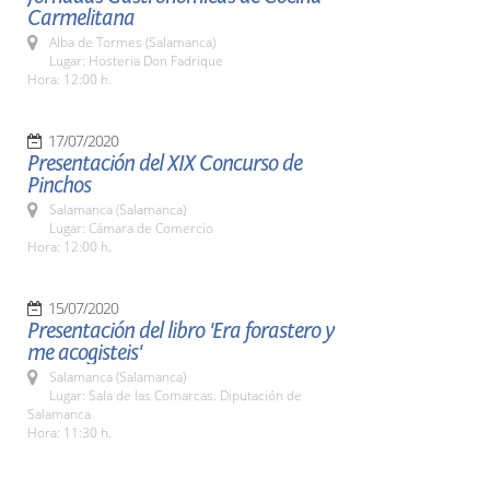
Carmelitana
Alba de Tormes (Salamanca)
Lugar: Hosteria Don Fadrique
Hora: 12:00 h.
17/07/2020
Presentación del XIX Concurso de
Pinchos
Salamanca (Salamanca)
Lugar: Cámara de Comercio
Hora: 12:00 h.
15/07/2020
Presentación del libro 'Era forastero y
me acogisteis'
Salamanca (Salamanca)
Lugar: Sala de las Comarcas. Diputación de
Salamanca
Hora: 11:30 h.