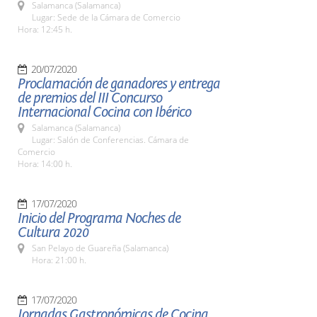
Salamanca (Salamanca)
Lugar: Sede de la Cámara de Comercio
Hora: 12:45 h.
20/07/2020
Proclamación de ganadores y entrega
de premios del III Concurso
Internacional Cocina con Ibérico
Salamanca (Salamanca)
Lugar: Salón de Conferencias. Cámara de
Comercio
Hora: 14:00 h.
17/07/2020
Inicio del Programa Noches de
Cultura 2020
San Pelayo de Guareña (Salamanca)
Hora: 21:00 h.
17/07/2020
Jornadas Gastronómicas de Cocina