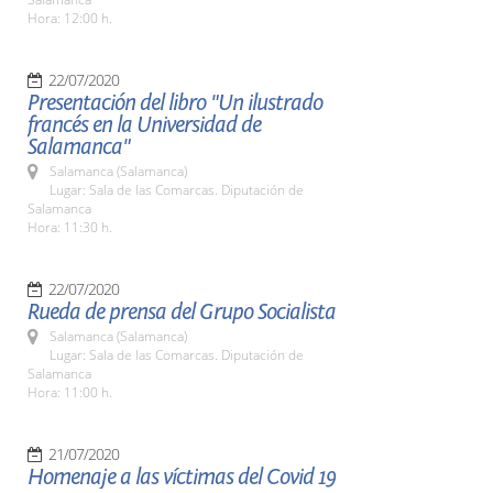
Hora: 12:00 h.
22/07/2020
Presentación del libro "Un ilustrado
francés en la Universidad de
Salamanca"
Salamanca (Salamanca)
Lugar: Sala de las Comarcas. Diputación de
Salamanca
Hora: 11:30 h.
22/07/2020
Rueda de prensa del Grupo Socialista
Salamanca (Salamanca)
Lugar: Sala de las Comarcas. Diputación de
Salamanca
Hora: 11:00 h.
21/07/2020
Homenaje a las víctimas del Covid 19