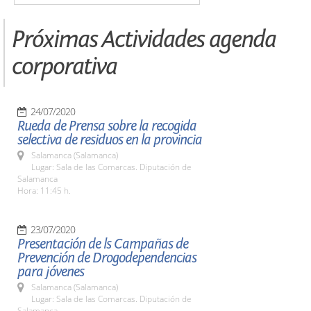
Próximas Actividades agenda
corporativa
24/07/2020
Rueda de Prensa sobre la recogida
selectiva de residuos en la provincia
Salamanca (Salamanca)
Lugar: Sala de las Comarcas. Diputación de
Salamanca
Hora: 11:45 h.
23/07/2020
Presentación de ls Campañas de
Prevención de Drogodependencias
para jóvenes
Salamanca (Salamanca)
Lugar: Sala de las Comarcas. Diputación de
Salamanca