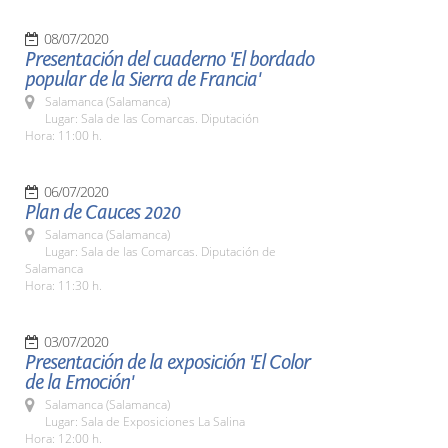
08/07/2020
Presentación del cuaderno 'El bordado
popular de la Sierra de Francia'
Salamanca (Salamanca)
Lugar: Sala de las Comarcas. Diputación
Hora: 11:00 h.
06/07/2020
Plan de Cauces 2020
Salamanca (Salamanca)
Lugar: Sala de las Comarcas. Diputación de
Salamanca
Hora: 11:30 h.
03/07/2020
Presentación de la exposición 'El Color
de la Emoción'
Salamanca (Salamanca)
Lugar: Sala de Exposiciones La Salina
Hora: 12:00 h.