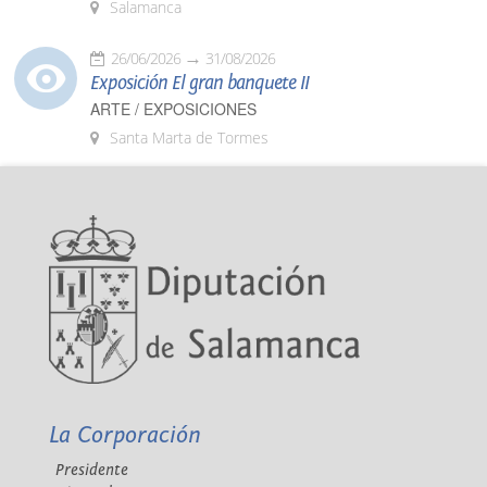
Salamanca
26/06/2026
31/08/2026
Exposición El gran banquete II
ARTE / EXPOSICIONES
Santa Marta de Tormes
La Corporación
Presidente