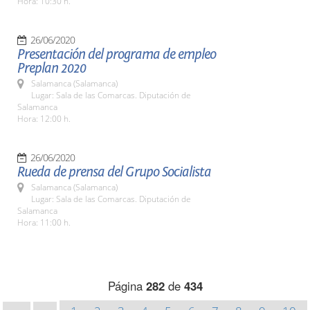
Hora: 10:30 h.
26/06/2020
Presentación del programa de empleo
Preplan 2020
Salamanca (Salamanca)
Lugar: Sala de las Comarcas. Diputación de
Salamanca
Hora: 12:00 h.
26/06/2020
Rueda de prensa del Grupo Socialista
Salamanca (Salamanca)
Lugar: Sala de las Comarcas. Diputación de
Salamanca
Hora: 11:00 h.
Página
282
de
434