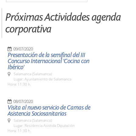
Próximas Actividades agenda
corporativa
09/07/2020
Presentación de la semifinal del III
Concurso Internacional 'Cocina con
Ibérico'
Salamanca (Salamanca)
Lugar: Ayuntamiento de Salamanca
Hora: 11:30 h.
08/07/2020
Visita al nuevo servicio de Camas de
Asistencia Sociosanitarias
Salamanca (Salamanca)
Lugar: Residencia Asistida Diputación
Hora: 11:30 h.