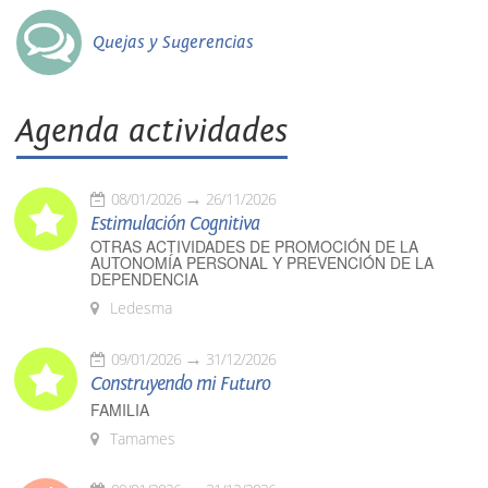
Quejas y Sugerencias
Agenda actividades
08/01/2026
26/11/2026
Estimulación Cognitiva
OTRAS ACTIVIDADES DE PROMOCIÓN DE LA
AUTONOMÍA PERSONAL Y PREVENCIÓN DE LA
DEPENDENCIA
Ledesma
09/01/2026
31/12/2026
Construyendo mi Futuro
FAMILIA
Tamames