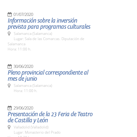
01/07/2020
Información sobre la inversión
prevista para programas culturales
Salamanca (Salamanca)
Lugar: Sala de las Comarcas. Diputación de
Salamanca
Hora: 11:00 h.
30/06/2020
Pleno provincial correspondiente al
mes de junio
Salamanca (Salamanca)
Hora: 11:00 h.
29/06/2020
Presentación de la 23 Feria de Teatro
de Castilla y León
Valladolid (Valladolid)
Lugar: Monasterio del Prado