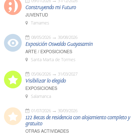
09/01/2026
31/12/2026
Construyendo mi Futuro
JUVENTUD
Tamames
08/05/2026
30/08/2026
Exposición Oswaldo Guayasamín
ARTE / EXPOSICIONES
Santa Marta de Tormes
05/06/2026
31/03/2027
Visibilizar lo elegido
EXPOSICIONES
Salamanca
01/07/2026
30/09/2026
122 Becas de residencia con alojamiento completo y
gratuito
OTRAS ACTIVIDADES