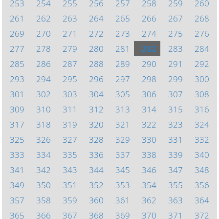
253
254
255
256
257
258
259
260
261
262
263
264
265
266
267
268
269
270
271
272
273
274
275
276
277
278
279
280
281
282
283
284
285
286
287
288
289
290
291
292
293
294
295
296
297
298
299
300
301
302
303
304
305
306
307
308
309
310
311
312
313
314
315
316
317
318
319
320
321
322
323
324
325
326
327
328
329
330
331
332
333
334
335
336
337
338
339
340
341
342
343
344
345
346
347
348
349
350
351
352
353
354
355
356
357
358
359
360
361
362
363
364
365
366
367
368
369
370
371
372