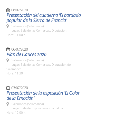
08/07/2020
Presentación del cuaderno 'El bordado
popular de la Sierra de Francia'
Salamanca (Salamanca)
Lugar: Sala de las Comarcas. Diputación
Hora: 11:00 h.
06/07/2020
Plan de Cauces 2020
Salamanca (Salamanca)
Lugar: Sala de las Comarcas. Diputación de
Salamanca
Hora: 11:30 h.
03/07/2020
Presentación de la exposición 'El Color
de la Emoción'
Salamanca (Salamanca)
Lugar: Sala de Exposiciones La Salina
Hora: 12:00 h.