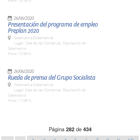
Hora: 10:30 h.
26/06/2020
Presentación del programa de empleo
Preplan 2020
Salamanca (Salamanca)
Lugar: Sala de las Comarcas. Diputación de
Salamanca
Hora: 12:00 h.
26/06/2020
Rueda de prensa del Grupo Socialista
Salamanca (Salamanca)
Lugar: Sala de las Comarcas. Diputación de
Salamanca
Hora: 11:00 h.
Página
282
de
434