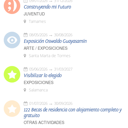
09/01/2026
31/12/2026
Construyendo mi Futuro
JUVENTUD
Tamames
08/05/2026
30/08/2026
Exposición Oswaldo Guayasamín
ARTE / EXPOSICIONES
Santa Marta de Tormes
05/06/2026
31/03/2027
Visibilizar lo elegido
EXPOSICIONES
Salamanca
01/07/2026
30/09/2026
122 Becas de residencia con alojamiento completo y
gratuito
OTRAS ACTIVIDADES