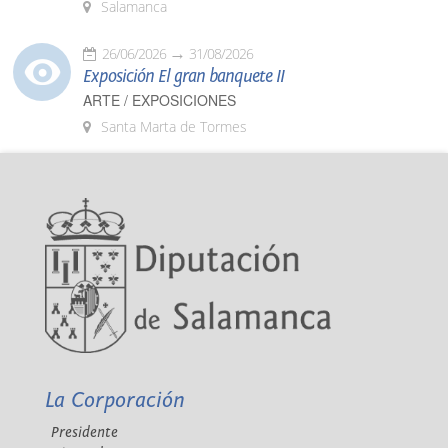
Salamanca
26/06/2026
31/08/2026
Exposición El gran banquete II
ARTE / EXPOSICIONES
Santa Marta de Tormes
La Corporación
Presidente