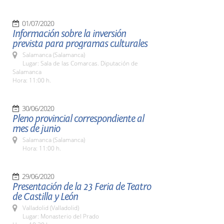
01/07/2020
Información sobre la inversión
prevista para programas culturales
Salamanca (Salamanca)
Lugar: Sala de las Comarcas. Diputación de
Salamanca
Hora: 11:00 h.
30/06/2020
Pleno provincial correspondiente al
mes de junio
Salamanca (Salamanca)
Hora: 11:00 h.
29/06/2020
Presentación de la 23 Feria de Teatro
de Castilla y León
Valladolid (Valladolid)
Lugar: Monasterio del Prado