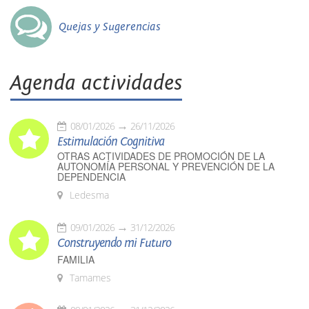
Quejas y Sugerencias
Agenda actividades
08/01/2026
26/11/2026
Estimulación Cognitiva
OTRAS ACTIVIDADES DE PROMOCIÓN DE LA
AUTONOMÍA PERSONAL Y PREVENCIÓN DE LA
DEPENDENCIA
Ledesma
09/01/2026
31/12/2026
Construyendo mi Futuro
FAMILIA
Tamames