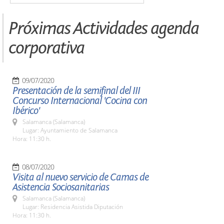
Próximas Actividades agenda
corporativa
09/07/2020
Presentación de la semifinal del III
Concurso Internacional 'Cocina con
Ibérico'
Salamanca (Salamanca)
Lugar: Ayuntamiento de Salamanca
Hora: 11:30 h.
08/07/2020
Visita al nuevo servicio de Camas de
Asistencia Sociosanitarias
Salamanca (Salamanca)
Lugar: Residencia Asistida Diputación
Hora: 11:30 h.