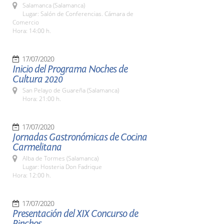
Salamanca (Salamanca)
Lugar: Salón de Conferencias. Cámara de
Comercio
Hora: 14:00 h.
17/07/2020
Inicio del Programa Noches de
Cultura 2020
San Pelayo de Guareña (Salamanca)
Hora: 21:00 h.
17/07/2020
Jornadas Gastronómicas de Cocina
Carmelitana
Alba de Tormes (Salamanca)
Lugar: Hosteria Don Fadrique
Hora: 12:00 h.
17/07/2020
Presentación del XIX Concurso de
Pinchos