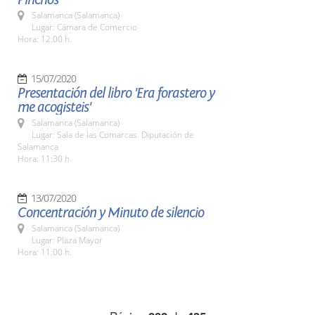
Salamanca (Salamanca)
Lugar: Cámara de Comercio
Hora: 12:00 h.
15/07/2020
Presentación del libro 'Era forastero y
me acogisteis'
Salamanca (Salamanca)
Lugar: Sala de las Comarcas. Diputación de
Salamanca
Hora: 11:30 h.
13/07/2020
Concentración y Minuto de silencio
Salamanca (Salamanca)
Lugar: Plaza Mayor
Hora: 11:00 h.