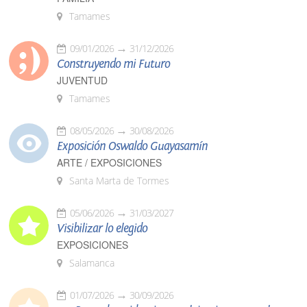
Tamames
09/01/2026
31/12/2026
Construyendo mi Futuro
JUVENTUD
Tamames
08/05/2026
30/08/2026
Exposición Oswaldo Guayasamín
ARTE / EXPOSICIONES
Santa Marta de Tormes
05/06/2026
31/03/2027
Visibilizar lo elegido
EXPOSICIONES
Salamanca
01/07/2026
30/09/2026