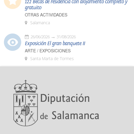
122 Becas de residencia con alojamiento completo y
gratuito
OTRAS ACTIVIDADES
Salamanca
26/06/2026
31/08/2026
Exposición El gran banquete II
ARTE / EXPOSICIONES
Santa Marta de Tormes