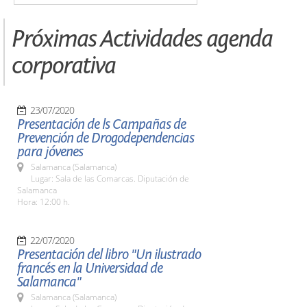
Próximas Actividades agenda
corporativa
23/07/2020
Presentación de ls Campañas de
Prevención de Drogodependencias
para jóvenes
Salamanca (Salamanca)
Lugar: Sala de las Comarcas. Diputación de
Salamanca
Hora: 12:00 h.
22/07/2020
Presentación del libro "Un ilustrado
francés en la Universidad de
Salamanca"
Salamanca (Salamanca)