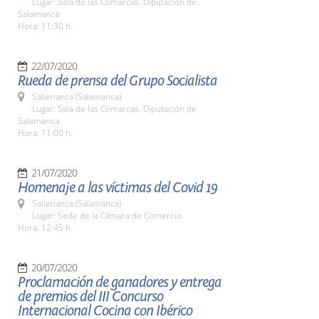
Lugar: Sala de las Comarcas. Diputación de
Salamanca
Hora: 11:30 h.
22/07/2020
Rueda de prensa del Grupo Socialista
Salamanca (Salamanca)
Lugar: Sala de las Comarcas. Diputación de
Salamanca
Hora: 11:00 h.
21/07/2020
Homenaje a las víctimas del Covid 19
Salamanca (Salamanca)
Lugar: Sede de la Cámara de Comercio
Hora: 12:45 h.
20/07/2020
Proclamación de ganadores y entrega
de premios del III Concurso
Internacional Cocina con Ibérico