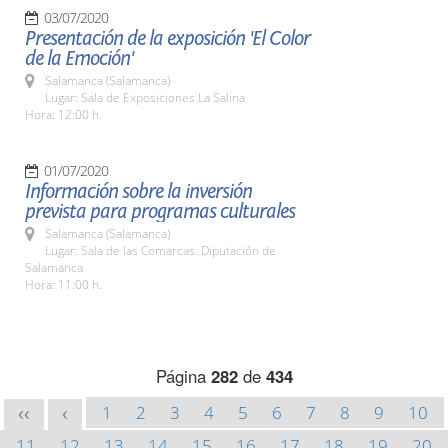
03/07/2020
Presentación de la exposición 'El Color
de la Emoción'
Salamanca (Salamanca)
Lugar: Sala de Exposiciones La Salina
Hora: 12:00 h.
01/07/2020
Información sobre la inversión
prevista para programas culturales
Salamanca (Salamanca)
Lugar: Sala de las Comarcas. Diputación de
Salamanca
Hora: 11:00 h.
Página
282
de
434
1
2
3
4
5
6
7
8
9
10
<<
<
11
12
13
14
15
16
17
18
19
20