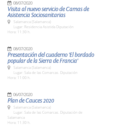
08/07/2020
Visita al nuevo servicio de Camas de
Asistencia Sociosanitarias
Salamanca (Salamanca)
Lugar: Residencia Asistida Diputación
Hora: 11:30 h.
08/07/2020
Presentación del cuaderno 'El bordado
popular de la Sierra de Francia'
Salamanca (Salamanca)
Lugar: Sala de las Comarcas. Diputación
Hora: 11:00 h.
06/07/2020
Plan de Cauces 2020
Salamanca (Salamanca)
Lugar: Sala de las Comarcas. Diputación de
Salamanca
Hora: 11:30 h.