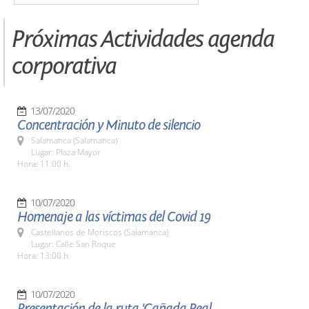
Próximas Actividades agenda
corporativa
13/07/2020
Concentración y Minuto de silencio
Salamanca (Salamanca)
Lugar: Plaza Mayor
Hora: 11:00 h.
10/07/2020
Homenaje a las víctimas del Covid 19
Castellanos de Moriscos (Salamanca)
Lugar: Calle San Roque
Hora: 13:00 h.
10/07/2020
Presentación de la ruta 'Cañada Real