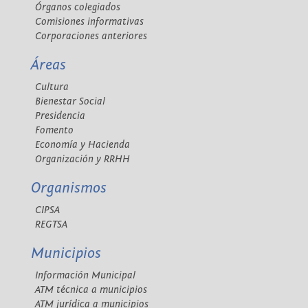
Órganos colegiados
Comisiones informativas
Corporaciones anteriores
Áreas
Cultura
Bienestar Social
Presidencia
Fomento
Economía y Hacienda
Organización y RRHH
Organismos
CIPSA
REGTSA
Municipios
Información Municipal
ATM técnica a municipios
ATM jurídica a municipios