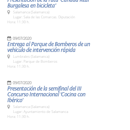
Burgalesa en bicicleta'
Salamanca (Salamanca)
Lugar: Sala de las Comarcas. Diputación
Hora: 11:30 h.
09/07/2020
Entrega al Parque de Bomberos de un
vehículo de intervención rápida
Lumbrales (Salamanca)
Lugar: Parque de Bomberos
Hora: 11:30 h.
09/07/2020
Presentación de la semifinal del III
Concurso Internacional 'Cocina con
Ibérico'
Salamanca (Salamanca)
Lugar: Ayuntamiento de Salamanca
Hora: 11:30 h.