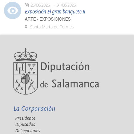
26/06/2026
31/08/2026
Exposición El gran banquete II
ARTE / EXPOSICIONES
Santa Marta de Tormes
La Corporación
Presidente
Diputados
Delegaciones