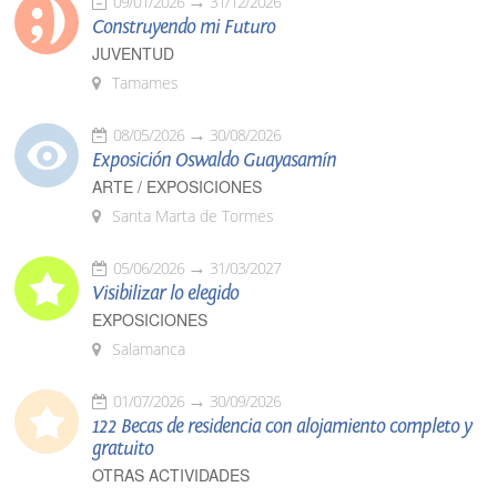
09/01/2026
31/12/2026
Construyendo mi Futuro
JUVENTUD
Tamames
08/05/2026
30/08/2026
Exposición Oswaldo Guayasamín
ARTE / EXPOSICIONES
Santa Marta de Tormes
05/06/2026
31/03/2027
Visibilizar lo elegido
EXPOSICIONES
Salamanca
01/07/2026
30/09/2026
122 Becas de residencia con alojamiento completo y
gratuito
OTRAS ACTIVIDADES