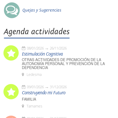
Quejas y Sugerencias
Agenda actividades
08/01/2026
26/11/2026
Estimulación Cognitiva
OTRAS ACTIVIDADES DE PROMOCIÓN DE LA
AUTONOMÍA PERSONAL Y PREVENCIÓN DE LA
DEPENDENCIA
Ledesma
09/01/2026
31/12/2026
Construyendo mi Futuro
FAMILIA
Tamames