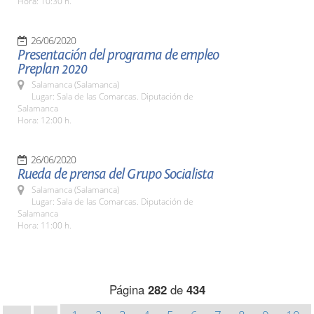
Hora: 10:30 h.
26/06/2020
Presentación del programa de empleo
Preplan 2020
Salamanca (Salamanca)
Lugar: Sala de las Comarcas. Diputación de
Salamanca
Hora: 12:00 h.
26/06/2020
Rueda de prensa del Grupo Socialista
Salamanca (Salamanca)
Lugar: Sala de las Comarcas. Diputación de
Salamanca
Hora: 11:00 h.
Página
282
de
434