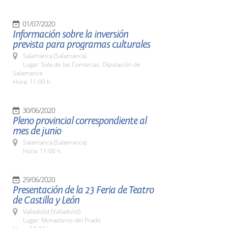
01/07/2020
Información sobre la inversión
prevista para programas culturales
Salamanca (Salamanca)
Lugar: Sala de las Comarcas. Diputación de
Salamanca
Hora: 11:00 h.
30/06/2020
Pleno provincial correspondiente al
mes de junio
Salamanca (Salamanca)
Hora: 11:00 h.
29/06/2020
Presentación de la 23 Feria de Teatro
de Castilla y León
Valladolid (Valladolid)
Lugar: Monasterio del Prado