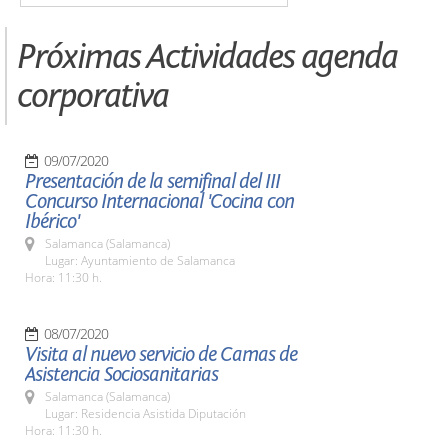
Próximas Actividades agenda
corporativa
09/07/2020
Presentación de la semifinal del III
Concurso Internacional 'Cocina con
Ibérico'
Salamanca (Salamanca)
Lugar: Ayuntamiento de Salamanca
Hora: 11:30 h.
08/07/2020
Visita al nuevo servicio de Camas de
Asistencia Sociosanitarias
Salamanca (Salamanca)
Lugar: Residencia Asistida Diputación
Hora: 11:30 h.