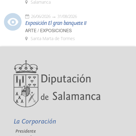
Salamanca
26/06/2026
31/08/2026
Exposición El gran banquete II
ARTE / EXPOSICIONES
Santa Marta de Tormes
La Corporación
Presidente