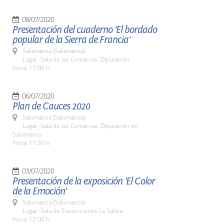
08/07/2020
Presentación del cuaderno 'El bordado
popular de la Sierra de Francia'
Salamanca (Salamanca)
Lugar: Sala de las Comarcas. Diputación
Hora: 11:00 h.
06/07/2020
Plan de Cauces 2020
Salamanca (Salamanca)
Lugar: Sala de las Comarcas. Diputación de
Salamanca
Hora: 11:30 h.
03/07/2020
Presentación de la exposición 'El Color
de la Emoción'
Salamanca (Salamanca)
Lugar: Sala de Exposiciones La Salina
Hora: 12:00 h.