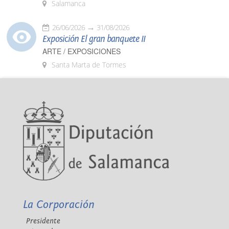
Salamanca
26/06/2026
31/08/2026
Exposición El gran banquete II
ARTE / EXPOSICIONES
Santa Marta de Tormes
La Corporación
Presidente