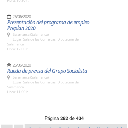
Hora: 10:30 h.
26/06/2020
Presentación del programa de empleo
Preplan 2020
Salamanca (Salamanca)
Lugar: Sala de las Comarcas. Diputación de
Salamanca
Hora: 12:00 h.
26/06/2020
Rueda de prensa del Grupo Socialista
Salamanca (Salamanca)
Lugar: Sala de las Comarcas. Diputación de
Salamanca
Hora: 11:00 h.
Página
282
de
434