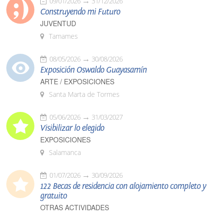
09/01/2026
31/12/2026
Construyendo mi Futuro
JUVENTUD
Tamames
08/05/2026
30/08/2026
Exposición Oswaldo Guayasamín
ARTE / EXPOSICIONES
Santa Marta de Tormes
05/06/2026
31/03/2027
Visibilizar lo elegido
EXPOSICIONES
Salamanca
01/07/2026
30/09/2026
122 Becas de residencia con alojamiento completo y
gratuito
OTRAS ACTIVIDADES