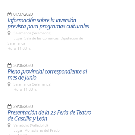
01/07/2020
Información sobre la inversión
prevista para programas culturales
Salamanca (Salamanca)
Lugar: Sala de las Comarcas. Diputación de
Salamanca
Hora: 11:00 h.
30/06/2020
Pleno provincial correspondiente al
mes de junio
Salamanca (Salamanca)
Hora: 11:00 h.
29/06/2020
Presentación de la 23 Feria de Teatro
de Castilla y León
Valladolid (Valladolid)
Lugar: Monasterio del Prado