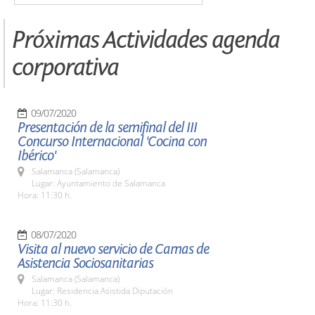
Próximas Actividades agenda
corporativa
09/07/2020
Presentación de la semifinal del III
Concurso Internacional 'Cocina con
Ibérico'
Salamanca (Salamanca)
Lugar: Ayuntamiento de Salamanca
Hora: 11:30 h.
08/07/2020
Visita al nuevo servicio de Camas de
Asistencia Sociosanitarias
Salamanca (Salamanca)
Lugar: Residencia Asistida Diputación
Hora: 11:30 h.