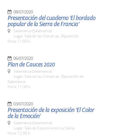
08/07/2020
Presentación del cuaderno 'El bordado
popular de la Sierra de Francia'
Salamanca (Salamanca)
Lugar: Sala de las Comarcas. Diputación
Hora: 11:00 h.
06/07/2020
Plan de Cauces 2020
Salamanca (Salamanca)
Lugar: Sala de las Comarcas. Diputación de
Salamanca
Hora: 11:30 h.
03/07/2020
Presentación de la exposición 'El Color
de la Emoción'
Salamanca (Salamanca)
Lugar: Sala de Exposiciones La Salina
Hora: 12:00 h.