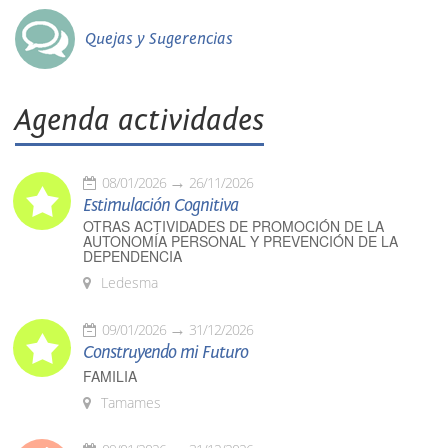
Quejas y Sugerencias
Agenda actividades
08/01/2026
26/11/2026
Estimulación Cognitiva
OTRAS ACTIVIDADES DE PROMOCIÓN DE LA
AUTONOMÍA PERSONAL Y PREVENCIÓN DE LA
DEPENDENCIA
Ledesma
09/01/2026
31/12/2026
Construyendo mi Futuro
FAMILIA
Tamames