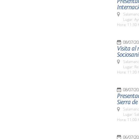
Presentac
Internaci
Salamanc
Lugar: A
Hora: 11:30 
08/07/20
Visita al
Sociosani
Salamanc
Lugar: Re
Hora: 11:30 
08/07/20
Presentac
Sierra de
Salamanc
Lugar: Sa
Hora: 11:00 
06/07/20