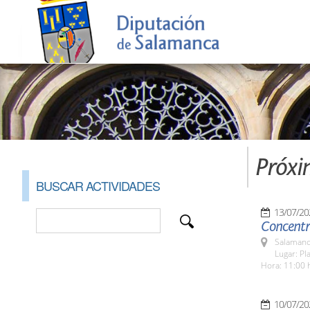
Próxi
BUSCAR ACTIVIDADES
13/07/20
Concentra
Salamanc
Lugar: Pl
Hora: 11:00 
10/07/20