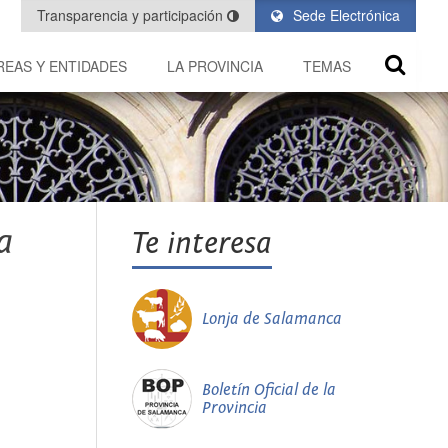
Transparencia y participación
Sede Electrónica
REAS Y ENTIDADES
LA PROVINCIA
TEMAS
a
Te interesa
Lonja de Salamanca
Boletín Oficial de la
Provincia