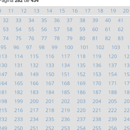
Página
282
de
434
0
11
12
13
14
15
16
17
18
19
20
32
33
34
35
36
37
38
39
40
41
53
54
55
56
57
58
59
60
61
62
74
75
76
77
78
79
80
81
82
83
95
96
97
98
99
100
101
102
103
1
113
114
115
116
117
118
119
120
12
130
131
132
133
134
135
136
137
13
147
148
149
150
151
152
153
154
15
164
165
166
167
168
169
170
171
17
181
182
183
184
185
186
187
188
18
198
199
200
201
202
203
204
205
20
215
216
217
218
219
220
221
222
22
232
233
234
235
236
237
238
239
24
249
250
251
252
253
254
255
256
25