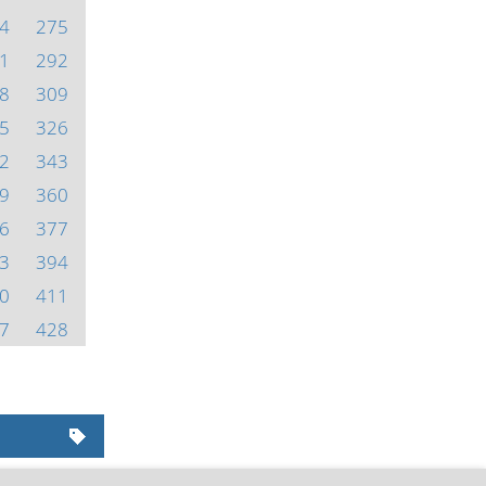
4
275
1
292
8
309
5
326
2
343
9
360
6
377
3
394
0
411
7
428