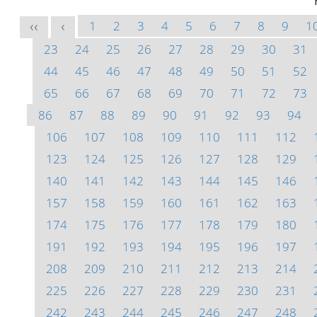
1
2
3
4
5
6
7
8
9
1
<<
<
23
24
25
26
27
28
29
30
31
44
45
46
47
48
49
50
51
52
65
66
67
68
69
70
71
72
73
86
87
88
89
90
91
92
93
94
106
107
108
109
110
111
112
123
124
125
126
127
128
129
140
141
142
143
144
145
146
157
158
159
160
161
162
163
174
175
176
177
178
179
180
191
192
193
194
195
196
197
208
209
210
211
212
213
214
225
226
227
228
229
230
231
242
243
244
245
246
247
248