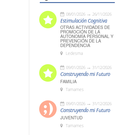
08/01/2026
26/11/2026
Estimulación Cognitiva
OTRAS ACTIVIDADES DE
PROMOCIÓN DE LA
AUTONOMÍA PERSONAL Y
PREVENCIÓN DE LA
DEPENDENCIA
Ledesma
09/01/2026
31/12/2026
Construyendo mi Futuro
FAMILIA
Tamames
09/01/2026
31/12/2026
Construyendo mi Futuro
JUVENTUD
Tamames