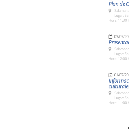
Plan de 
Salamanc
Lugar: Sa
Hora: 11:30 
03/07/20
Presentac
Salamanc
Lugar: Sa
Hora: 12:00 
01/07/20
Informaci
culturale
Salamanc
Lugar: Sa
Hora: 11:00 