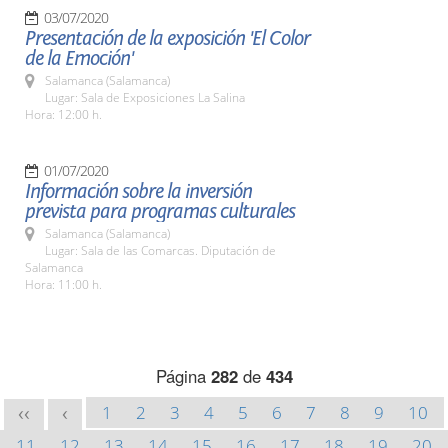
03/07/2020
Presentación de la exposición 'El Color
de la Emoción'
Salamanca (Salamanca)
Lugar: Sala de Exposiciones La Salina
Hora: 12:00 h.
01/07/2020
Información sobre la inversión
prevista para programas culturales
Salamanca (Salamanca)
Lugar: Sala de las Comarcas. Diputación de
Salamanca
Hora: 11:00 h.
Página
282
de
434
1
2
3
4
5
6
7
8
9
10
<<
<
11
12
13
14
15
16
17
18
19
20