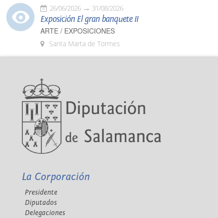
26/06/2026
31/08/2026
Exposición El gran banquete II
ARTE / EXPOSICIONES
Santa Marta de Tormes
La Corporación
Presidente
Diputados
Delegaciones