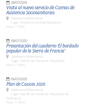
08/07/2020
Visita al nuevo servicio de Camas de
Asistencia Sociosanitarias
Salamanca (Salamanca)
Lugar: Residencia Asistida Diputación
Hora: 11:30 h.
08/07/2020
Presentación del cuaderno 'El bordado
popular de la Sierra de Francia'
Salamanca (Salamanca)
Lugar: Sala de las Comarcas. Diputación
Hora: 11:00 h.
06/07/2020
Plan de Cauces 2020
Salamanca (Salamanca)
Lugar: Sala de las Comarcas. Diputación de
Salamanca
Hora: 11:30 h.