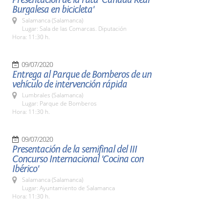
Burgalesa en bicicleta'
Salamanca (Salamanca)
Lugar: Sala de las Comarcas. Diputación
Hora: 11:30 h.
09/07/2020
Entrega al Parque de Bomberos de un
vehículo de intervención rápida
Lumbrales (Salamanca)
Lugar: Parque de Bomberos
Hora: 11:30 h.
09/07/2020
Presentación de la semifinal del III
Concurso Internacional 'Cocina con
Ibérico'
Salamanca (Salamanca)
Lugar: Ayuntamiento de Salamanca
Hora: 11:30 h.