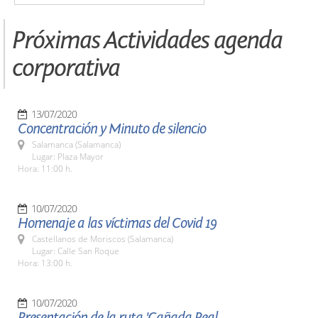
Próximas Actividades agenda
corporativa
13/07/2020
Concentración y Minuto de silencio
Salamanca (Salamanca)
Lugar: Plaza Mayor
Hora: 11:00 h.
10/07/2020
Homenaje a las víctimas del Covid 19
Castellanos de Moriscos (Salamanca)
Lugar: Calle San Roque
Hora: 13:00 h.
10/07/2020
Presentación de la ruta 'Cañada Real