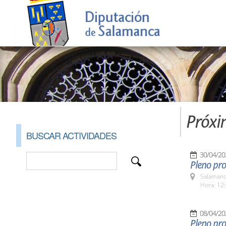
Próxi
BUSCAR ACTIVIDADES
30/04/20
Pleno pro
Salamanc
Hora: 12:
08/04/20
Pleno pro