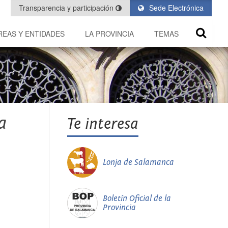
Transparencia y participación
Sede Electrónica
REAS Y ENTIDADES
LA PROVINCIA
TEMAS
a
Te interesa
Lonja de Salamanca
Boletín Oficial de la
Provincia