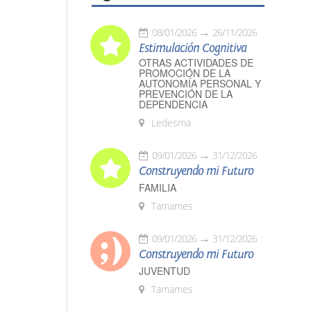
08/01/2026
26/11/2026
Estimulación Cognitiva
OTRAS ACTIVIDADES DE
PROMOCIÓN DE LA
AUTONOMÍA PERSONAL Y
PREVENCIÓN DE LA
DEPENDENCIA
Ledesma
09/01/2026
31/12/2026
Construyendo mi Futuro
FAMILIA
Tamames
09/01/2026
31/12/2026
Construyendo mi Futuro
JUVENTUD
Tamames