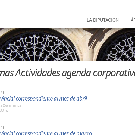
LA DIPUTACIÓN
Á
mas Actividades agenda corporativ
20
vincial correspondiente al mes de abril
a (Salamanca)
00 h.
20
vincial correspondiente al mes de marzo