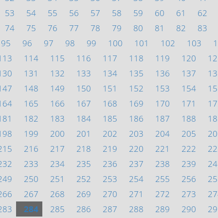
53
54
55
56
57
58
59
60
61
62
74
75
76
77
78
79
80
81
82
83
95
96
97
98
99
100
101
102
103
1
113
114
115
116
117
118
119
120
12
130
131
132
133
134
135
136
137
13
147
148
149
150
151
152
153
154
15
164
165
166
167
168
169
170
171
17
181
182
183
184
185
186
187
188
18
198
199
200
201
202
203
204
205
20
215
216
217
218
219
220
221
222
22
232
233
234
235
236
237
238
239
24
249
250
251
252
253
254
255
256
25
266
267
268
269
270
271
272
273
27
283
284
285
286
287
288
289
290
29