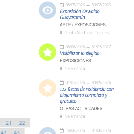
08/05/2026
30/08/2026
Exposición Oswaldo
Guayasamín
ARTE / EXPOSICIONES
Santa Marta de Tormes
05/06/2026
31/03/2027
Visibilizar lo elegido
EXPOSICIONES
Salamanca
01/07/2026
30/09/2026
122 Becas de residencia con
alojamiento completo y
gratuito
OTRAS ACTIVIDADES
Salamanca
21
22
26/06/2026
31/08/2026
42
43