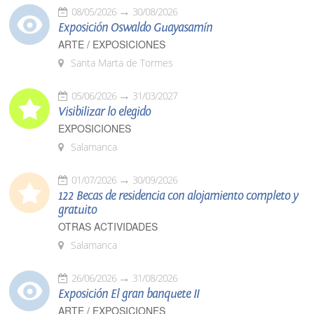
08/05/2026
30/08/2026
Exposición Oswaldo Guayasamín
ARTE / EXPOSICIONES
Santa Marta de Tormes
05/06/2026
31/03/2027
Visibilizar lo elegido
EXPOSICIONES
Salamanca
01/07/2026
30/09/2026
122 Becas de residencia con alojamiento completo y
gratuito
OTRAS ACTIVIDADES
Salamanca
26/06/2026
31/08/2026
Exposición El gran banquete II
ARTE / EXPOSICIONES