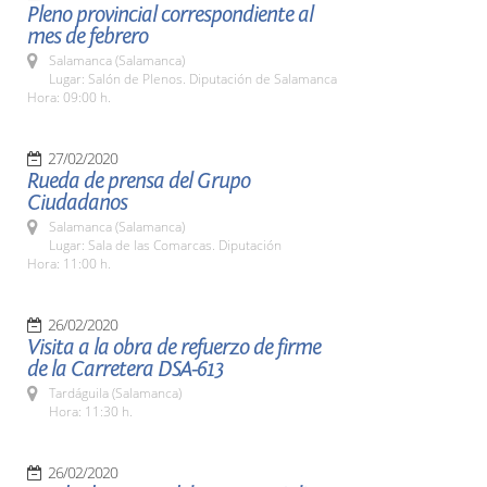
Pleno provincial correspondiente al
mes de febrero
Salamanca (Salamanca)
Lugar: Salón de Plenos. Diputación de Salamanca
Hora: 09:00 h.
27/02/2020
Rueda de prensa del Grupo
Ciudadanos
Salamanca (Salamanca)
Lugar: Sala de las Comarcas. Diputación
Hora: 11:00 h.
26/02/2020
Visita a la obra de refuerzo de firme
de la Carretera DSA-613
Tardáguila (Salamanca)
Hora: 11:30 h.
26/02/2020