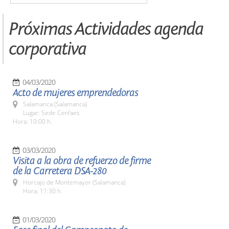
Próximas Actividades agenda
corporativa
04/03/2020
Acto de mujeres emprendedoras
Salamanca (Salamanca)
Lugar: Sede Confaes
Hora: 10:00 h.
03/03/2020
Visita a la obra de refuerzo de firme
de la Carretera DSA-280
Horcajo de Montemayor (Salamanca)
Hora: 11:30 h.
01/03/2020