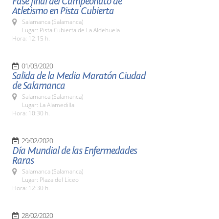
Fase final del Campeonato de
Atletismo en Pista Cubierta
Salamanca (Salamanca)
Lugar: Pista Cubierta de La Aldehuela
Hora: 12:15 h.
01/03/2020
Salida de la Media Maratón Ciudad
de Salamanca
Salamanca (Salamanca)
Lugar: La Alamedilla
Hora: 10:30 h.
29/02/2020
Día Mundial de las Enfermedades
Raras
Salamanca (Salamanca)
Lugar: Plaza del Liceo
Hora: 12:30 h.
28/02/2020