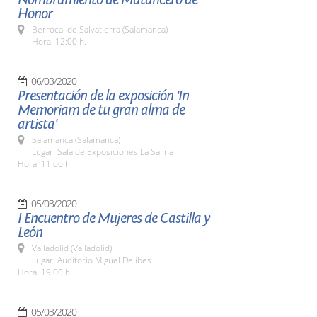
Honor
Berrocal de Salvatierra (Salamanca)
Hora: 12:00 h.
06/03/2020
Presentación de la exposición 'In
Memoriam de tu gran alma de
artista'
Salamanca (Salamanca)
Lugar: Sala de Exposiciones La Salina
Hora: 11:00 h.
05/03/2020
I Encuentro de Mujeres de Castilla y
León
Valladolid (Valladolid)
Lugar: Auditorio Miguel Delibes
Hora: 19:00 h.
05/03/2020