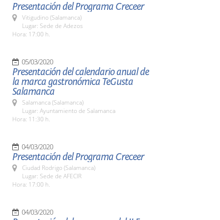
Presentación del Programa Creceer
Vitigudino (Salamanca)
Lugar: Sede de Adezos
Hora: 17:00 h.
05/03/2020
Presentación del calendario anual de
la marca gastronómica TeGusta
Salamanca
Salamanca (Salamanca)
Lugar: Ayuntamiento de Salamanca
Hora: 11:30 h.
04/03/2020
Presentación del Programa Creceer
Ciudad Rodrigo (Salamanca)
Lugar: Sede de AFECIR
Hora: 17:00 h.
04/03/2020