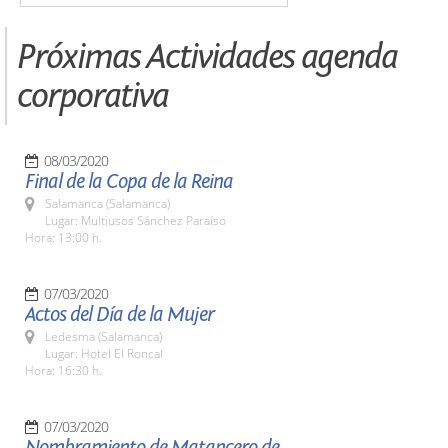
Próximas Actividades agenda
corporativa
08/03/2020
Final de la Copa de la Reina
Salamanca (Salamanca)
Lugar: Multiusos Sánchez Paraíso
Hora: 13:00 h.
07/03/2020
Actos del Día de la Mujer
Ledesma (Salamanca)
Lugar: Hotel El Roncal
Hora: 16:30 h.
07/03/2020
Nombramiento de Matancero de